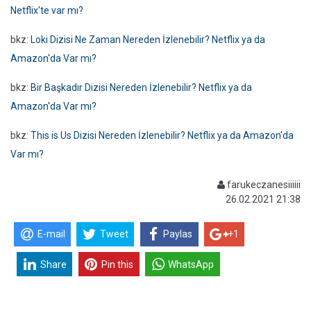
Netflix'te var mı?
bkz:
Loki Dizisi Ne Zaman Nereden İzlenebilir? Netflix ya da
Amazon'da Var mı?
bkz:
Bir Başkadır Dizisi Nereden İzlenebilir? Netflix ya da
Amazon'da Var mı?
bkz:
This is Us Dizisi Nereden İzlenebilir? Netflix ya da Amazon'da
Var mı?
farukeczanesiiiiii
26.02.2021 21:38
E-mail
Tweet
Paylas
+1
Share
Pin this
WhatsApp