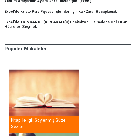
Yatırım Araçlarının Aylara Göre Davranışları (Excel)
Excel'de Kripto Para Piyasası işlemleri için Kar-Zarar Hesaplamak
Excel'de TRIMRANGE (KIRPARALIĞI) Fonksiyonu ile Sadece Dolu Olan
Hücreleri Seçmek
Popüler Makaleler
Kitap ile ilgili Söylenmiş Güzel
Sözler