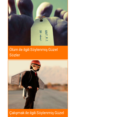
Ölüm ile ilgili Söylenmiş Güzel
Sözler
Çalışmak ile ilgili Söylenmiş Güzel