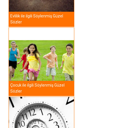
Evlilik ile ilgili Söylenmiş Güzel
Sözler
Çocuk ile ilgili Söylenmiş Güzel
Sözler