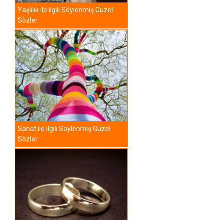
Yaşlılık ile ilgili Söylenmiş Güzel
Sözler
Sanat ile ilgili Söylenmiş Güzel
Sözler