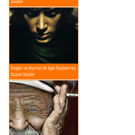
Sözler
Değer ve Kıymet ile ilgili Söylenmiş
Güzel Sözler