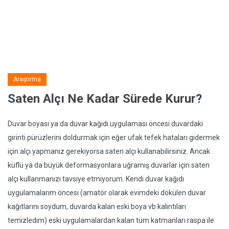
Araştırma
Saten Alçı Ne Kadar Sürede Kurur?
Duvar boyası ya da duvar kağıdı uygulaması öncesi duvardaki
girinti pürüzlerini doldurmak için eğer ufak tefek hataları gidermek
için alçı yapmanız gerekiyorsa saten alçı kullanabilirsiniz. Ancak
küflü ya da büyük deformasyonlara uğramış duvarlar için saten
alçı kullanmanızı tavsiye etmiyorum. Kendi duvar kağıdı
uygulamalarım öncesi (amatör olarak evimdeki dökülen duvar
kağıtlarını soydum, duvarda kalan eski boya vb kalıntıları
temizledim) eski uygulamalardan kalan tüm katmanları raspa ile