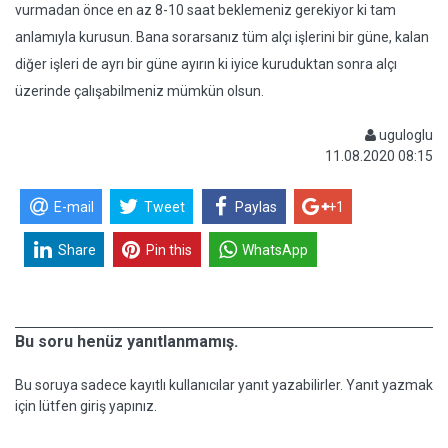
vurmadan önce en az 8-10 saat beklemeniz gerekiyor ki tam
anlamıyla kurusun. Bana sorarsanız tüm alçı işlerini bir güne, kalan
diğer işleri de ayrı bir güne ayırın ki iyice kuruduktan sonra alçı
üzerinde çalışabilmeniz mümkün olsun.
uguloglu
11.08.2020 08:15
E-mail
Tweet
Paylas
+1
Share
Pin this
WhatsApp
Bu soru henüz yanıtlanmamış.
Bu soruya sadece kayıtlı kullanıcılar yanıt yazabilirler. Yanıt yazmak
için lütfen giriş yapınız.