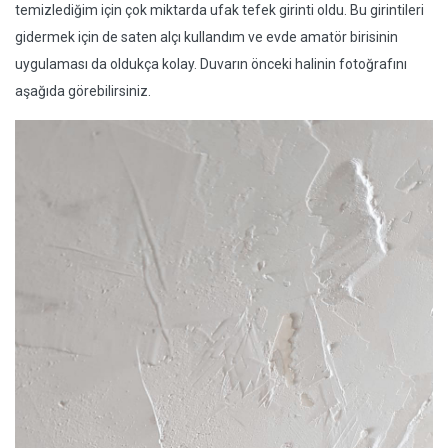
temizlediğim için çok miktarda ufak tefek girinti oldu. Bu girintileri
gidermek için de saten alçı kullandım ve evde amatör birisinin
uygulaması da oldukça kolay. Duvarın önceki halinin fotoğrafını
aşağıda görebilirsiniz.