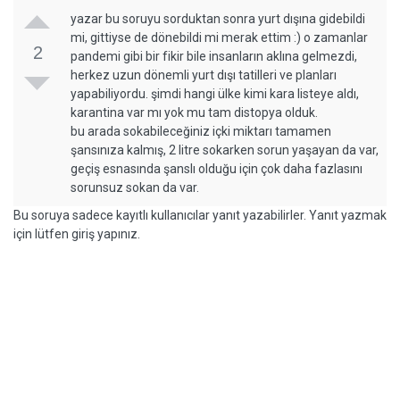
yazar bu soruyu sorduktan sonra yurt dışına gidebildi
mi, gittiyse de dönebildi mi merak ettim :) o zamanlar
2
pandemi gibi bir fikir bile insanların aklına gelmezdi,
herkez uzun dönemli yurt dışı tatilleri ve planları
yapabiliyordu. şimdi hangi ülke kimi kara listeye aldı,
karantina var mı yok mu tam distopya olduk.
bu arada sokabileceğiniz içki miktarı tamamen
şansınıza kalmış, 2 litre sokarken sorun yaşayan da var,
geçiş esnasında şanslı olduğu için çok daha fazlasını
sorunsuz sokan da var.
Bu soruya sadece kayıtlı kullanıcılar yanıt yazabilirler. Yanıt yazmak
için lütfen giriş yapınız.