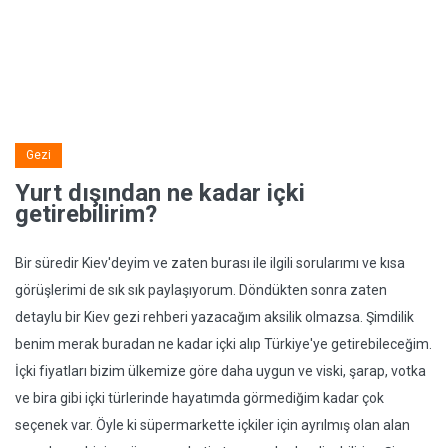
Gezi
Yurt dışından ne kadar içki
getirebilirim?
Bir süredir Kiev'deyim ve zaten burası ile ilgili sorularımı ve kısa
görüşlerimi de sık sık paylaşıyorum. Döndükten sonra zaten
detaylu bir Kiev gezi rehberi yazacağım aksilik olmazsa. Şimdilik
benim merak buradan ne kadar içki alıp Türkiye'ye getirebileceğim.
İçki fiyatları bizim ülkemize göre daha uygun ve viski, şarap, votka
ve bira gibi içki türlerinde hayatımda görmediğim kadar çok
seçenek var. Öyle ki süpermarkette içkiler için ayrılmış olan alan