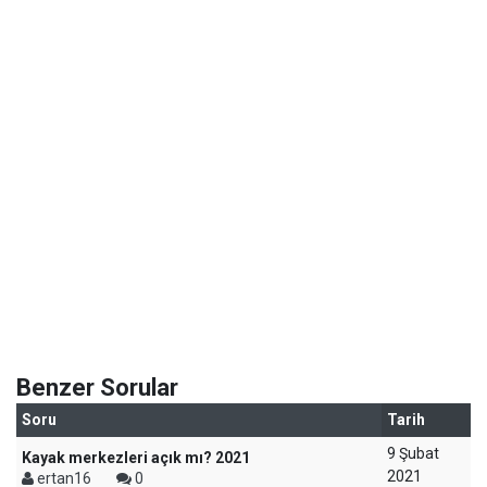
Benzer Sorular
Soru
Tarih
9 Şubat
Kayak merkezleri açık mı? 2021
2021
ertan16
0