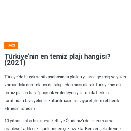
Gezi
Türkiye'nin en temiz plajı hangisi?
(2021)
Türkiye'de birçok sahil kasabasında plajları yıllarca gezmiş ve yakın
zamandaki durumlarını da takip eden birisi olarak Türkiye'nin en
temiz plajları başlığı açmak ve ilerleyen yıllarda da herkes
tarafından tavsiyeler ile kullanılmasını ve ziyaretçilere rehberlik
etmesini istedim.
10 yıl önce olsa bu listeye Fethiye Ölüdeniz'i de eklerim ama
maalesef artık eski günlerinden çok uzakta. Benzer şekilde yine