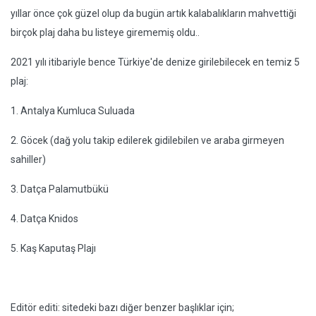
yıllar önce çok güzel olup da bugün artık kalabalıkların mahvettiği
birçok plaj daha bu listeye girememiş oldu..
2021 yılı itibariyle bence Türkiye'de denize girilebilecek en temiz 5
plaj:
1. Antalya Kumluca Suluada
2. Göcek (dağ yolu takip edilerek gidilebilen ve araba girmeyen
sahiller)
3. Datça Palamutbükü
4. Datça Knidos
5. Kaş Kaputaş Plajı
Editör editi: sitedeki bazı diğer benzer başlıklar için;