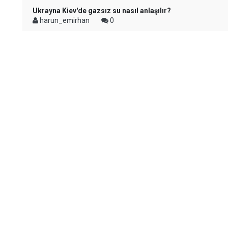
Ukrayna Kiev'de gazsız su nasıl anlaşılır?
harun_emirhan
0