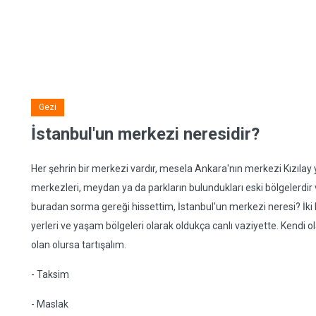
Gezi
İstanbul'un merkezi neresidir?
Her şehrin bir merkezi vardır, mesela Ankara'nın merkezi Kızılay ya
merkezleri, meydan ya da parkların bulundukları eski bölgelerdir v
buradan sorma gereği hissettim, İstanbul'un merkezi neresi? İki k
yerleri ve yaşam bölgeleri olarak oldukça canlı vaziyette. Kendi
olan olursa tartışalım.
- Taksim
- Maslak