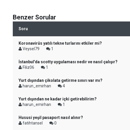
Benzer Sorular
Soru
Koronavirüs yatılı tekne turlarını etkiler mi?
Veysel79
1
İstanbul'da scotty uygulaması nedir ve nasıl çalışır?
Filiz06
1
Yurt dışından çikolata getirme sınırı var mı?
harun_emirhan
4
Yurt dışından ne kadar içki getirebilirim?
harun_emirhan
1
Hususi yeşil pasaport nasıl alınır?
fatihtansel
0