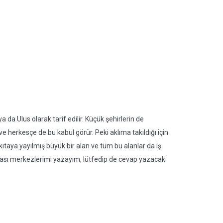
 da Ulus olarak tarif edilir. Küçük şehirlerin de
e herkesçe de bu kabul görür. Peki aklıma takıldığı için
ıtaya yayılmış büyük bir alan ve tüm bu alanlar da iş
 olası merkezlerimi yazayım, lütfedip de cevap yazacak