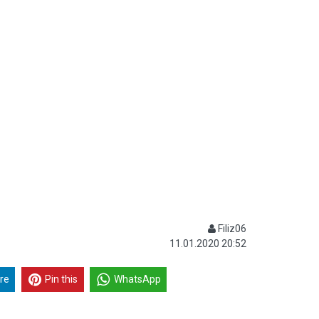
Filiz06
11.01.2020 20:52
re
Pin this
WhatsApp