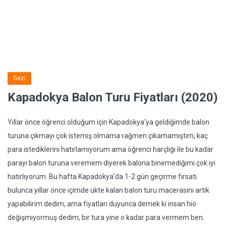
Gezi
Kapadokya Balon Turu Fiyatları (2020)
Yıllar önce öğrenci olduğum için Kapadokya'ya geldiğimde balon
turuna çıkmayı çok istemiş olmama rağmen çıkamamıştım, kaç
para istediklerini hatırlamıyorum ama öğrenci harçlığı ile bu kadar
parayı balon turuna veremem diyerek balona binemediğimi çok iyi
hatırlıyorum. Bu hafta Kapadokya'da 1-2 gün geçirme fırsatı
bulunca yıllar önce içimde ukte kalan balon turu macerasını artık
yapabilirim dedim, ama fiyatları duyunca demek ki insan hiö
değişmiyormuş dedim, bir tura yine o kadar para vermem ben.