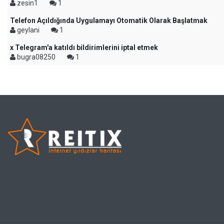
zesin1
1
Telefon Açıldığında Uygulamayı Otomatik Olarak Başlatmak
geylani
1
x Telegram'a katıldı bildirimlerini iptal etmek
bugra08250
1