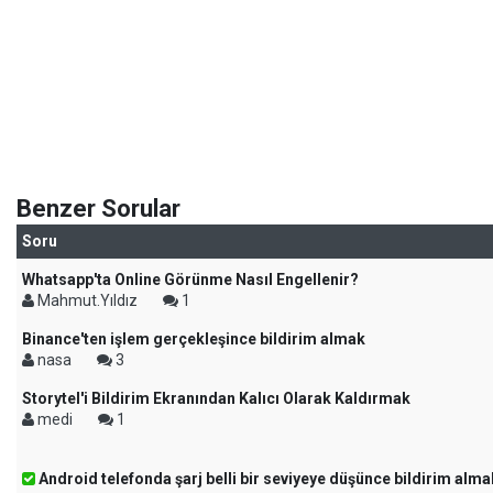
Benzer Sorular
Soru
Whatsapp'ta Online Görünme Nasıl Engellenir?
Mahmut.Yıldız
1
Binance'ten işlem gerçekleşince bildirim almak
nasa
3
Storytel'i Bildirim Ekranından Kalıcı Olarak Kaldırmak
medi
1
Android telefonda şarj belli bir seviyeye düşünce bildirim alma