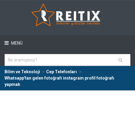
MENÜ
Bilim ve Teknoloji
Cep Telefonları
Whatsapp'tan gelen fotoğrafı instagram profil fotoğrafı
yapmak