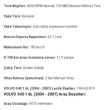
Tork Bilgileri:
4000 RPM devirde 150 NM (Newton Metre) Tork
Yakıt Türü:
Benzinli
Yakıt Teknolojisi:
Çok nokta enjeksiyon sistemi
Benzin Deposu Kapasitesi:
62.1 Litre
Maksimum Hız:
185 km/h
0-100 km arası hızlanma süresi:
11.9 saniye
Çekiş Türü:
Önden Çekişli
Vites Kutusu (Şanzıman):
5 ileri Manuel Vites
VOLVO S40 1.6L (2004 - 2007) Lastik Ebatları:
195/65 R15
VOLVO S40 1.6L (2004 - 2007) Araç Boyutları:
Araç Uzunluğu:
4475 milimetre