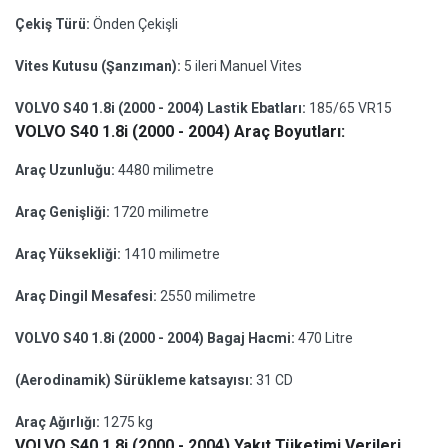
Çekiş Türü:
Önden Çekişli
Vites Kutusu (Şanzıman):
5 ileri Manuel Vites
VOLVO S40 1.8i (2000 - 2004) Lastik Ebatları:
185/65 VR15
VOLVO S40 1.8i (2000 - 2004) Araç Boyutları:
Araç Uzunluğu:
4480 milimetre
Araç Genişliği:
1720 milimetre
Araç Yüksekliği:
1410 milimetre
Araç Dingil Mesafesi:
2550 milimetre
VOLVO S40 1.8i (2000 - 2004) Bagaj Hacmi:
470 Litre
(Aerodinamik) Sürükleme katsayısı:
31 CD
Araç Ağırlığı:
1275 kg
VOLVO S40 1.8i (2000 - 2004) Yakıt Tüketimi Verileri