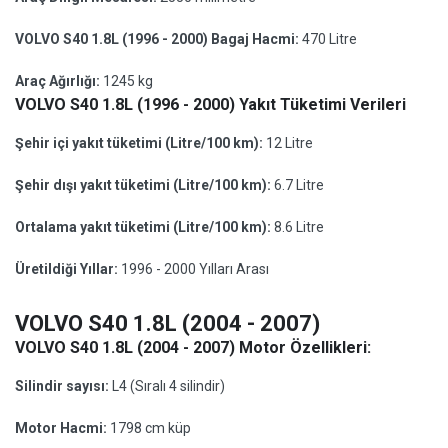
VOLVO S40 1.8L (1996 - 2000) Bagaj Hacmi:
470 Litre
Araç Ağırlığı:
1245 kg
VOLVO S40 1.8L (1996 - 2000) Yakıt Tüketimi Verileri
Şehir içi yakıt tüketimi (Litre/100 km):
12 Litre
Şehir dışı yakıt tüketimi (Litre/100 km):
6.7 Litre
Ortalama yakıt tüketimi (Litre/100 km):
8.6 Litre
Üretildiği Yıllar:
1996 - 2000 Yılları Arası
VOLVO S40 1.8L (2004 - 2007)
VOLVO S40 1.8L (2004 - 2007) Motor Özellikleri:
Silindir sayısı:
L4 (Sıralı 4 silindir)
Motor Hacmi:
1798 cm küp