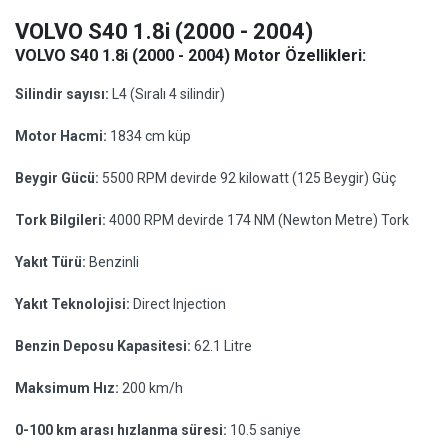
VOLVO S40 1.8i (2000 - 2004)
VOLVO S40 1.8i (2000 - 2004) Motor Özellikleri:
Silindir sayısı:
L4 (Sıralı 4 silindir)
Motor Hacmi:
1834 cm küp
Beygir Gücü:
5500 RPM devirde 92 kilowatt (125 Beygir) Güç
Tork Bilgileri:
4000 RPM devirde 174 NM (Newton Metre) Tork
Yakıt Türü:
Benzinli
Yakıt Teknolojisi:
Direct Injection
Benzin Deposu Kapasitesi:
62.1 Litre
Maksimum Hız:
200 km/h
0-100 km arası hızlanma süresi:
10.5 saniye