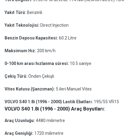
Yakıt Türü:
Benzinli
Yakıt Teknolojisi:
Direct Injection
Benzin Deposu Kapasitesi:
60.2 Litre
Maksimum Hız:
200 km/h
0-100 km arası hızlanma süresi:
10.5 saniye
Çekiş Türü:
Önden Çekişli
Vites Kutusu (Şanzıman):
5 ileri Manuel Vites
VOLVO S40 1.8i (1996 - 2000) Lastik Ebatları:
195/55 VR15
VOLVO S40 1.8i (1996 - 2000) Araç Boyutları:
Araç Uzunluğu:
4480 milimetre
Araç Genişliği:
1720 milimetre