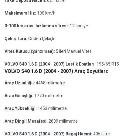
Yakıt Deposu Hacmi:
62.1 Litre
Maksimum Hız:
190 km/h
0-100 km arası hızlanma süresi:
12 saniye
Çekiş Türü:
Önden Çekişli
Vites Kutusu (Şanzıman):
5 ileri Manuel Vites
VOLVO S40 1.6 D (2004 - 2007) Lastik Ebatları:
195/65 R15
VOLVO S40 1.6 D (2004 - 2007) Araç Boyutları:
Araç Uzunluğu:
4468 milimetre
Araç Genişliği:
1770 milimetre
Araç Yüksekliği:
1453 milimetre
Araç Dingil Mesafesi:
2639 milimetre
VOLVO S40 1.6 D (2004 - 2007) Bagaj Hacmi:
405 Litre