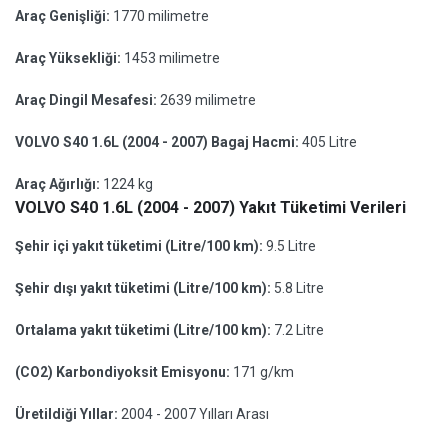
Araç Genişliği:
1770 milimetre
Araç Yüksekliği:
1453 milimetre
Araç Dingil Mesafesi:
2639 milimetre
VOLVO S40 1.6L (2004 - 2007) Bagaj Hacmi:
405 Litre
Araç Ağırlığı:
1224 kg
VOLVO S40 1.6L (2004 - 2007) Yakıt Tüketimi Verileri
Şehir içi yakıt tüketimi (Litre/100 km):
9.5 Litre
Şehir dışı yakıt tüketimi (Litre/100 km):
5.8 Litre
Ortalama yakıt tüketimi (Litre/100 km):
7.2 Litre
(CO2) Karbondiyoksit Emisyonu:
171 g/km
Üretildiği Yıllar:
2004 - 2007 Yılları Arası