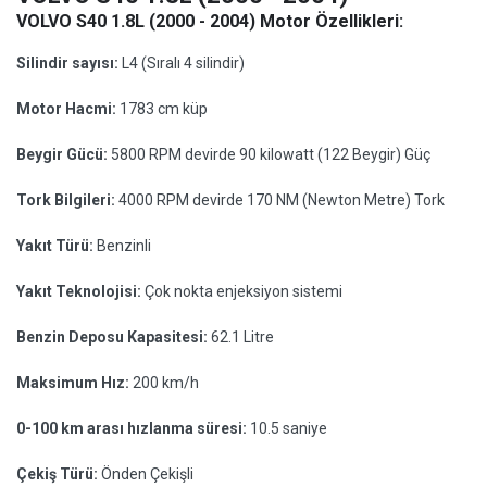
VOLVO S40 1.8L (2000 - 2004) Motor Özellikleri:
Silindir sayısı:
L4 (Sıralı 4 silindir)
Motor Hacmi:
1783 cm küp
Beygir Gücü:
5800 RPM devirde 90 kilowatt (122 Beygir) Güç
Tork Bilgileri:
4000 RPM devirde 170 NM (Newton Metre) Tork
Yakıt Türü:
Benzinli
Yakıt Teknolojisi:
Çok nokta enjeksiyon sistemi
Benzin Deposu Kapasitesi:
62.1 Litre
Maksimum Hız:
200 km/h
0-100 km arası hızlanma süresi:
10.5 saniye
Çekiş Türü:
Önden Çekişli