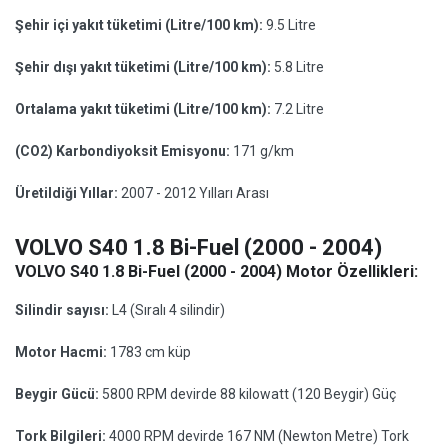
Şehir içi yakıt tüketimi (Litre/100 km):
9.5 Litre
Şehir dışı yakıt tüketimi (Litre/100 km):
5.8 Litre
Ortalama yakıt tüketimi (Litre/100 km):
7.2 Litre
(CO2) Karbondiyoksit Emisyonu:
171 g/km
Üretildiği Yıllar:
2007 - 2012 Yılları Arası
VOLVO S40 1.8 Bi-Fuel (2000 - 2004)
VOLVO S40 1.8 Bi-Fuel (2000 - 2004) Motor Özellikleri:
Silindir sayısı:
L4 (Sıralı 4 silindir)
Motor Hacmi:
1783 cm küp
Beygir Gücü:
5800 RPM devirde 88 kilowatt (120 Beygir) Güç
Tork Bilgileri:
4000 RPM devirde 167 NM (Newton Metre) Tork