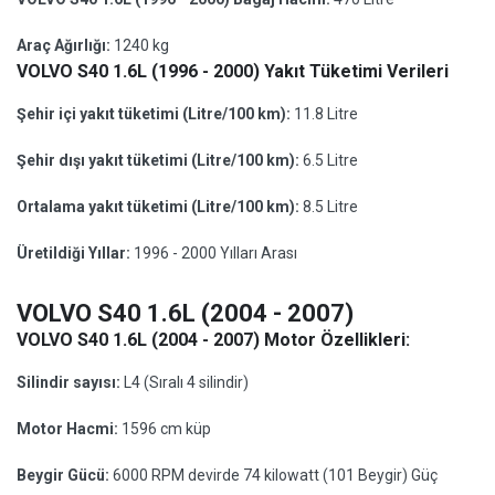
Araç Ağırlığı:
1240 kg
VOLVO S40 1.6L (1996 - 2000) Yakıt Tüketimi Verileri
Şehir içi yakıt tüketimi (Litre/100 km):
11.8 Litre
Şehir dışı yakıt tüketimi (Litre/100 km):
6.5 Litre
Ortalama yakıt tüketimi (Litre/100 km):
8.5 Litre
Üretildiği Yıllar:
1996 - 2000 Yılları Arası
VOLVO S40 1.6L (2004 - 2007)
VOLVO S40 1.6L (2004 - 2007) Motor Özellikleri:
Silindir sayısı:
L4 (Sıralı 4 silindir)
Motor Hacmi:
1596 cm küp
Beygir Gücü:
6000 RPM devirde 74 kilowatt (101 Beygir) Güç