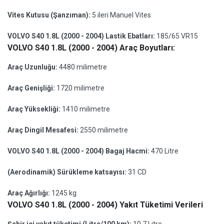
Vites Kutusu (Şanzıman):
5 ileri Manuel Vites
VOLVO S40 1.8L (2000 - 2004) Lastik Ebatları:
185/65 VR15
VOLVO S40 1.8L (2000 - 2004) Araç Boyutları:
Araç Uzunluğu:
4480 milimetre
Araç Genişliği:
1720 milimetre
Araç Yüksekliği:
1410 milimetre
Araç Dingil Mesafesi:
2550 milimetre
VOLVO S40 1.8L (2000 - 2004) Bagaj Hacmi:
470 Litre
(Aerodinamik) Sürükleme katsayısı:
31 CD
Araç Ağırlığı:
1245 kg
VOLVO S40 1.8L (2000 - 2004) Yakıt Tüketimi Verileri