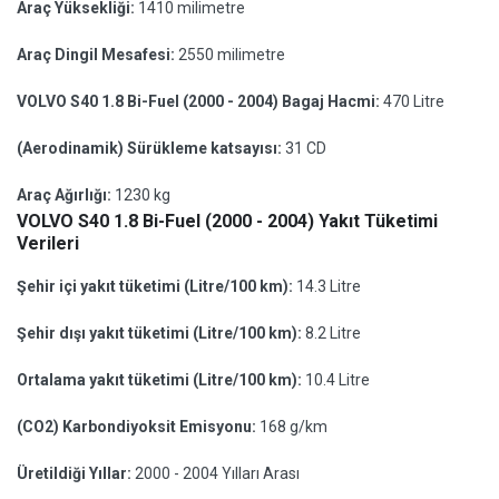
Araç Yüksekliği:
1410 milimetre
Araç Dingil Mesafesi:
2550 milimetre
VOLVO S40 1.8 Bi-Fuel (2000 - 2004) Bagaj Hacmi:
470 Litre
(Aerodinamik) Sürükleme katsayısı:
31 CD
Araç Ağırlığı:
1230 kg
VOLVO S40 1.8 Bi-Fuel (2000 - 2004) Yakıt Tüketimi
Verileri
Şehir içi yakıt tüketimi (Litre/100 km):
14.3 Litre
Şehir dışı yakıt tüketimi (Litre/100 km):
8.2 Litre
Ortalama yakıt tüketimi (Litre/100 km):
10.4 Litre
(CO2) Karbondiyoksit Emisyonu:
168 g/km
Üretildiği Yıllar:
2000 - 2004 Yılları Arası