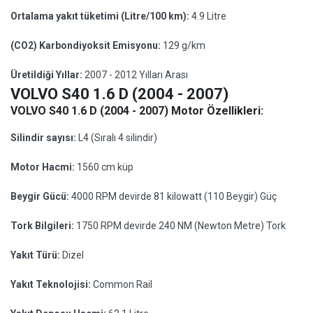
Ortalama yakıt tüketimi (Litre/100 km):
4.9 Litre
(CO2) Karbondiyoksit Emisyonu:
129 g/km
Üretildiği Yıllar:
2007 - 2012 Yılları Arası
VOLVO S40 1.6 D (2004 - 2007)
VOLVO S40 1.6 D (2004 - 2007) Motor Özellikleri:
Silindir sayısı:
L4 (Sıralı 4 silindir)
Motor Hacmi:
1560 cm küp
Beygir Gücü:
4000 RPM devirde 81 kilowatt (110 Beygir) Güç
Tork Bilgileri:
1750 RPM devirde 240 NM (Newton Metre) Tork
Yakıt Türü:
Dizel
Yakıt Teknolojisi:
Common Rail