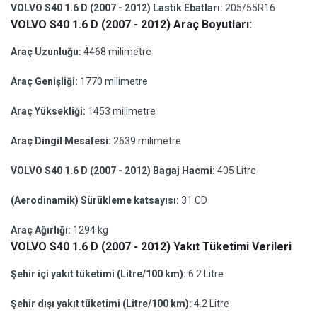
VOLVO S40 1.6 D (2007 - 2012) Lastik Ebatları:
205/55R16
VOLVO S40 1.6 D (2007 - 2012) Araç Boyutları:
Araç Uzunluğu:
4468 milimetre
Araç Genişliği:
1770 milimetre
Araç Yüksekliği:
1453 milimetre
Araç Dingil Mesafesi:
2639 milimetre
VOLVO S40 1.6 D (2007 - 2012) Bagaj Hacmi:
405 Litre
(Aerodinamik) Sürükleme katsayısı:
31 CD
Araç Ağırlığı:
1294 kg
VOLVO S40 1.6 D (2007 - 2012) Yakıt Tüketimi Verileri
Şehir içi yakıt tüketimi (Litre/100 km):
6.2 Litre
Şehir dışı yakıt tüketimi (Litre/100 km):
4.2 Litre