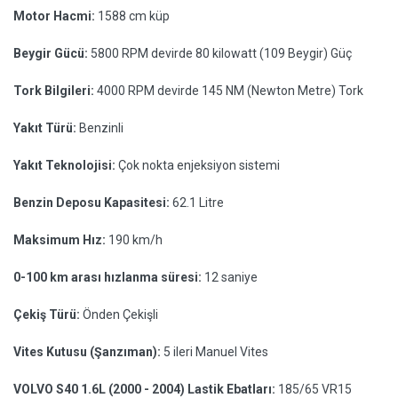
Motor Hacmi:
1588 cm küp
Beygir Gücü:
5800 RPM devirde 80 kilowatt (109 Beygir) Güç
Tork Bilgileri:
4000 RPM devirde 145 NM (Newton Metre) Tork
Yakıt Türü:
Benzinli
Yakıt Teknolojisi:
Çok nokta enjeksiyon sistemi
Benzin Deposu Kapasitesi:
62.1 Litre
Maksimum Hız:
190 km/h
0-100 km arası hızlanma süresi:
12 saniye
Çekiş Türü:
Önden Çekişli
Vites Kutusu (Şanzıman):
5 ileri Manuel Vites
VOLVO S40 1.6L (2000 - 2004) Lastik Ebatları:
185/65 VR15