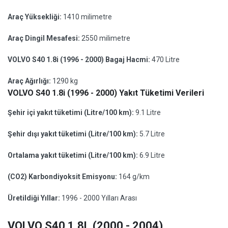
Araç Yüksekliği:
1410 milimetre
Araç Dingil Mesafesi:
2550 milimetre
VOLVO S40 1.8i (1996 - 2000) Bagaj Hacmi:
470 Litre
Araç Ağırlığı:
1290 kg
VOLVO S40 1.8i (1996 - 2000) Yakıt Tüketimi Verileri
Şehir içi yakıt tüketimi (Litre/100 km):
9.1 Litre
Şehir dışı yakıt tüketimi (Litre/100 km):
5.7 Litre
Ortalama yakıt tüketimi (Litre/100 km):
6.9 Litre
(CO2) Karbondiyoksit Emisyonu:
164 g/km
Üretildiği Yıllar:
1996 - 2000 Yılları Arası
VOLVO S40 1.8L (2000 - 2004)