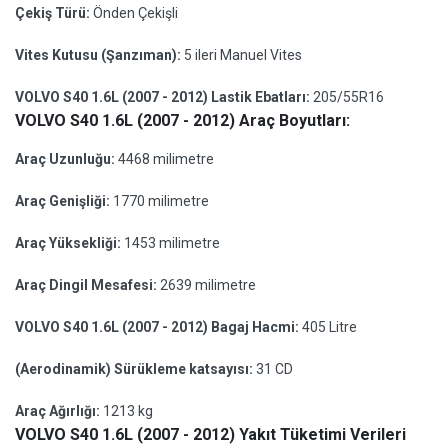
Çekiş Türü:
Önden Çekişli
Vites Kutusu (Şanzıman):
5 ileri Manuel Vites
VOLVO S40 1.6L (2007 - 2012) Lastik Ebatları:
205/55R16
VOLVO S40 1.6L (2007 - 2012) Araç Boyutları:
Araç Uzunluğu:
4468 milimetre
Araç Genişliği:
1770 milimetre
Araç Yüksekliği:
1453 milimetre
Araç Dingil Mesafesi:
2639 milimetre
VOLVO S40 1.6L (2007 - 2012) Bagaj Hacmi:
405 Litre
(Aerodinamik) Sürükleme katsayısı:
31 CD
Araç Ağırlığı:
1213 kg
VOLVO S40 1.6L (2007 - 2012) Yakıt Tüketimi Verileri