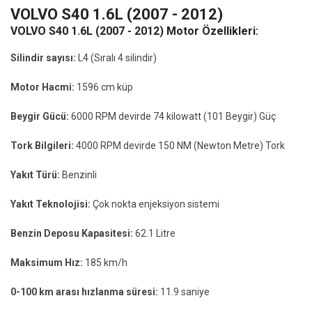
VOLVO S40 1.6L (2007 - 2012)
VOLVO S40 1.6L (2007 - 2012) Motor Özellikleri:
Silindir sayısı:
L4 (Sıralı 4 silindir)
Motor Hacmi:
1596 cm küp
Beygir Gücü:
6000 RPM devirde 74 kilowatt (101 Beygir) Güç
Tork Bilgileri:
4000 RPM devirde 150 NM (Newton Metre) Tork
Yakıt Türü:
Benzinli
Yakıt Teknolojisi:
Çok nokta enjeksiyon sistemi
Benzin Deposu Kapasitesi:
62.1 Litre
Maksimum Hız:
185 km/h
0-100 km arası hızlanma süresi:
11.9 saniye