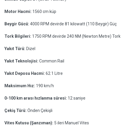
Motor Hacmi:
1560 cm küp
Beygir Gücü:
4000 RPM devirde 81 kilowatt (110 Beygir) Güç
Tork Bilgileri:
1750 RPM devirde 240 NM (Newton Metre) Tork
Yakıt Türü:
Dizel
Yakıt Teknolojisi:
Common Rail
Yakıt Deposu Hacmi:
62.1 Litre
Maksimum Hız:
190 km/h
0-100 km arası hızlanma süresi:
12 saniye
Çekiş Türü:
Önden Çekişli
Vites Kutusu (Şanzıman):
5 ileri Manuel Vites