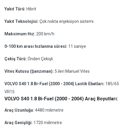
Yakıt Türü:
Hibrit
Yakıt Teknolojisi:
Çok nokta enjeksiyon sistemi
Maksimum Hız:
200 km/h
0-100 km arası hızlanma süresi:
11 saniye
Çekiş Türü:
Önden Çekişli
Vites Kutusu (Şanzıman):
5 ileri Manuel Vites
VOLVO S40 1.8 Bi-Fuel (2000 - 2004) Lastik Ebatları:
185/65
VR15
VOLVO S40 1.8 Bi-Fuel (2000 - 2004) Araç Boyutları:
Araç Uzunluğu:
4480 milimetre
Araç Genişliği:
1720 milimetre