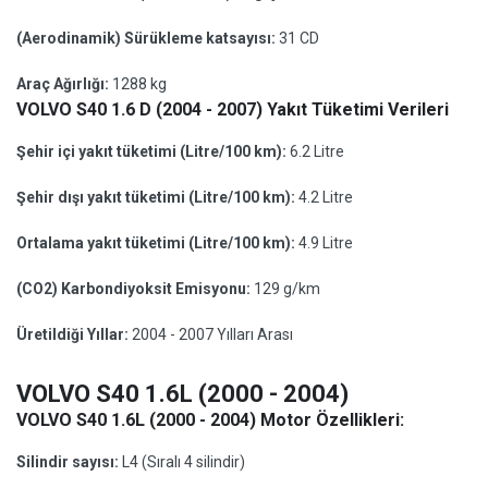
(Aerodinamik) Sürükleme katsayısı:
31 CD
Araç Ağırlığı:
1288 kg
VOLVO S40 1.6 D (2004 - 2007) Yakıt Tüketimi Verileri
Şehir içi yakıt tüketimi (Litre/100 km):
6.2 Litre
Şehir dışı yakıt tüketimi (Litre/100 km):
4.2 Litre
Ortalama yakıt tüketimi (Litre/100 km):
4.9 Litre
(CO2) Karbondiyoksit Emisyonu:
129 g/km
Üretildiği Yıllar:
2004 - 2007 Yılları Arası
VOLVO S40 1.6L (2000 - 2004)
VOLVO S40 1.6L (2000 - 2004) Motor Özellikleri:
Silindir sayısı:
L4 (Sıralı 4 silindir)