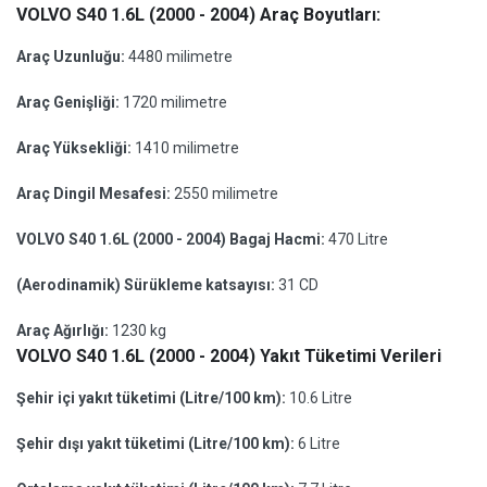
VOLVO S40 1.6L (2000 - 2004) Araç Boyutları:
Araç Uzunluğu:
4480 milimetre
Araç Genişliği:
1720 milimetre
Araç Yüksekliği:
1410 milimetre
Araç Dingil Mesafesi:
2550 milimetre
VOLVO S40 1.6L (2000 - 2004) Bagaj Hacmi:
470 Litre
(Aerodinamik) Sürükleme katsayısı:
31 CD
Araç Ağırlığı:
1230 kg
VOLVO S40 1.6L (2000 - 2004) Yakıt Tüketimi Verileri
Şehir içi yakıt tüketimi (Litre/100 km):
10.6 Litre
Şehir dışı yakıt tüketimi (Litre/100 km):
6 Litre