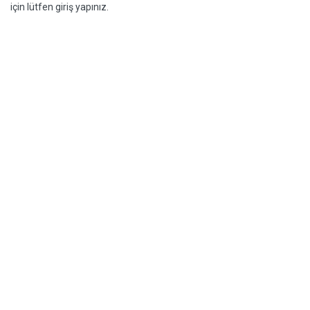
için lütfen giriş yapınız.