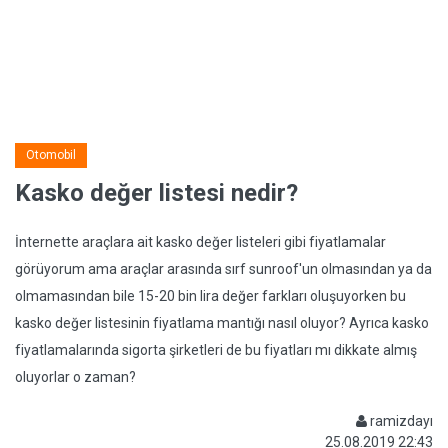
Otomobil
Kasko değer listesi nedir?
İnternette araçlara ait kasko değer listeleri gibi fiyatlamalar
görüyorum ama araçlar arasında sırf sunroof'un olmasından ya da
olmamasından bile 15-20 bin lira değer farkları oluşuyorken bu
kasko değer listesinin fiyatlama mantığı nasıl oluyor? Ayrıca kasko
fiyatlamalarında sigorta şirketleri de bu fiyatları mı dikkate almış
oluyorlar o zaman?
ramizdayı
25.08.2019 22:43