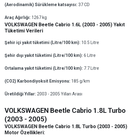
(Aerodinamik) Sürükleme katsayısı:
37 CD
Araç Ağırlığı:
1267 kg
VOLKSWAGEN Beetle Cabrio 1.6L (2003 - 2005) Yakıt
Tüketimi Verileri
Şehir içi yakıt tüketimi (Litre/100 km):
10.5 Litre
Şehir dışı yakıt tüketimi (Litre/100 km):
6 Litre
Ortalama yakıt tüketimi (Litre/100 km):
7.7 Litre
(CO2) Karbondiyoksit Emisyonu:
185 g/km
Üretildiği Yıllar:
2003 - 2005 Yılları Arası
VOLKSWAGEN Beetle Cabrio 1.8L Turbo
(2003 - 2005)
VOLKSWAGEN Beetle Cabrio 1.8L Turbo (2003 - 2005)
Motor Özellikleri: