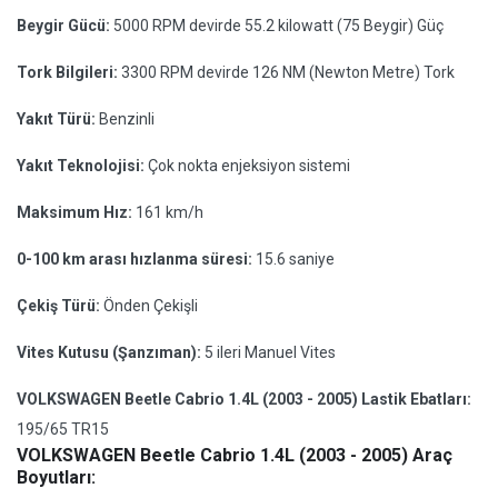
Beygir Gücü:
5000 RPM devirde 55.2 kilowatt (75 Beygir) Güç
Tork Bilgileri:
3300 RPM devirde 126 NM (Newton Metre) Tork
Yakıt Türü:
Benzinli
Yakıt Teknolojisi:
Çok nokta enjeksiyon sistemi
Maksimum Hız:
161 km/h
0-100 km arası hızlanma süresi:
15.6 saniye
Çekiş Türü:
Önden Çekişli
Vites Kutusu (Şanzıman):
5 ileri Manuel Vites
VOLKSWAGEN Beetle Cabrio 1.4L (2003 - 2005) Lastik Ebatları:
195/65 TR15
VOLKSWAGEN Beetle Cabrio 1.4L (2003 - 2005) Araç
Boyutları: