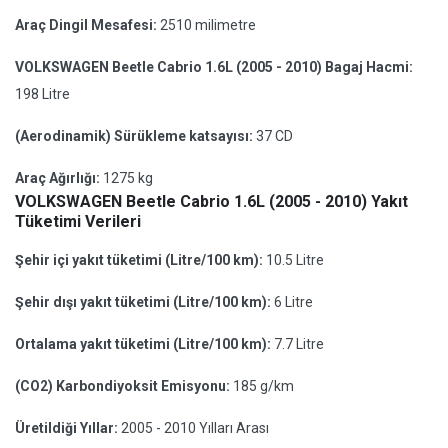
Araç Dingil Mesafesi:
2510 milimetre
VOLKSWAGEN Beetle Cabrio 1.6L (2005 - 2010) Bagaj Hacmi:
198 Litre
(Aerodinamik) Sürükleme katsayısı:
37 CD
Araç Ağırlığı:
1275 kg
VOLKSWAGEN Beetle Cabrio 1.6L (2005 - 2010) Yakıt
Tüketimi Verileri
Şehir içi yakıt tüketimi (Litre/100 km):
10.5 Litre
Şehir dışı yakıt tüketimi (Litre/100 km):
6 Litre
Ortalama yakıt tüketimi (Litre/100 km):
7.7 Litre
(CO2) Karbondiyoksit Emisyonu:
185 g/km
Üretildiği Yıllar:
2005 - 2010 Yılları Arası