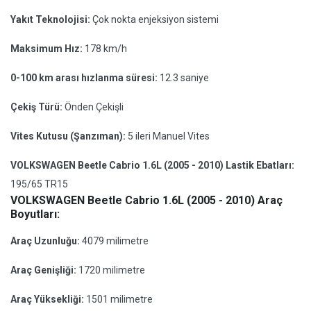
Yakıt Teknolojisi:
Çok nokta enjeksiyon sistemi
Maksimum Hız:
178 km/h
0-100 km arası hızlanma süresi:
12.3 saniye
Çekiş Türü:
Önden Çekişli
Vites Kutusu (Şanzıman):
5 ileri Manuel Vites
VOLKSWAGEN Beetle Cabrio 1.6L (2005 - 2010) Lastik Ebatları:
195/65 TR15
VOLKSWAGEN Beetle Cabrio 1.6L (2005 - 2010) Araç
Boyutları:
Araç Uzunluğu:
4079 milimetre
Araç Genişliği:
1720 milimetre
Araç Yüksekliği:
1501 milimetre