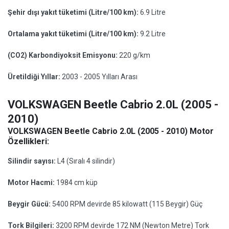
Şehir dışı yakıt tüketimi (Litre/100 km):
6.9 Litre
Ortalama yakıt tüketimi (Litre/100 km):
9.2 Litre
(CO2) Karbondiyoksit Emisyonu:
220 g/km
Üretildiği Yıllar:
2003 - 2005 Yılları Arası
VOLKSWAGEN Beetle Cabrio 2.0L (2005 -
2010)
VOLKSWAGEN Beetle Cabrio 2.0L (2005 - 2010) Motor
Özellikleri:
Silindir sayısı:
L4 (Sıralı 4 silindir)
Motor Hacmi:
1984 cm küp
Beygir Gücü:
5400 RPM devirde 85 kilowatt (115 Beygir) Güç
Tork Bilgileri:
3200 RPM devirde 172 NM (Newton Metre) Tork