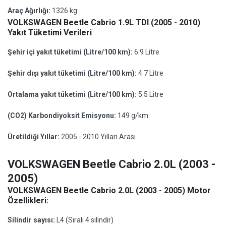
Araç Ağırlığı:
1326 kg
VOLKSWAGEN Beetle Cabrio 1.9L TDI (2005 - 2010)
Yakıt Tüketimi Verileri
Şehir içi yakıt tüketimi (Litre/100 km):
6.9 Litre
Şehir dışı yakıt tüketimi (Litre/100 km):
4.7 Litre
Ortalama yakıt tüketimi (Litre/100 km):
5.5 Litre
(CO2) Karbondiyoksit Emisyonu:
149 g/km
Üretildiği Yıllar:
2005 - 2010 Yılları Arası
VOLKSWAGEN Beetle Cabrio 2.0L (2003 -
2005)
VOLKSWAGEN Beetle Cabrio 2.0L (2003 - 2005) Motor
Özellikleri:
Silindir sayısı:
L4 (Sıralı 4 silindir)