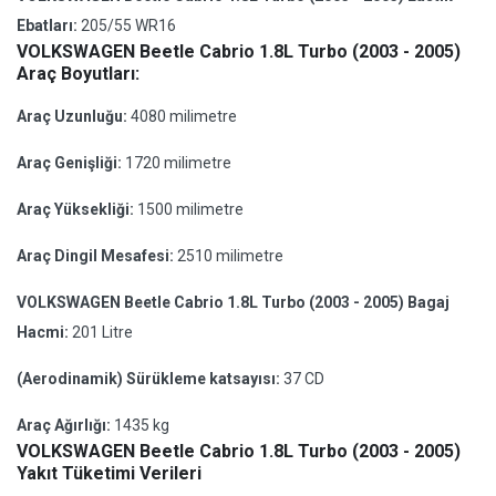
Ebatları:
205/55 WR16
VOLKSWAGEN Beetle Cabrio 1.8L Turbo (2003 - 2005)
Araç Boyutları:
Araç Uzunluğu:
4080 milimetre
Araç Genişliği:
1720 milimetre
Araç Yüksekliği:
1500 milimetre
Araç Dingil Mesafesi:
2510 milimetre
VOLKSWAGEN Beetle Cabrio 1.8L Turbo (2003 - 2005) Bagaj
Hacmi:
201 Litre
(Aerodinamik) Sürükleme katsayısı:
37 CD
Araç Ağırlığı:
1435 kg
VOLKSWAGEN Beetle Cabrio 1.8L Turbo (2003 - 2005)
Yakıt Tüketimi Verileri