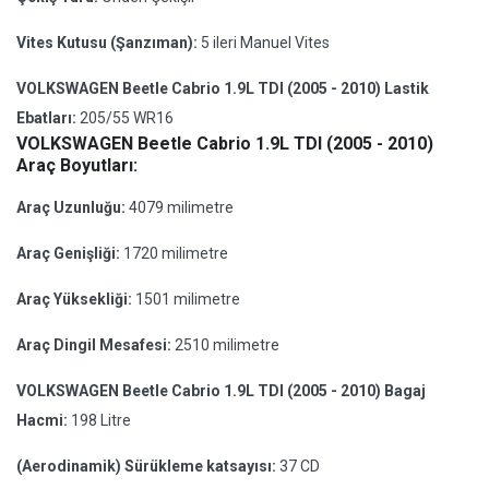
Vites Kutusu (Şanzıman):
5 ileri Manuel Vites
VOLKSWAGEN Beetle Cabrio 1.9L TDI (2005 - 2010) Lastik
Ebatları:
205/55 WR16
VOLKSWAGEN Beetle Cabrio 1.9L TDI (2005 - 2010)
Araç Boyutları:
Araç Uzunluğu:
4079 milimetre
Araç Genişliği:
1720 milimetre
Araç Yüksekliği:
1501 milimetre
Araç Dingil Mesafesi:
2510 milimetre
VOLKSWAGEN Beetle Cabrio 1.9L TDI (2005 - 2010) Bagaj
Hacmi:
198 Litre
(Aerodinamik) Sürükleme katsayısı:
37 CD