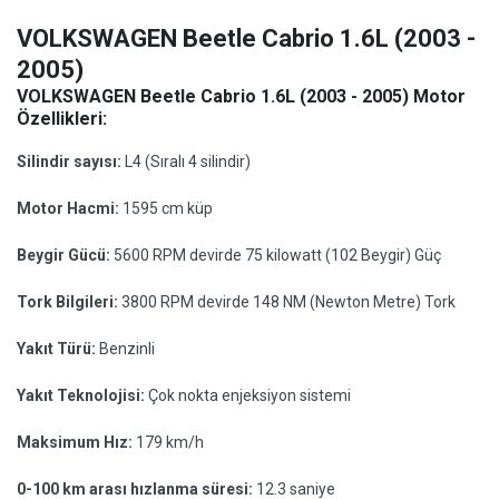
VOLKSWAGEN Beetle Cabrio 1.6L (2003 -
2005)
VOLKSWAGEN Beetle Cabrio 1.6L (2003 - 2005) Motor
Özellikleri:
Silindir sayısı:
L4 (Sıralı 4 silindir)
Motor Hacmi:
1595 cm küp
Beygir Gücü:
5600 RPM devirde 75 kilowatt (102 Beygir) Güç
Tork Bilgileri:
3800 RPM devirde 148 NM (Newton Metre) Tork
Yakıt Türü:
Benzinli
Yakıt Teknolojisi:
Çok nokta enjeksiyon sistemi
Maksimum Hız:
179 km/h
0-100 km arası hızlanma süresi:
12.3 saniye