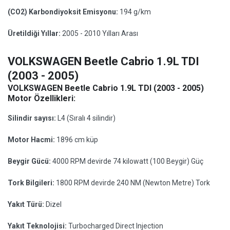
(CO2) Karbondiyoksit Emisyonu:
194 g/km
Üretildiği Yıllar:
2005 - 2010 Yılları Arası
VOLKSWAGEN Beetle Cabrio 1.9L TDI
(2003 - 2005)
VOLKSWAGEN Beetle Cabrio 1.9L TDI (2003 - 2005)
Motor Özellikleri:
Silindir sayısı:
L4 (Sıralı 4 silindir)
Motor Hacmi:
1896 cm küp
Beygir Gücü:
4000 RPM devirde 74 kilowatt (100 Beygir) Güç
Tork Bilgileri:
1800 RPM devirde 240 NM (Newton Metre) Tork
Yakıt Türü:
Dizel
Yakıt Teknolojisi:
Turbocharged Direct Injection