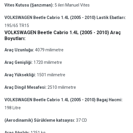
Vites Kutusu (Şanzıman):
5 ileri Manuel Vites
VOLKSWAGEN Beetle Cabrio 1.4L (2005 - 2010) Lastik Ebatları:
195/65 TR15
VOLKSWAGEN Beetle Cabrio 1.4L (2005 - 2010) Araç
Boyutları:
Araç Uzunluğu:
4079 milimetre
Araç Genişliği:
1720 milimetre
Araç Yüksekliği:
1501 milimetre
Araç Dingil Mesafesi:
2510 milimetre
VOLKSWAGEN Beetle Cabrio 1.4L (2005 - 2010) Bagaj Hacmi:
198 Litre
(Aerodinamik) Sürükleme katsayısı:
37 CD
Araç Ağırlığı:
1251 kg