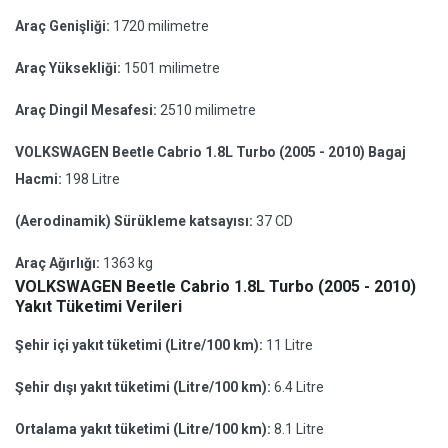
Araç Genişliği:
1720 milimetre
Araç Yüksekliği:
1501 milimetre
Araç Dingil Mesafesi:
2510 milimetre
VOLKSWAGEN Beetle Cabrio 1.8L Turbo (2005 - 2010) Bagaj
Hacmi:
198 Litre
(Aerodinamik) Sürükleme katsayısı:
37 CD
Araç Ağırlığı:
1363 kg
VOLKSWAGEN Beetle Cabrio 1.8L Turbo (2005 - 2010)
Yakıt Tüketimi Verileri
Şehir içi yakıt tüketimi (Litre/100 km):
11 Litre
Şehir dışı yakıt tüketimi (Litre/100 km):
6.4 Litre
Ortalama yakıt tüketimi (Litre/100 km):
8.1 Litre