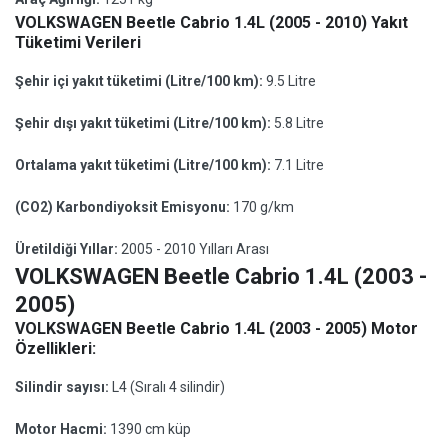
VOLKSWAGEN Beetle Cabrio 1.4L (2005 - 2010) Yakıt
Tüketimi Verileri
Şehir içi yakıt tüketimi (Litre/100 km):
9.5 Litre
Şehir dışı yakıt tüketimi (Litre/100 km):
5.8 Litre
Ortalama yakıt tüketimi (Litre/100 km):
7.1 Litre
(CO2) Karbondiyoksit Emisyonu:
170 g/km
Üretildiği Yıllar:
2005 - 2010 Yılları Arası
VOLKSWAGEN Beetle Cabrio 1.4L (2003 -
2005)
VOLKSWAGEN Beetle Cabrio 1.4L (2003 - 2005) Motor
Özellikleri:
Silindir sayısı:
L4 (Sıralı 4 silindir)
Motor Hacmi:
1390 cm küp