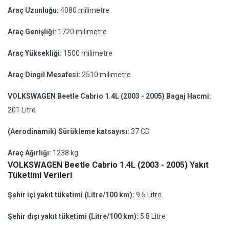
Araç Uzunluğu:
4080 milimetre
Araç Genişliği:
1720 milimetre
Araç Yüksekliği:
1500 milimetre
Araç Dingil Mesafesi:
2510 milimetre
VOLKSWAGEN Beetle Cabrio 1.4L (2003 - 2005) Bagaj Hacmi:
201 Litre
(Aerodinamik) Sürükleme katsayısı:
37 CD
Araç Ağırlığı:
1238 kg
VOLKSWAGEN Beetle Cabrio 1.4L (2003 - 2005) Yakıt
Tüketimi Verileri
Şehir içi yakıt tüketimi (Litre/100 km):
9.5 Litre
Şehir dışı yakıt tüketimi (Litre/100 km):
5.8 Litre