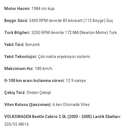
Motor Hacmi:
1984 cm küp
Beygir Gücü:
5400 RPM devirde 85 kilowatt (115 Beygir) Güç
Tork Bilgileri:
3200 RPM devirde 172 NM (Newton Metre) Tork
Yakıt Türü:
Benzinli
Yakıt Teknolojisi:
Çok nokta enjeksiyon sistemi
Maksimum Hız:
180 km/h
0-100 km arası hızlanma süresi:
12.9 saniye
Çekiş Türü:
Önden Çekişli
Vites Kutusu (Şanzıman):
6 ileri Otomatik Vites
VOLKSWAGEN Beetle Cabrio 2.0L (2003 - 2005) Lastik Ebatları:
205/55 WR16