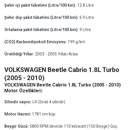
Şehir içi yakıt tüketimi (Litre/100 km):
12.8 Litre
Şehir dışı yakıt tüketimi (Litre/100 km):
6.9 Litre
Ortalama yakıt tüketimi (Litre/100 km):
9 Litre
(CO2) Karbondiyoksit Emisyonu:
199 g/km
Üretildiği Yıllar:
2003 - 2005 Yılları Arası
VOLKSWAGEN Beetle Cabrio 1.8L Turbo
(2005 - 2010)
VOLKSWAGEN Beetle Cabrio 1.8L Turbo (2005 - 2010)
Motor Özellikleri:
Silindir sayısı:
L4 (Sıralı 4 silindir)
Motor Hacmi:
1781 cm küp
Beygir Gücü:
5800 RPM devirde 110 kilowatt (150 Beygir) Güç