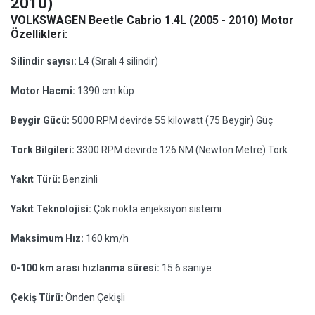
2010)
VOLKSWAGEN Beetle Cabrio 1.4L (2005 - 2010) Motor
Özellikleri:
Silindir sayısı:
L4 (Sıralı 4 silindir)
Motor Hacmi:
1390 cm küp
Beygir Gücü:
5000 RPM devirde 55 kilowatt (75 Beygir) Güç
Tork Bilgileri:
3300 RPM devirde 126 NM (Newton Metre) Tork
Yakıt Türü:
Benzinli
Yakıt Teknolojisi:
Çok nokta enjeksiyon sistemi
Maksimum Hız:
160 km/h
0-100 km arası hızlanma süresi:
15.6 saniye
Çekiş Türü:
Önden Çekişli