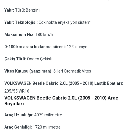
Yakıt Türü:
Benzinli
Yakıt Teknolojisi:
Çok nokta enjeksiyon sistemi
Maksimum Hız:
180 km/h
0-100 km arası hızlanma süresi:
12.9 saniye
Çekiş Türü:
Önden Çekişli
Vites Kutusu (Şanzıman):
6 ileri Otomatik Vites
VOLKSWAGEN Beetle Cabrio 2.0L (2005 - 2010) Lastik Ebatları:
205/55 WR16
VOLKSWAGEN Beetle Cabrio 2.0L (2005 - 2010) Araç
Boyutları:
Araç Uzunluğu:
4079 milimetre
Araç Genişliği:
1720 milimetre