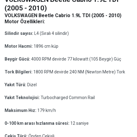
(2005 - 2010)
VOLKSWAGEN Beetle Cabrio 1.9L TDI (2005 - 2010)
Motor Özellikleri:
Silindir sayısı:
L4 (Sıralı 4 silindir)
Motor Hacmi:
1896 cm küp
Beygir Gücü:
4000 RPM devirde 77 kilowatt (105 Beygir) Güç
Tork Bilgileri:
1800 RPM devirde 240 NM (Newton Metre) Tork
Yakıt Türü:
Dizel
Yakıt Teknolojisi:
Turbocharged Common Rail
Maksimum Hız:
179 km/h
0-100 km arası hızlanma süresi:
12 saniye
Çekiş Türü:
Önden Çekişli