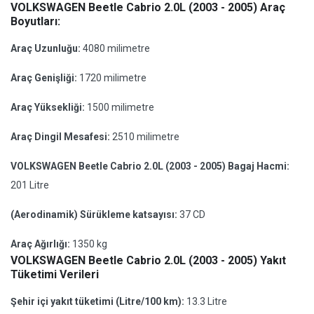
VOLKSWAGEN Beetle Cabrio 2.0L (2003 - 2005) Araç
Boyutları:
Araç Uzunluğu:
4080 milimetre
Araç Genişliği:
1720 milimetre
Araç Yüksekliği:
1500 milimetre
Araç Dingil Mesafesi:
2510 milimetre
VOLKSWAGEN Beetle Cabrio 2.0L (2003 - 2005) Bagaj Hacmi:
201 Litre
(Aerodinamik) Sürükleme katsayısı:
37 CD
Araç Ağırlığı:
1350 kg
VOLKSWAGEN Beetle Cabrio 2.0L (2003 - 2005) Yakıt
Tüketimi Verileri
Şehir içi yakıt tüketimi (Litre/100 km):
13.3 Litre