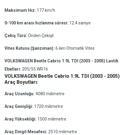
Maksimum Hız:
177 km/h
0-100 km arası hızlanma süresi:
12.4 saniye
Çekiş Türü:
Önden Çekişli
Vites Kutusu (Şanzıman):
6 ileri Otomatik Vites
VOLKSWAGEN Beetle Cabrio 1.9L TDI (2003 - 2005) Lastik
Ebatları:
205/55 WR16
VOLKSWAGEN Beetle Cabrio 1.9L TDI (2003 - 2005)
Araç Boyutları:
Araç Uzunluğu:
4080 milimetre
Araç Genişliği:
1720 milimetre
Araç Yüksekliği:
1500 milimetre
Araç Dingil Mesafesi:
2510 milimetre