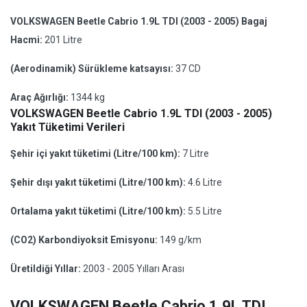
VOLKSWAGEN Beetle Cabrio 1.9L TDI (2003 - 2005) Bagaj
Hacmi:
201 Litre
(Aerodinamik) Sürükleme katsayısı:
37 CD
Araç Ağırlığı:
1344 kg
VOLKSWAGEN Beetle Cabrio 1.9L TDI (2003 - 2005)
Yakıt Tüketimi Verileri
Şehir içi yakıt tüketimi (Litre/100 km):
7 Litre
Şehir dışı yakıt tüketimi (Litre/100 km):
4.6 Litre
Ortalama yakıt tüketimi (Litre/100 km):
5.5 Litre
(CO2) Karbondiyoksit Emisyonu:
149 g/km
Üretildiği Yıllar:
2003 - 2005 Yılları Arası
VOLKSWAGEN Beetle Cabrio 1.9L TDI