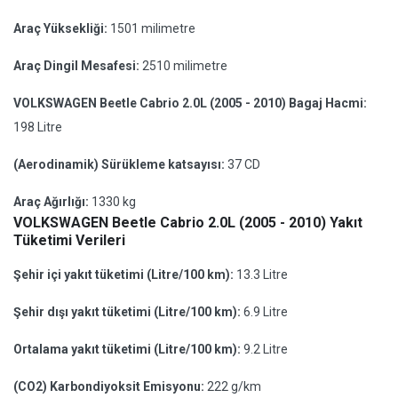
Araç Yüksekliği:
1501 milimetre
Araç Dingil Mesafesi:
2510 milimetre
VOLKSWAGEN Beetle Cabrio 2.0L (2005 - 2010) Bagaj Hacmi:
198 Litre
(Aerodinamik) Sürükleme katsayısı:
37 CD
Araç Ağırlığı:
1330 kg
VOLKSWAGEN Beetle Cabrio 2.0L (2005 - 2010) Yakıt
Tüketimi Verileri
Şehir içi yakıt tüketimi (Litre/100 km):
13.3 Litre
Şehir dışı yakıt tüketimi (Litre/100 km):
6.9 Litre
Ortalama yakıt tüketimi (Litre/100 km):
9.2 Litre
(CO2) Karbondiyoksit Emisyonu:
222 g/km