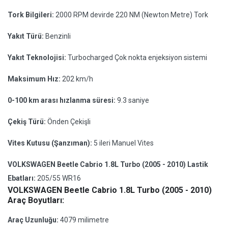
Tork Bilgileri:
2000 RPM devirde 220 NM (Newton Metre) Tork
Yakıt Türü:
Benzinli
Yakıt Teknolojisi:
Turbocharged Çok nokta enjeksiyon sistemi
Maksimum Hız:
202 km/h
0-100 km arası hızlanma süresi:
9.3 saniye
Çekiş Türü:
Önden Çekişli
Vites Kutusu (Şanzıman):
5 ileri Manuel Vites
VOLKSWAGEN Beetle Cabrio 1.8L Turbo (2005 - 2010) Lastik
Ebatları:
205/55 WR16
VOLKSWAGEN Beetle Cabrio 1.8L Turbo (2005 - 2010)
Araç Boyutları:
Araç Uzunluğu:
4079 milimetre