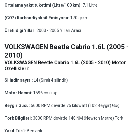
Ortalama yakıt tüketimi (Litre/100 km):
7.1 Litre
(CO2) Karbondiyoksit Emisyonu:
170 g/km
Üretildiği Yıllar:
2003 - 2005 Yılları Arası
VOLKSWAGEN Beetle Cabrio 1.6L (2005 -
2010)
VOLKSWAGEN Beetle Cabrio 1.6L (2005 - 2010) Motor
Özellikleri:
Silindir sayısı:
L4 (Sıralı 4 silindir)
Motor Hacmi:
1596 cm küp
Beygir Gücü:
5600 RPM devirde 75 kilowatt (102 Beygir) Güç
Tork Bilgileri:
3800 RPM devirde 148 NM (Newton Metre) Tork
Yakıt Türü:
Benzinli