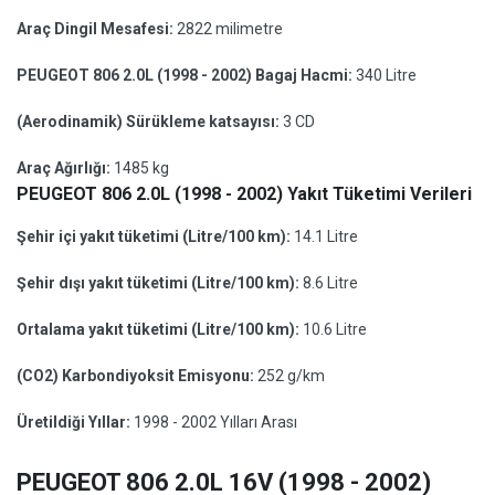
Araç Dingil Mesafesi:
2822 milimetre
PEUGEOT 806 2.0L (1998 - 2002) Bagaj Hacmi:
340 Litre
(Aerodinamik) Sürükleme katsayısı:
3 CD
Araç Ağırlığı:
1485 kg
PEUGEOT 806 2.0L (1998 - 2002) Yakıt Tüketimi Verileri
Şehir içi yakıt tüketimi (Litre/100 km):
14.1 Litre
Şehir dışı yakıt tüketimi (Litre/100 km):
8.6 Litre
Ortalama yakıt tüketimi (Litre/100 km):
10.6 Litre
(CO2) Karbondiyoksit Emisyonu:
252 g/km
Üretildiği Yıllar:
1998 - 2002 Yılları Arası
PEUGEOT 806 2.0L 16V (1998 - 2002)