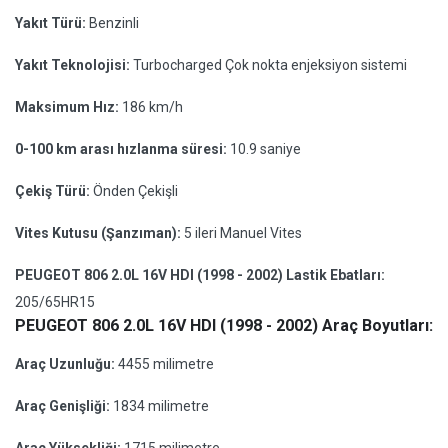
Yakıt Türü:
Benzinli
Yakıt Teknolojisi:
Turbocharged Çok nokta enjeksiyon sistemi
Maksimum Hız:
186 km/h
0-100 km arası hızlanma süresi:
10.9 saniye
Çekiş Türü:
Önden Çekişli
Vites Kutusu (Şanzıman):
5 ileri Manuel Vites
PEUGEOT 806 2.0L 16V HDI (1998 - 2002) Lastik Ebatları:
205/65HR15
PEUGEOT 806 2.0L 16V HDI (1998 - 2002) Araç Boyutları:
Araç Uzunluğu:
4455 milimetre
Araç Genişliği:
1834 milimetre