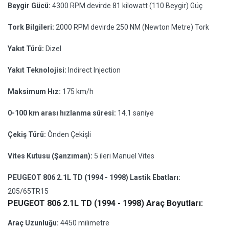
Beygir Gücü:
4300 RPM devirde 81 kilowatt (110 Beygir) Güç
Tork Bilgileri:
2000 RPM devirde 250 NM (Newton Metre) Tork
Yakıt Türü:
Dizel
Yakıt Teknolojisi:
Indirect Injection
Maksimum Hız:
175 km/h
0-100 km arası hızlanma süresi:
14.1 saniye
Çekiş Türü:
Önden Çekişli
Vites Kutusu (Şanzıman):
5 ileri Manuel Vites
PEUGEOT 806 2.1L TD (1994 - 1998) Lastik Ebatları:
205/65TR15
PEUGEOT 806 2.1L TD (1994 - 1998) Araç Boyutları:
Araç Uzunluğu:
4450 milimetre