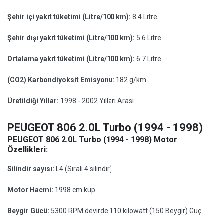
Şehir içi yakıt tüketimi (Litre/100 km):
8.4 Litre
Şehir dışı yakıt tüketimi (Litre/100 km):
5.6 Litre
Ortalama yakıt tüketimi (Litre/100 km):
6.7 Litre
(CO2) Karbondiyoksit Emisyonu:
182 g/km
Üretildiği Yıllar:
1998 - 2002 Yılları Arası
PEUGEOT 806 2.0L Turbo (1994 - 1998)
PEUGEOT 806 2.0L Turbo (1994 - 1998) Motor
Özellikleri:
Silindir sayısı:
L4 (Sıralı 4 silindir)
Motor Hacmi:
1998 cm küp
Beygir Gücü:
5300 RPM devirde 110 kilowatt (150 Beygir) Güç