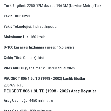
Tork Bilgileri:
2250 RPM devirde 196 NM (Newton Metre) Tork
Yakıt Türü:
Dizel
Yakıt Teknolojisi:
Indirect Injection
Maksimum Hız:
160 km/h
0-100 km arası hızlanma süresi:
15.5 saniye
Çekiş Türü:
Önden Çekişli
Vites Kutusu (Şanzıman):
5 ileri Manuel Vites
PEUGEOT 806 1.9L TD (1998 - 2002) Lastik Ebatları:
205/65TR15
PEUGEOT 806 1.9L TD (1998 - 2002) Araç Boyutları:
Araç Uzunluğu:
4450 milimetre