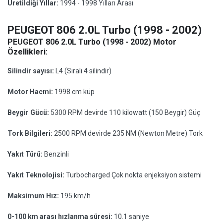
Üretildiği Yıllar:
1994 - 1998 Yılları Arası
PEUGEOT 806 2.0L Turbo (1998 - 2002)
PEUGEOT 806 2.0L Turbo (1998 - 2002) Motor
Özellikleri:
Silindir sayısı:
L4 (Sıralı 4 silindir)
Motor Hacmi:
1998 cm küp
Beygir Gücü:
5300 RPM devirde 110 kilowatt (150 Beygir) Güç
Tork Bilgileri:
2500 RPM devirde 235 NM (Newton Metre) Tork
Yakıt Türü:
Benzinli
Yakıt Teknolojisi:
Turbocharged Çok nokta enjeksiyon sistemi
Maksimum Hız:
195 km/h
0-100 km arası hızlanma süresi:
10.1 saniye