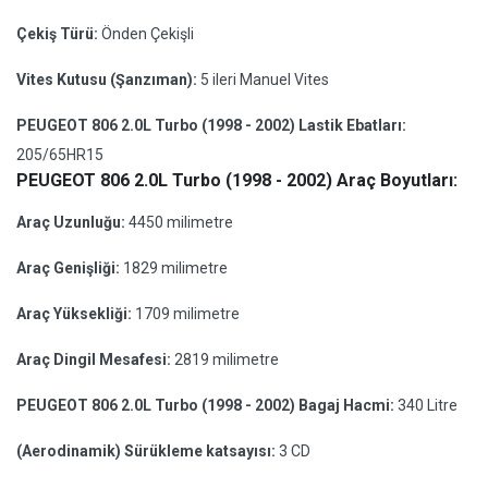
Çekiş Türü:
Önden Çekişli
Vites Kutusu (Şanzıman):
5 ileri Manuel Vites
PEUGEOT 806 2.0L Turbo (1998 - 2002) Lastik Ebatları:
205/65HR15
PEUGEOT 806 2.0L Turbo (1998 - 2002) Araç Boyutları:
Araç Uzunluğu:
4450 milimetre
Araç Genişliği:
1829 milimetre
Araç Yüksekliği:
1709 milimetre
Araç Dingil Mesafesi:
2819 milimetre
PEUGEOT 806 2.0L Turbo (1998 - 2002) Bagaj Hacmi:
340 Litre
(Aerodinamik) Sürükleme katsayısı:
3 CD