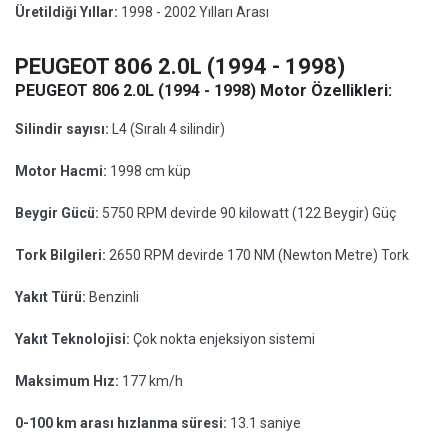
Üretildiği Yıllar:
1998 - 2002 Yılları Arası
PEUGEOT 806 2.0L (1994 - 1998)
PEUGEOT 806 2.0L (1994 - 1998) Motor Özellikleri:
Silindir sayısı:
L4 (Sıralı 4 silindir)
Motor Hacmi:
1998 cm küp
Beygir Gücü:
5750 RPM devirde 90 kilowatt (122 Beygir) Güç
Tork Bilgileri:
2650 RPM devirde 170 NM (Newton Metre) Tork
Yakıt Türü:
Benzinli
Yakıt Teknolojisi:
Çok nokta enjeksiyon sistemi
Maksimum Hız:
177 km/h
0-100 km arası hızlanma süresi:
13.1 saniye