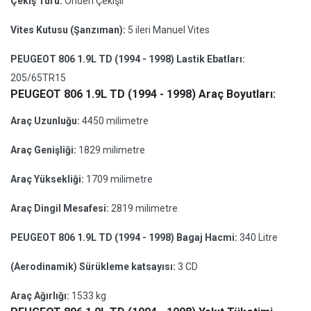
Çekiş Türü:
Önden Çekişli
Vites Kutusu (Şanzıman):
5 ileri Manuel Vites
PEUGEOT 806 1.9L TD (1994 - 1998) Lastik Ebatları:
205/65TR15
PEUGEOT 806 1.9L TD (1994 - 1998) Araç Boyutları:
Araç Uzunluğu:
4450 milimetre
Araç Genişliği:
1829 milimetre
Araç Yüksekliği:
1709 milimetre
Araç Dingil Mesafesi:
2819 milimetre
PEUGEOT 806 1.9L TD (1994 - 1998) Bagaj Hacmi:
340 Litre
(Aerodinamik) Sürükleme katsayısı:
3 CD
Araç Ağırlığı:
1533 kg