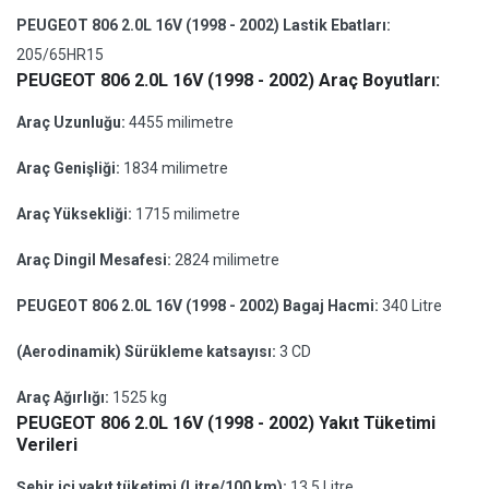
PEUGEOT 806 2.0L 16V (1998 - 2002) Lastik Ebatları:
205/65HR15
PEUGEOT 806 2.0L 16V (1998 - 2002) Araç Boyutları:
Araç Uzunluğu:
4455 milimetre
Araç Genişliği:
1834 milimetre
Araç Yüksekliği:
1715 milimetre
Araç Dingil Mesafesi:
2824 milimetre
PEUGEOT 806 2.0L 16V (1998 - 2002) Bagaj Hacmi:
340 Litre
(Aerodinamik) Sürükleme katsayısı:
3 CD
Araç Ağırlığı:
1525 kg
PEUGEOT 806 2.0L 16V (1998 - 2002) Yakıt Tüketimi
Verileri
Şehir içi yakıt tüketimi (Litre/100 km):
13.5 Litre