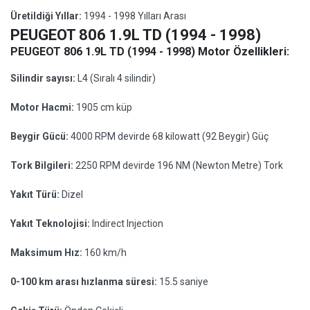
Üretildiği Yıllar:
1994 - 1998 Yılları Arası
PEUGEOT 806 1.9L TD (1994 - 1998)
PEUGEOT 806 1.9L TD (1994 - 1998) Motor Özellikleri:
Silindir sayısı:
L4 (Sıralı 4 silindir)
Motor Hacmi:
1905 cm küp
Beygir Gücü:
4000 RPM devirde 68 kilowatt (92 Beygir) Güç
Tork Bilgileri:
2250 RPM devirde 196 NM (Newton Metre) Tork
Yakıt Türü:
Dizel
Yakıt Teknolojisi:
Indirect Injection
Maksimum Hız:
160 km/h
0-100 km arası hızlanma süresi:
15.5 saniye