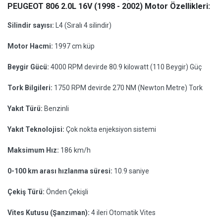
PEUGEOT 806 2.0L 16V (1998 - 2002) Motor Özellikleri:
Silindir sayısı:
L4 (Sıralı 4 silindir)
Motor Hacmi:
1997 cm küp
Beygir Gücü:
4000 RPM devirde 80.9 kilowatt (110 Beygir) Güç
Tork Bilgileri:
1750 RPM devirde 270 NM (Newton Metre) Tork
Yakıt Türü:
Benzinli
Yakıt Teknolojisi:
Çok nokta enjeksiyon sistemi
Maksimum Hız:
186 km/h
0-100 km arası hızlanma süresi:
10.9 saniye
Çekiş Türü:
Önden Çekişli
Vites Kutusu (Şanzıman):
4 ileri Otomatik Vites