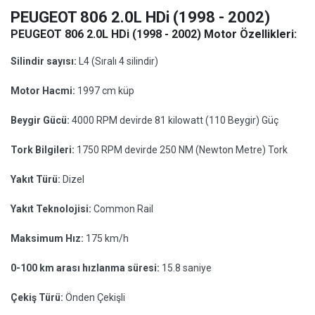
PEUGEOT 806 2.0L HDi (1998 - 2002)
PEUGEOT 806 2.0L HDi (1998 - 2002) Motor Özellikleri:
Silindir sayısı:
L4 (Sıralı 4 silindir)
Motor Hacmi:
1997 cm küp
Beygir Gücü:
4000 RPM devirde 81 kilowatt (110 Beygir) Güç
Tork Bilgileri:
1750 RPM devirde 250 NM (Newton Metre) Tork
Yakıt Türü:
Dizel
Yakıt Teknolojisi:
Common Rail
Maksimum Hız:
175 km/h
0-100 km arası hızlanma süresi:
15.8 saniye
Çekiş Türü:
Önden Çekişli