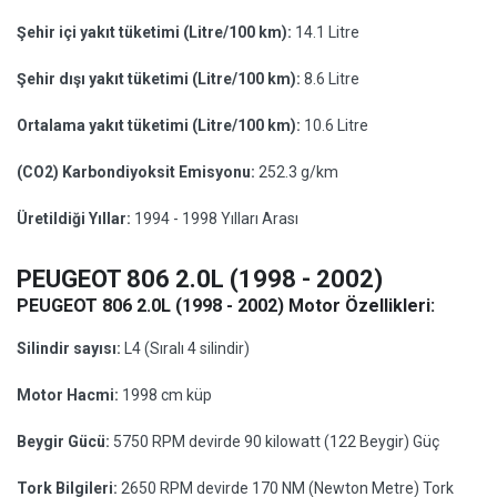
Şehir içi yakıt tüketimi (Litre/100 km):
14.1 Litre
Şehir dışı yakıt tüketimi (Litre/100 km):
8.6 Litre
Ortalama yakıt tüketimi (Litre/100 km):
10.6 Litre
(CO2) Karbondiyoksit Emisyonu:
252.3 g/km
Üretildiği Yıllar:
1994 - 1998 Yılları Arası
PEUGEOT 806 2.0L (1998 - 2002)
PEUGEOT 806 2.0L (1998 - 2002) Motor Özellikleri:
Silindir sayısı:
L4 (Sıralı 4 silindir)
Motor Hacmi:
1998 cm küp
Beygir Gücü:
5750 RPM devirde 90 kilowatt (122 Beygir) Güç
Tork Bilgileri:
2650 RPM devirde 170 NM (Newton Metre) Tork