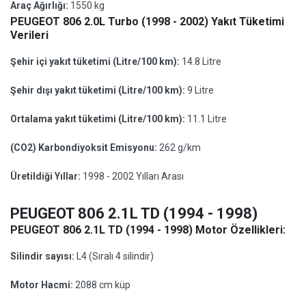
Araç Ağırlığı:
1550 kg
PEUGEOT 806 2.0L Turbo (1998 - 2002) Yakıt Tüketimi
Verileri
Şehir içi yakıt tüketimi (Litre/100 km):
14.8 Litre
Şehir dışı yakıt tüketimi (Litre/100 km):
9 Litre
Ortalama yakıt tüketimi (Litre/100 km):
11.1 Litre
(CO2) Karbondiyoksit Emisyonu:
262 g/km
Üretildiği Yıllar:
1998 - 2002 Yılları Arası
PEUGEOT 806 2.1L TD (1994 - 1998)
PEUGEOT 806 2.1L TD (1994 - 1998) Motor Özellikleri:
Silindir sayısı:
L4 (Sıralı 4 silindir)
Motor Hacmi:
2088 cm küp