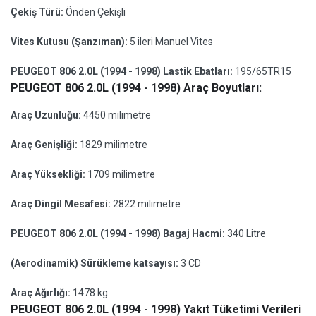
Çekiş Türü:
Önden Çekişli
Vites Kutusu (Şanzıman):
5 ileri Manuel Vites
PEUGEOT 806 2.0L (1994 - 1998) Lastik Ebatları:
195/65TR15
PEUGEOT 806 2.0L (1994 - 1998) Araç Boyutları:
Araç Uzunluğu:
4450 milimetre
Araç Genişliği:
1829 milimetre
Araç Yüksekliği:
1709 milimetre
Araç Dingil Mesafesi:
2822 milimetre
PEUGEOT 806 2.0L (1994 - 1998) Bagaj Hacmi:
340 Litre
(Aerodinamik) Sürükleme katsayısı:
3 CD
Araç Ağırlığı:
1478 kg
PEUGEOT 806 2.0L (1994 - 1998) Yakıt Tüketimi Verileri