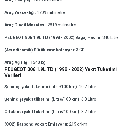
Araç Genişliği:
1829 milimetre
Araç Yüksekliği:
1709 milimetre
Araç Dingil Mesafesi:
2819 milimetre
PEUGEOT 806 1.9L TD (1998 - 2002) Bagaj Hacmi:
340 Litre
(Aerodinamik) Sürükleme katsayısı:
3 CD
Araç Ağırlığı:
1540 kg
PEUGEOT 806 1.9L TD (1998 - 2002) Yakıt Tüketimi
Verileri
Şehir içi yakıt tüketimi (Litre/100 km):
10.7 Litre
Şehir dışı yakıt tüketimi (Litre/100 km):
6.8 Litre
Ortalama yakıt tüketimi (Litre/100 km):
8.2 Litre
(CO2) Karbondiyoksit Emisyonu:
215 g/km