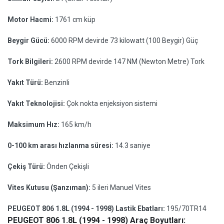
Motor Hacmi:
1761 cm küp
Beygir Gücü:
6000 RPM devirde 73 kilowatt (100 Beygir) Güç
Tork Bilgileri:
2600 RPM devirde 147 NM (Newton Metre) Tork
Yakıt Türü:
Benzinli
Yakıt Teknolojisi:
Çok nokta enjeksiyon sistemi
Maksimum Hız:
165 km/h
0-100 km arası hızlanma süresi:
14.3 saniye
Çekiş Türü:
Önden Çekişli
Vites Kutusu (Şanzıman):
5 ileri Manuel Vites
PEUGEOT 806 1.8L (1994 - 1998) Lastik Ebatları:
195/70TR14
PEUGEOT 806 1.8L (1994 - 1998) Araç Boyutları: