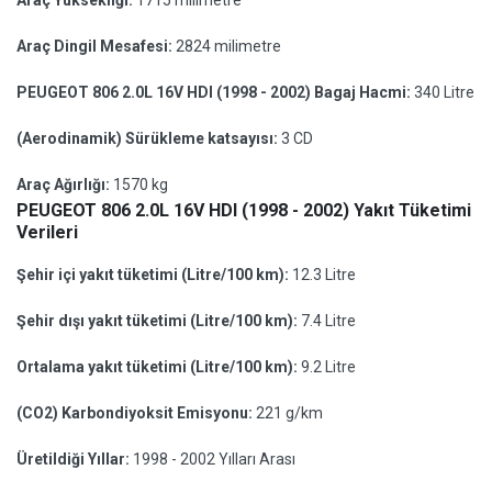
Araç Yüksekliği:
1715 milimetre
Araç Dingil Mesafesi:
2824 milimetre
PEUGEOT 806 2.0L 16V HDI (1998 - 2002) Bagaj Hacmi:
340 Litre
(Aerodinamik) Sürükleme katsayısı:
3 CD
Araç Ağırlığı:
1570 kg
PEUGEOT 806 2.0L 16V HDI (1998 - 2002) Yakıt Tüketimi
Verileri
Şehir içi yakıt tüketimi (Litre/100 km):
12.3 Litre
Şehir dışı yakıt tüketimi (Litre/100 km):
7.4 Litre
Ortalama yakıt tüketimi (Litre/100 km):
9.2 Litre
(CO2) Karbondiyoksit Emisyonu:
221 g/km
Üretildiği Yıllar:
1998 - 2002 Yılları Arası