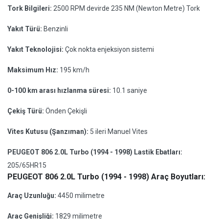
Tork Bilgileri:
2500 RPM devirde 235 NM (Newton Metre) Tork
Yakıt Türü:
Benzinli
Yakıt Teknolojisi:
Çok nokta enjeksiyon sistemi
Maksimum Hız:
195 km/h
0-100 km arası hızlanma süresi:
10.1 saniye
Çekiş Türü:
Önden Çekişli
Vites Kutusu (Şanzıman):
5 ileri Manuel Vites
PEUGEOT 806 2.0L Turbo (1994 - 1998) Lastik Ebatları:
205/65HR15
PEUGEOT 806 2.0L Turbo (1994 - 1998) Araç Boyutları:
Araç Uzunluğu:
4450 milimetre
Araç Genişliği:
1829 milimetre