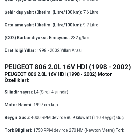
Şehir dışı yakıt tüketimi (Litre/100 km):
7.6 Litre
Ortalama yakıt tüketimi (Litre/100 km):
9.7 Litre
(CO2) Karbondiyoksit Emisyonu:
232 g/km
Üretildiği Yıllar:
1998 - 2002 Yılları Arası
PEUGEOT 806 2.0L 16V HDI (1998 - 2002)
PEUGEOT 806 2.0L 16V HDI (1998 - 2002) Motor
Özellikleri:
Silindir sayısı:
L4 (Sıralı 4 silindir)
Motor Hacmi:
1997 cm küp
Beygir Gücü:
4000 RPM devirde 80.9 kilowatt (110 Beygir) Güç
Tork Bilgileri:
1750 RPM devirde 270 NM (Newton Metre) Tork