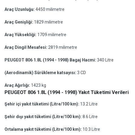
Araç Uzunluğu:
4450 milimetre
Araç Genişliği:
1829 milimetre
Araç Yüksekliği:
1709 milimetre
Araç Dingil Mesafesi:
2819 milimetre
PEUGEOT 806 1.8L (1994 - 1998) Bagaj Hacmi:
340 Litre
(Aerodinamik) Sürükleme katsayısı:
3 CD
Araç Ağırlığı:
1423 kg
PEUGEOT 806 1.8L (1994 - 1998) Yakıt Tüketimi Verileri
Şehir içi yakıt tüketimi (Litre/100 km):
13.2 Litre
Şehir dışı yakıt tüketimi (Litre/100 km):
8.6 Litre
Ortalama yakıt tüketimi (Litre/100 km):
10.3 Litre