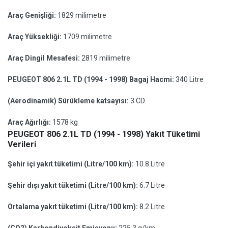
Araç Genişliği:
1829 milimetre
Araç Yüksekliği:
1709 milimetre
Araç Dingil Mesafesi:
2819 milimetre
PEUGEOT 806 2.1L TD (1994 - 1998) Bagaj Hacmi:
340 Litre
(Aerodinamik) Sürükleme katsayısı:
3 CD
Araç Ağırlığı:
1578 kg
PEUGEOT 806 2.1L TD (1994 - 1998) Yakıt Tüketimi
Verileri
Şehir içi yakıt tüketimi (Litre/100 km):
10.8 Litre
Şehir dışı yakıt tüketimi (Litre/100 km):
6.7 Litre
Ortalama yakıt tüketimi (Litre/100 km):
8.2 Litre