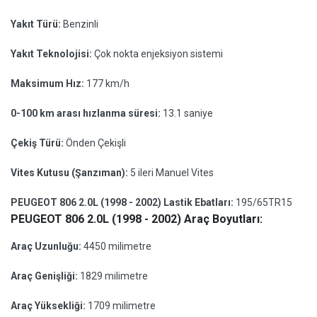
Yakıt Türü:
Benzinli
Yakıt Teknolojisi:
Çok nokta enjeksiyon sistemi
Maksimum Hız:
177 km/h
0-100 km arası hızlanma süresi:
13.1 saniye
Çekiş Türü:
Önden Çekişli
Vites Kutusu (Şanzıman):
5 ileri Manuel Vites
PEUGEOT 806 2.0L (1998 - 2002) Lastik Ebatları:
195/65TR15
PEUGEOT 806 2.0L (1998 - 2002) Araç Boyutları:
Araç Uzunluğu:
4450 milimetre
Araç Genişliği:
1829 milimetre
Araç Yüksekliği:
1709 milimetre