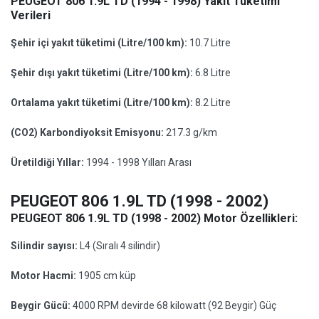
PEUGEOT 806 1.9L TD (1994 - 1998) Yakıt Tüketimi
Verileri
Şehir içi yakıt tüketimi (Litre/100 km):
10.7 Litre
Şehir dışı yakıt tüketimi (Litre/100 km):
6.8 Litre
Ortalama yakıt tüketimi (Litre/100 km):
8.2 Litre
(CO2) Karbondiyoksit Emisyonu:
217.3 g/km
Üretildiği Yıllar:
1994 - 1998 Yılları Arası
PEUGEOT 806 1.9L TD (1998 - 2002)
PEUGEOT 806 1.9L TD (1998 - 2002) Motor Özellikleri:
Silindir sayısı:
L4 (Sıralı 4 silindir)
Motor Hacmi:
1905 cm küp
Beygir Gücü:
4000 RPM devirde 68 kilowatt (92 Beygir) Güç