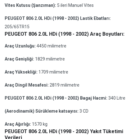
Vites Kutusu (Şanzıman):
5 ileri Manuel Vites
PEUGEOT 806 2.0L HDi (1998 - 2002) Lastik Ebatları:
205/65TR15
PEUGEOT 806 2.0L HDi (1998 - 2002) Araç Boyutları:
Araç Uzunluğu:
4450 milimetre
Araç Genişliği:
1829 milimetre
Araç Yüksekliği:
1709 milimetre
Araç Dingil Mesafesi:
2819 milimetre
PEUGEOT 806 2.0L HDi (1998 - 2002) Bagaj Hacmi:
340 Litre
(Aerodinamik) Sürükleme katsayısı:
3 CD
Araç Ağırlığı:
1570 kg
PEUGEOT 806 2.0L HDi (1998 - 2002) Yakıt Tüketimi
Verileri