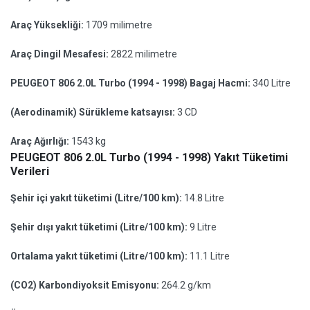
Araç Yüksekliği:
1709 milimetre
Araç Dingil Mesafesi:
2822 milimetre
PEUGEOT 806 2.0L Turbo (1994 - 1998) Bagaj Hacmi:
340 Litre
(Aerodinamik) Sürükleme katsayısı:
3 CD
Araç Ağırlığı:
1543 kg
PEUGEOT 806 2.0L Turbo (1994 - 1998) Yakıt Tüketimi
Verileri
Şehir içi yakıt tüketimi (Litre/100 km):
14.8 Litre
Şehir dışı yakıt tüketimi (Litre/100 km):
9 Litre
Ortalama yakıt tüketimi (Litre/100 km):
11.1 Litre
(CO2) Karbondiyoksit Emisyonu:
264.2 g/km