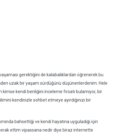
l yaşaması gerektiğini de kalabalıklardan öğrenerek bu
inden uzak bir yaşam sürdüğünü düşünenlerdenim. Hele
n kimse kendi benliğini inceleme fırsatı bulamıyor, bir
ilimini kendinizle sohbet etmeye ayırdığınızı bir
smında bahsettiği ve kendi hayatına uyguladığı için
erak ettim vipassana nedir diye biraz internette