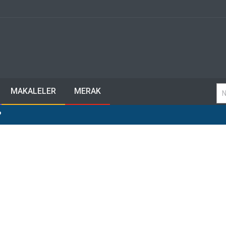
MAKALELER
MERAK
?