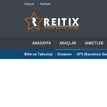
İletişim
Reklam
ANASAYFA
ARAÇLAR
ANKETLER
Bilim ve Teknoloji
Donanım
UPS (Kesintisiz Güç