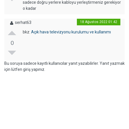
sadece doğru yerlere kabloyu yerleştirmeniz gerekiyor
o kadar
18 Ağustos 2022 01:42
serhat63
bkz:
Açık hava televizyonu kurulumu ve kullanımı
0
Bu soruya sadece kayıtlı kullanıcılar yanıt yazabilirler. Yanıt yazmak
için lütfen giriş yapınız.