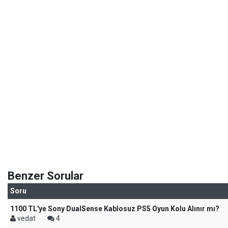
Benzer Sorular
Soru
1100 TL'ye Sony DualSense Kablosuz PS5 Oyun Kolu Alınır mı?
vedat
4