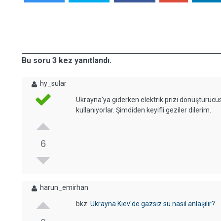
Bu soru 3 kez yanıtlandı.
hy_sular
Ukrayna'ya giderken elektrik prizi dönüştürücüsü
kullanıyorlar. Şimdiden keyifli geziler dilerim.
6
harun_emirhan
bkz:
Ukrayna Kiev'de gazsız su nasıl anlaşılır?