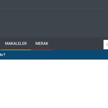
MAKALELER
MERAK
dır?