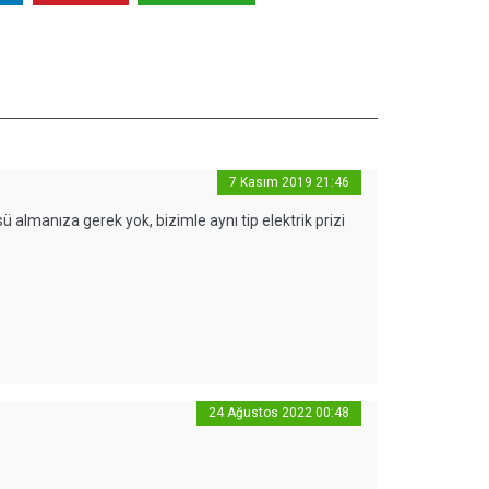
7 Kasım 2019 21:46
 almanıza gerek yok, bizimle aynı tip elektrik prizi
24 Ağustos 2022 00:48