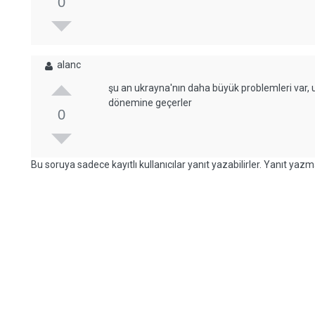
0
alanc
şu an ukrayna'nın daha büyük problemleri var,
dönemine geçerler
0
Bu soruya sadece kayıtlı kullanıcılar yanıt yazabilirler. Yanıt yazma