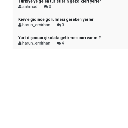
Türkiye'ye gelen turistlerin gezdikleri yerler
aahmad
0
Kiev'e gidince görülmesi gereken yerler
harun_emirhan
0
Yurt dışından çikolata getirme sınırı var mı?
harun_emirhan
4