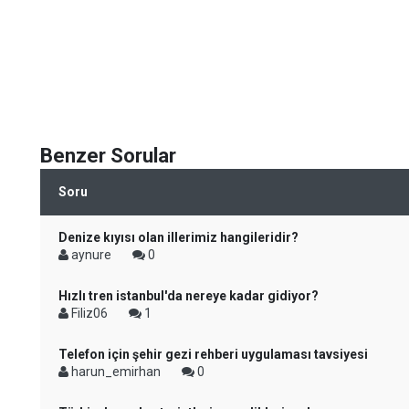
Benzer Sorular
Soru
Denize kıyısı olan illerimiz hangileridir?
aynure
0
Hızlı tren istanbul'da nereye kadar gidiyor?
Filiz06
1
Telefon için şehir gezi rehberi uygulaması tavsiyesi
harun_emirhan
0