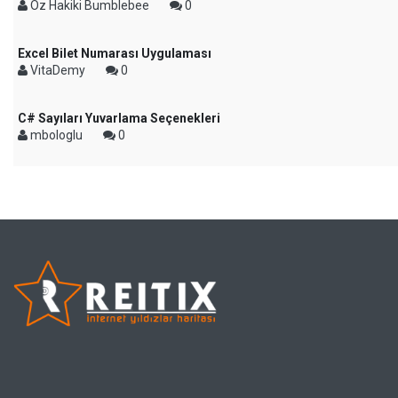
Öz Hakiki Bumblebee
0
Excel Bilet Numarası Uygulaması
VitaDemy
0
C# Sayıları Yuvarlama Seçenekleri
mbologlu
0