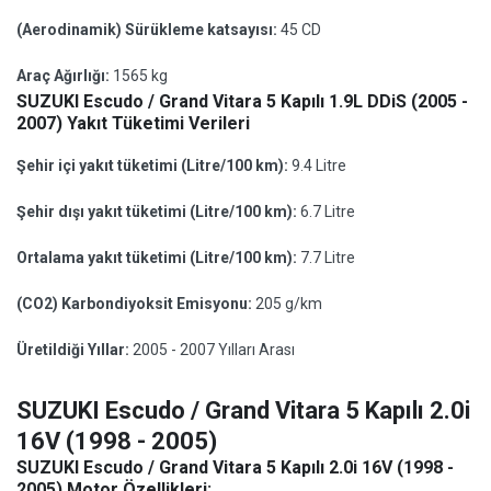
(Aerodinamik) Sürükleme katsayısı:
45 CD
Araç Ağırlığı:
1565 kg
SUZUKI Escudo / Grand Vitara 5 Kapılı 1.9L DDiS (2005 -
2007) Yakıt Tüketimi Verileri
Şehir içi yakıt tüketimi (Litre/100 km):
9.4 Litre
Şehir dışı yakıt tüketimi (Litre/100 km):
6.7 Litre
Ortalama yakıt tüketimi (Litre/100 km):
7.7 Litre
(CO2) Karbondiyoksit Emisyonu:
205 g/km
Üretildiği Yıllar:
2005 - 2007 Yılları Arası
SUZUKI Escudo / Grand Vitara 5 Kapılı 2.0i
16V (1998 - 2005)
SUZUKI Escudo / Grand Vitara 5 Kapılı 2.0i 16V (1998 -
2005) Motor Özellikleri: