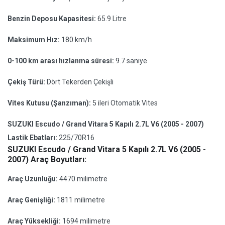
Benzin Deposu Kapasitesi:
65.9 Litre
Maksimum Hız:
180 km/h
0-100 km arası hızlanma süresi:
9.7 saniye
Çekiş Türü:
Dört Tekerden Çekişli
Vites Kutusu (Şanzıman):
5 ileri Otomatik Vites
SUZUKI Escudo / Grand Vitara 5 Kapılı 2.7L V6 (2005 - 2007)
Lastik Ebatları:
225/70R16
SUZUKI Escudo / Grand Vitara 5 Kapılı 2.7L V6 (2005 -
2007) Araç Boyutları:
Araç Uzunluğu:
4470 milimetre
Araç Genişliği:
1811 milimetre
Araç Yüksekliği:
1694 milimetre