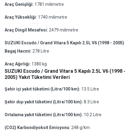
Araç Genişliği:
1781 milimetre
Araç Yüksekliği:
1740 milimetre
Araç Dingil Mesafesi:
2479 milimetre
SUZUKI Escudo / Grand Vitara 5 Kapılı 2.5L V6 (1998 - 2005)
Bagaj Hacmi:
278 Litre
Araç Ağırlığı:
1380 kg
SUZUKI Escudo / Grand Vitara 5 Kapılı 2.5L V6 (1998 -
2005) Yakıt Tüketimi Verileri
Şehir içi yakıt tüketimi (Litre/100 km):
13.5 Litre
Şehir dışı yakıt tüketimi (Litre/100 km):
8.3 Litre
Ortalama yakıt tüketimi (Litre/100 km):
10.2 Litre
(CO2) Karbondiyoksit Emisyonu:
248 g/km