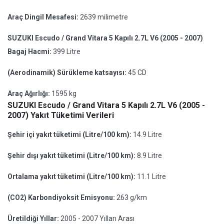
Araç Dingil Mesafesi:
2639 milimetre
SUZUKI Escudo / Grand Vitara 5 Kapılı 2.7L V6 (2005 - 2007)
Bagaj Hacmi:
399 Litre
(Aerodinamik) Sürükleme katsayısı:
45 CD
Araç Ağırlığı:
1595 kg
SUZUKI Escudo / Grand Vitara 5 Kapılı 2.7L V6 (2005 -
2007) Yakıt Tüketimi Verileri
Şehir içi yakıt tüketimi (Litre/100 km):
14.9 Litre
Şehir dışı yakıt tüketimi (Litre/100 km):
8.9 Litre
Ortalama yakıt tüketimi (Litre/100 km):
11.1 Litre
(CO2) Karbondiyoksit Emisyonu:
263 g/km
Üretildiği Yıllar:
2005 - 2007 Yılları Arası