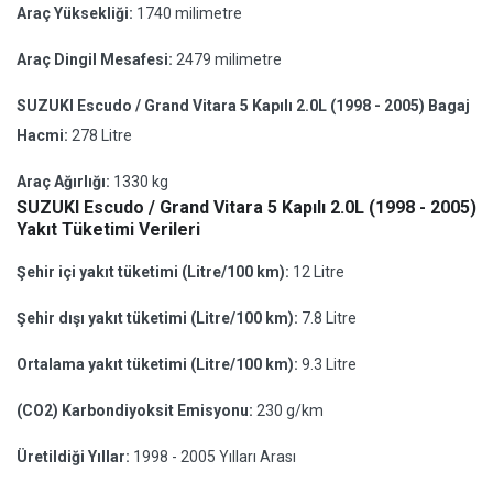
Araç Yüksekliği:
1740 milimetre
Araç Dingil Mesafesi:
2479 milimetre
SUZUKI Escudo / Grand Vitara 5 Kapılı 2.0L (1998 - 2005) Bagaj
Hacmi:
278 Litre
Araç Ağırlığı:
1330 kg
SUZUKI Escudo / Grand Vitara 5 Kapılı 2.0L (1998 - 2005)
Yakıt Tüketimi Verileri
Şehir içi yakıt tüketimi (Litre/100 km):
12 Litre
Şehir dışı yakıt tüketimi (Litre/100 km):
7.8 Litre
Ortalama yakıt tüketimi (Litre/100 km):
9.3 Litre
(CO2) Karbondiyoksit Emisyonu:
230 g/km
Üretildiği Yıllar:
1998 - 2005 Yılları Arası