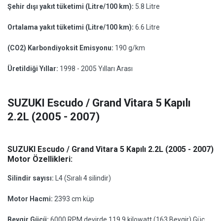
Şehir dışı yakıt tüketimi (Litre/100 km):
5.8 Litre
Ortalama yakıt tüketimi (Litre/100 km):
6.6 Litre
(CO2) Karbondiyoksit Emisyonu:
190 g/km
Üretildiği Yıllar:
1998 - 2005 Yılları Arası
SUZUKI Escudo / Grand Vitara 5 Kapılı
2.2L (2005 - 2007)
SUZUKI Escudo / Grand Vitara 5 Kapılı 2.2L (2005 - 2007)
Motor Özellikleri:
Silindir sayısı:
L4 (Sıralı 4 silindir)
Motor Hacmi:
2393 cm küp
Beygir Gücü:
6000 RPM devirde 119.9 kilowatt (163 Beygir) Güç