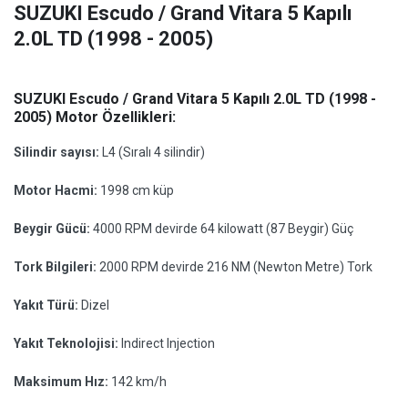
SUZUKI Escudo / Grand Vitara 5 Kapılı
2.0L TD (1998 - 2005)
SUZUKI Escudo / Grand Vitara 5 Kapılı 2.0L TD (1998 -
2005) Motor Özellikleri:
Silindir sayısı:
L4 (Sıralı 4 silindir)
Motor Hacmi:
1998 cm küp
Beygir Gücü:
4000 RPM devirde 64 kilowatt (87 Beygir) Güç
Tork Bilgileri:
2000 RPM devirde 216 NM (Newton Metre) Tork
Yakıt Türü:
Dizel
Yakıt Teknolojisi:
Indirect Injection
Maksimum Hız:
142 km/h