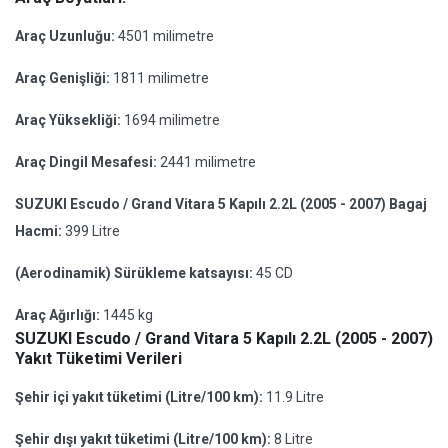
Araç Uzunluğu:
4501 milimetre
Araç Genişliği:
1811 milimetre
Araç Yüksekliği:
1694 milimetre
Araç Dingil Mesafesi:
2441 milimetre
SUZUKI Escudo / Grand Vitara 5 Kapılı 2.2L (2005 - 2007) Bagaj
Hacmi:
399 Litre
(Aerodinamik) Sürükleme katsayısı:
45 CD
Araç Ağırlığı:
1445 kg
SUZUKI Escudo / Grand Vitara 5 Kapılı 2.2L (2005 - 2007)
Yakıt Tüketimi Verileri
Şehir içi yakıt tüketimi (Litre/100 km):
11.9 Litre
Şehir dışı yakıt tüketimi (Litre/100 km):
8 Litre