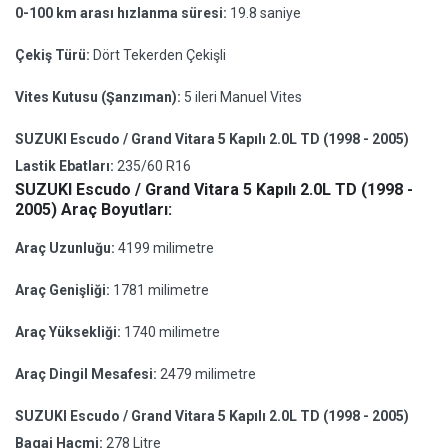
0-100 km arası hızlanma süresi:
19.8 saniye
Çekiş Türü:
Dört Tekerden Çekişli
Vites Kutusu (Şanzıman):
5 ileri Manuel Vites
SUZUKI Escudo / Grand Vitara 5 Kapılı 2.0L TD (1998 - 2005)
Lastik Ebatları:
235/60 R16
SUZUKI Escudo / Grand Vitara 5 Kapılı 2.0L TD (1998 -
2005) Araç Boyutları:
Araç Uzunluğu:
4199 milimetre
Araç Genişliği:
1781 milimetre
Araç Yüksekliği:
1740 milimetre
Araç Dingil Mesafesi:
2479 milimetre
SUZUKI Escudo / Grand Vitara 5 Kapılı 2.0L TD (1998 - 2005)
Bagaj Hacmi:
278 Litre