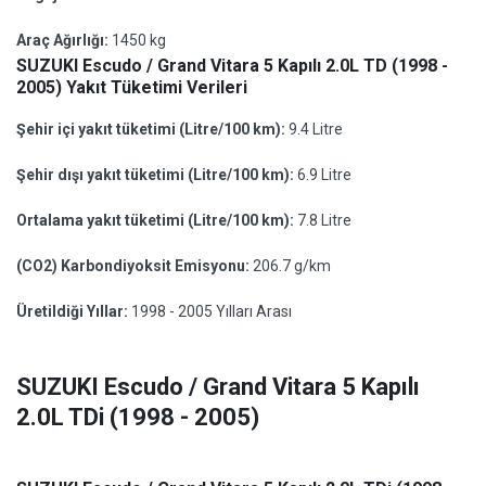
Araç Ağırlığı:
1450 kg
SUZUKI Escudo / Grand Vitara 5 Kapılı 2.0L TD (1998 -
2005) Yakıt Tüketimi Verileri
Şehir içi yakıt tüketimi (Litre/100 km):
9.4 Litre
Şehir dışı yakıt tüketimi (Litre/100 km):
6.9 Litre
Ortalama yakıt tüketimi (Litre/100 km):
7.8 Litre
(CO2) Karbondiyoksit Emisyonu:
206.7 g/km
Üretildiği Yıllar:
1998 - 2005 Yılları Arası
SUZUKI Escudo / Grand Vitara 5 Kapılı
2.0L TDi (1998 - 2005)