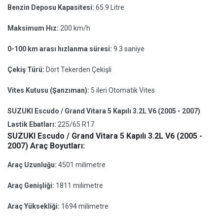
Benzin Deposu Kapasitesi:
65.9 Litre
Maksimum Hız:
200 km/h
0-100 km arası hızlanma süresi:
9.3 saniye
Çekiş Türü:
Dört Tekerden Çekişli
Vites Kutusu (Şanzıman):
5 ileri Otomatik Vites
SUZUKI Escudo / Grand Vitara 5 Kapılı 3.2L V6 (2005 - 2007)
Lastik Ebatları:
225/65 R17
SUZUKI Escudo / Grand Vitara 5 Kapılı 3.2L V6 (2005 -
2007) Araç Boyutları:
Araç Uzunluğu:
4501 milimetre
Araç Genişliği:
1811 milimetre
Araç Yüksekliği:
1694 milimetre