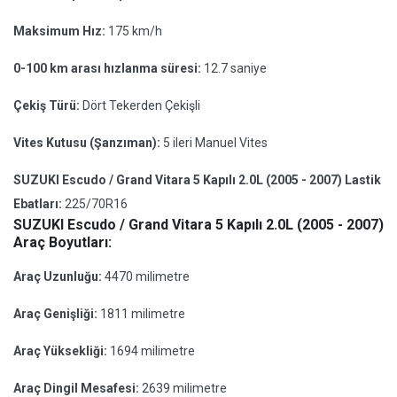
Maksimum Hız:
175 km/h
0-100 km arası hızlanma süresi:
12.7 saniye
Çekiş Türü:
Dört Tekerden Çekişli
Vites Kutusu (Şanzıman):
5 ileri Manuel Vites
SUZUKI Escudo / Grand Vitara 5 Kapılı 2.0L (2005 - 2007) Lastik
Ebatları:
225/70R16
SUZUKI Escudo / Grand Vitara 5 Kapılı 2.0L (2005 - 2007)
Araç Boyutları:
Araç Uzunluğu:
4470 milimetre
Araç Genişliği:
1811 milimetre
Araç Yüksekliği:
1694 milimetre
Araç Dingil Mesafesi:
2639 milimetre