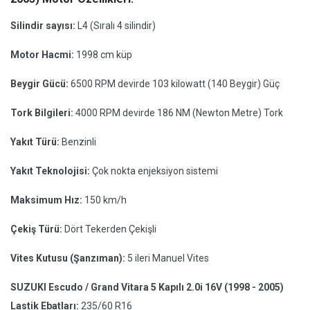
Silindir sayısı:
L4 (Sıralı 4 silindir)
Motor Hacmi:
1998 cm küp
Beygir Gücü:
6500 RPM devirde 103 kilowatt (140 Beygir) Güç
Tork Bilgileri:
4000 RPM devirde 186 NM (Newton Metre) Tork
Yakıt Türü:
Benzinli
Yakıt Teknolojisi:
Çok nokta enjeksiyon sistemi
Maksimum Hız:
150 km/h
Çekiş Türü:
Dört Tekerden Çekişli
Vites Kutusu (Şanzıman):
5 ileri Manuel Vites
SUZUKI Escudo / Grand Vitara 5 Kapılı 2.0i 16V (1998 - 2005)
Lastik Ebatları:
235/60 R16