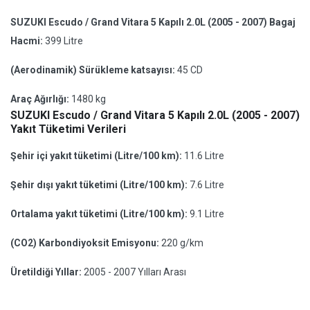
SUZUKI Escudo / Grand Vitara 5 Kapılı 2.0L (2005 - 2007) Bagaj
Hacmi:
399 Litre
(Aerodinamik) Sürükleme katsayısı:
45 CD
Araç Ağırlığı:
1480 kg
SUZUKI Escudo / Grand Vitara 5 Kapılı 2.0L (2005 - 2007)
Yakıt Tüketimi Verileri
Şehir içi yakıt tüketimi (Litre/100 km):
11.6 Litre
Şehir dışı yakıt tüketimi (Litre/100 km):
7.6 Litre
Ortalama yakıt tüketimi (Litre/100 km):
9.1 Litre
(CO2) Karbondiyoksit Emisyonu:
220 g/km
Üretildiği Yıllar:
2005 - 2007 Yılları Arası