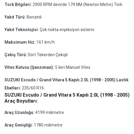
Tork Bilgileri:
2900 RPM devirde 174 NM (Newton Metre) Tork
Yakıt Türü:
Benzinli
Yakıt Teknolojisi:
Çok nokta enjeksiyon sistemi
Maksimum Hız:
161 km/h
Çekiş Türü:
Dört Tekerden Çekişli
Vites Kutusu (Şanzıman):
5 ileri Manuel Vites
SUZUKI Escudo / Grand Vitara 5 Kapılı 2.0L (1998 - 2005) Lastik
Ebatları:
235/60 R16
SUZUKI Escudo / Grand Vitara 5 Kapılı 2.0L (1998 - 2005)
Araç Boyutları:
Araç Uzunluğu:
4199 milimetre
Araç Genişliği:
1780 milimetre