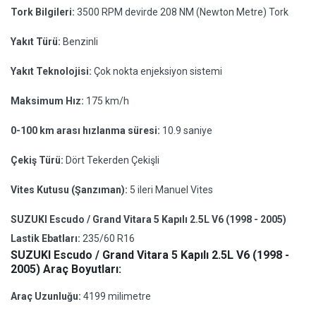
Tork Bilgileri:
3500 RPM devirde 208 NM (Newton Metre) Tork
Yakıt Türü:
Benzinli
Yakıt Teknolojisi:
Çok nokta enjeksiyon sistemi
Maksimum Hız:
175 km/h
0-100 km arası hızlanma süresi:
10.9 saniye
Çekiş Türü:
Dört Tekerden Çekişli
Vites Kutusu (Şanzıman):
5 ileri Manuel Vites
SUZUKI Escudo / Grand Vitara 5 Kapılı 2.5L V6 (1998 - 2005)
Lastik Ebatları:
235/60 R16
SUZUKI Escudo / Grand Vitara 5 Kapılı 2.5L V6 (1998 -
2005) Araç Boyutları:
Araç Uzunluğu:
4199 milimetre