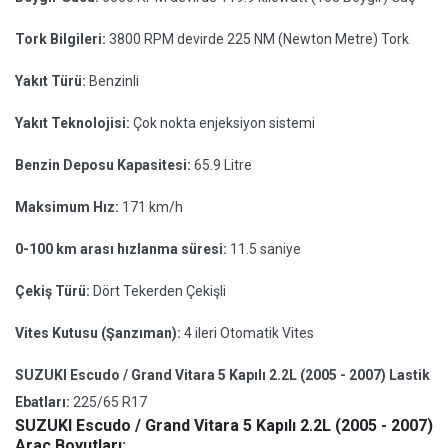
Tork Bilgileri:
3800 RPM devirde 225 NM (Newton Metre) Tork
Yakıt Türü:
Benzinli
Yakıt Teknolojisi:
Çok nokta enjeksiyon sistemi
Benzin Deposu Kapasitesi:
65.9 Litre
Maksimum Hız:
171 km/h
0-100 km arası hızlanma süresi:
11.5 saniye
Çekiş Türü:
Dört Tekerden Çekişli
Vites Kutusu (Şanzıman):
4 ileri Otomatik Vites
SUZUKI Escudo / Grand Vitara 5 Kapılı 2.2L (2005 - 2007) Lastik
Ebatları:
225/65 R17
SUZUKI Escudo / Grand Vitara 5 Kapılı 2.2L (2005 - 2007)
Araç Boyutları: