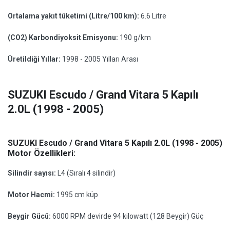
Ortalama yakıt tüketimi (Litre/100 km):
6.6 Litre
(CO2) Karbondiyoksit Emisyonu:
190 g/km
Üretildiği Yıllar:
1998 - 2005 Yılları Arası
SUZUKI Escudo / Grand Vitara 5 Kapılı
2.0L (1998 - 2005)
SUZUKI Escudo / Grand Vitara 5 Kapılı 2.0L (1998 - 2005)
Motor Özellikleri:
Silindir sayısı:
L4 (Sıralı 4 silindir)
Motor Hacmi:
1995 cm küp
Beygir Gücü:
6000 RPM devirde 94 kilowatt (128 Beygir) Güç