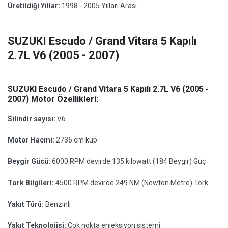
Üretildiği Yıllar:
1998 - 2005 Yılları Arası
SUZUKI Escudo / Grand Vitara 5 Kapılı
2.7L V6 (2005 - 2007)
SUZUKI Escudo / Grand Vitara 5 Kapılı 2.7L V6 (2005 -
2007) Motor Özellikleri:
Silindir sayısı:
V6
Motor Hacmi:
2736 cm küp
Beygir Gücü:
6000 RPM devirde 135 kilowatt (184 Beygir) Güç
Tork Bilgileri:
4500 RPM devirde 249 NM (Newton Metre) Tork
Yakıt Türü:
Benzinli
Yakıt Teknolojisi:
Çok nokta enjeksiyon sistemi