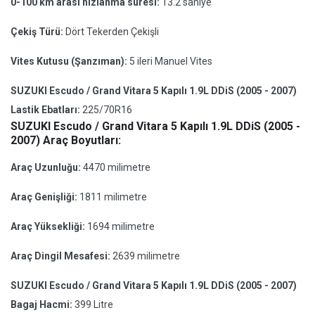
0-100 km arası hızlanma süresi:
13.2 saniye
Çekiş Türü:
Dört Tekerden Çekişli
Vites Kutusu (Şanzıman):
5 ileri Manuel Vites
SUZUKI Escudo / Grand Vitara 5 Kapılı 1.9L DDiS (2005 - 2007)
Lastik Ebatları:
225/70R16
SUZUKI Escudo / Grand Vitara 5 Kapılı 1.9L DDiS (2005 -
2007) Araç Boyutları:
Araç Uzunluğu:
4470 milimetre
Araç Genişliği:
1811 milimetre
Araç Yüksekliği:
1694 milimetre
Araç Dingil Mesafesi:
2639 milimetre
SUZUKI Escudo / Grand Vitara 5 Kapılı 1.9L DDiS (2005 - 2007)
Bagaj Hacmi:
399 Litre