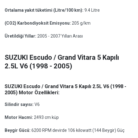
Ortalama yakıt tüketimi (Litre/100 km):
9.4 Litre
(CO2) Karbondiyoksit Emisyonu:
205 g/km
Üretildiği Yıllar:
2005 - 2007 Yılları Arası
SUZUKI Escudo / Grand Vitara 5 Kapılı
2.5L V6 (1998 - 2005)
SUZUKI Escudo / Grand Vitara 5 Kapılı 2.5L V6 (1998 -
2005) Motor Özellikleri:
Silindir sayısı:
V6
Motor Hacmi:
2493 cm küp
Beygir Gücü:
6200 RPM devirde 106 kilowatt (144 Beygir) Güç