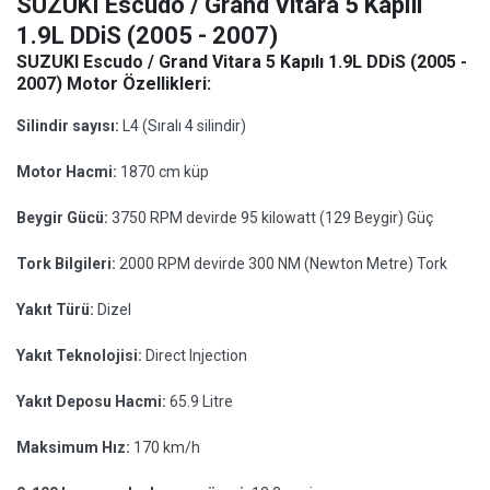
SUZUKI Escudo / Grand Vitara 5 Kapılı
1.9L DDiS (2005 - 2007)
SUZUKI Escudo / Grand Vitara 5 Kapılı 1.9L DDiS (2005 -
2007) Motor Özellikleri:
Silindir sayısı:
L4 (Sıralı 4 silindir)
Motor Hacmi:
1870 cm küp
Beygir Gücü:
3750 RPM devirde 95 kilowatt (129 Beygir) Güç
Tork Bilgileri:
2000 RPM devirde 300 NM (Newton Metre) Tork
Yakıt Türü:
Dizel
Yakıt Teknolojisi:
Direct Injection
Yakıt Deposu Hacmi:
65.9 Litre
Maksimum Hız:
170 km/h