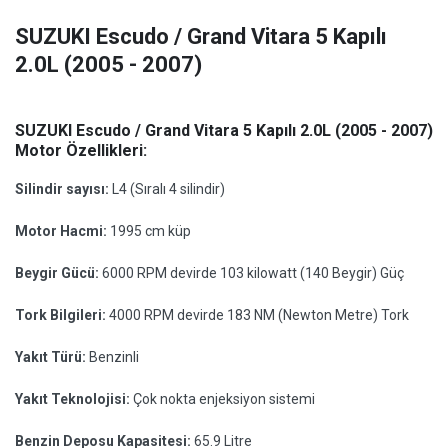
SUZUKI Escudo / Grand Vitara 5 Kapılı
2.0L (2005 - 2007)
SUZUKI Escudo / Grand Vitara 5 Kapılı 2.0L (2005 - 2007)
Motor Özellikleri:
Silindir sayısı:
L4 (Sıralı 4 silindir)
Motor Hacmi:
1995 cm küp
Beygir Gücü:
6000 RPM devirde 103 kilowatt (140 Beygir) Güç
Tork Bilgileri:
4000 RPM devirde 183 NM (Newton Metre) Tork
Yakıt Türü:
Benzinli
Yakıt Teknolojisi:
Çok nokta enjeksiyon sistemi
Benzin Deposu Kapasitesi:
65.9 Litre