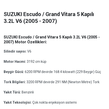
SUZUKI Escudo / Grand Vitara 5 Kapılı
3.2L V6 (2005 - 2007)
SUZUKI Escudo / Grand Vitara 5 Kapılı 3.2L V6 (2005 -
2007) Motor Özellikleri:
Silindir sayısı:
V6
Motor Hacmi:
3192 cm küp
Beygir Gücü:
6200 RPM devirde 168.4 kilowatt (229 Beygir) Güç
Tork Bilgileri:
3200 RPM devirde 291 NM (Newton Metre) Tork
Yakıt Türü:
Benzinli
Yakıt Teknolojisi:
Çok nokta enjeksiyon sistemi