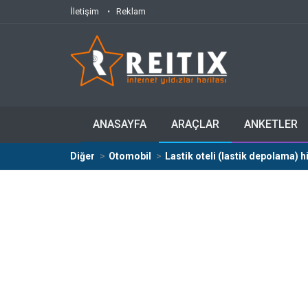
İletişim
Reklam
ANASAYFA
ARAÇLAR
ANKETLER
Diğer
Otomobil
Lastik oteli (lastik depolama) h