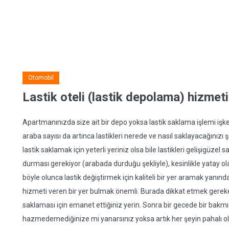
Otomobil
Lastik oteli (lastik depolama) hizmeti
Apartmanınızda size ait bir depo yoksa lastik saklama işlemi işkenc
araba sayısı da artınca lastikleri nerede ve nasıl saklayacağınızı
lastik saklamak için yeterli yeriniz olsa bile lastikleri gelişigüze
durması gerekiyor (arabada durduğu şekliyle), kesinlikle yatay 
böyle olunca lastik değiştirmek için kaliteli bir yer aramak yanında
hizmeti veren bir yer bulmak önemli. Burada dikkat etmek gereken 
saklaması için emanet ettiğiniz yerin. Sonra bir gecede bir bakmışs
hazmedemediğinize mi yanarsınız yoksa artık her şeyin pahalı ol