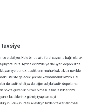
 tavsiye
e olabiliyor. Hele bir de aile ferdi sayısına bağlı olarak
 şaşırıyorsunuz. Ayrıca evinizde ya da işyeri deponuzda
l saklayamıyorsunuz. Lastiklerin muhakkak dik bir şekilde
olarak üstüste gelecek şekilde koymamanız lazım. Hal
 bir de lastik oteli ya da diğer adıyla lastik depolama
nokta güvenilir bir yer olması lazım lastiklerinizi
ınız lastikleriniz gitmiş (yapılan şeyi
duğunu düşünürsek 4 lastiğin birden tekrar alınması