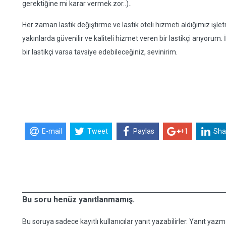
gerektiğine mi karar vermek zor..)..
Her zaman lastik değiştirme ve lastik oteli hizmeti aldığımız iş
yakınlarda güvenilir ve kaliteli hizmet veren bir lastikçi arıyorum
bir lastikçi varsa tavsiye edebileceğiniz, sevinirim.
E-mail
Tweet
Paylas
+1
Sha
Bu soru henüz yanıtlanmamış.
Bu soruya sadece kayıtlı kullanıcılar yanıt yazabilirler. Yanıt yazma