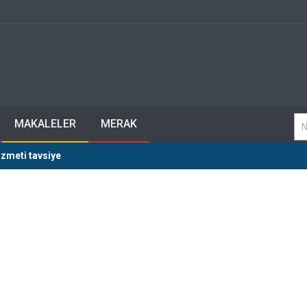
MAKALELER
MERAK
izmeti tavsiye