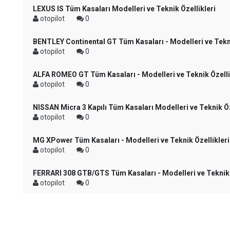
LEXUS IS Tüm Kasaları Modelleri ve Teknik Özellikleri
otopilot
0
BENTLEY Continental GT Tüm Kasaları - Modelleri ve Tekni
otopilot
0
ALFA ROMEO GT Tüm Kasaları - Modelleri ve Teknik Özelli
otopilot
0
NISSAN Micra 3 Kapılı Tüm Kasaları Modelleri ve Teknik Öz
otopilot
0
MG XPower Tüm Kasaları - Modelleri ve Teknik Özellikleri
otopilot
0
FERRARI 308 GTB/GTS Tüm Kasaları - Modelleri ve Teknik 
otopilot
0