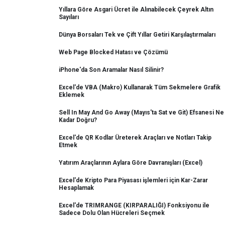
Yıllara Göre Asgari Ücret ile Alınabilecek Çeyrek Altın
Sayıları
Dünya Borsaları Tek ve Çift Yıllar Getiri Karşılaştırmaları
Web Page Blocked Hatası ve Çözümü
iPhone'da Son Aramalar Nasıl Silinir?
Excel'de VBA (Makro) Kullanarak Tüm Sekmelere Grafik
Eklemek
Sell In May And Go Away (Mayıs'ta Sat ve Git) Efsanesi Ne
Kadar Doğru?
Excel'de QR Kodlar Üreterek Araçları ve Notları Takip
Etmek
Yatırım Araçlarının Aylara Göre Davranışları (Excel)
Excel'de Kripto Para Piyasası işlemleri için Kar-Zarar
Hesaplamak
Excel'de TRIMRANGE (KIRPARALIĞI) Fonksiyonu ile
Sadece Dolu Olan Hücreleri Seçmek