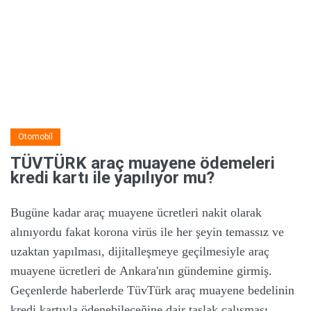
Otomobil
TÜVTÜRK araç muayene ödemeleri
kredi kartı ile yapılıyor mu?
Bugüne kadar
araç muayene ücretleri nakit olarak
alınıyordu fakat korona virüs ile her şeyin temassız ve
uzaktan yapılması, dijitalleşmeye geçilmesiyle araç
muayene ücretleri de
Ankara'nın gündemine girmiş.
Geçenlerde haberlerde TüvTürk araç muayene bedelinin
kredi kartıyla ödenebileceğine dair taslak çalışması