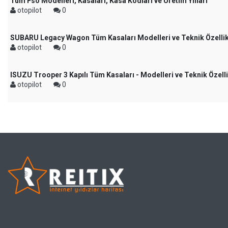
Tüm Fso Modelleri, Kasaları, Kasa Kodları ve Üretim Yılları
otopilot
0
SUBARU Legacy Wagon Tüm Kasaları Modelleri ve Teknik Özellik
otopilot
0
ISUZU Trooper 3 Kapılı Tüm Kasaları - Modelleri ve Teknik Özelli
otopilot
0