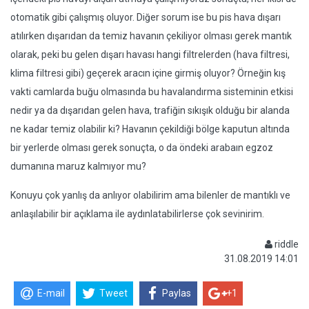
otomatik gibi çalışmış oluyor. Diğer sorum ise bu pis hava dışarı
atılırken dışarıdan da temiz havanın çekiliyor olması gerek mantık
olarak, peki bu gelen dışarı havası hangi filtrelerden (hava filtresi,
klima filtresi gibi) geçerek aracın içine girmiş oluyor? Örneğin kış
vakti camlarda buğu olmasında bu havalandırma sisteminin etkisi
nedir ya da dışarıdan gelen hava, trafiğin sıkışık olduğu bir alanda
ne kadar temiz olabilir ki? Havanın çekildiği bölge kaputun altında
bir yerlerde olması gerek sonuçta, o da öndeki arabaın egzoz
dumanına maruz kalmıyor mu?
Konuyu çok yanlış da anlıyor olabilirim ama bilenler de mantıklı ve
anlaşılabilir bir açıklama ile aydınlatabilirlerse çok sevinirim.
riddle
31.08.2019 14:01
E-mail
Tweet
Paylas
+1