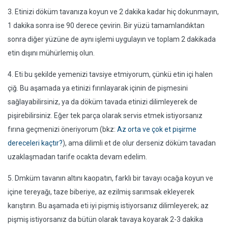
3. Etinizi döküm tavanıza koyun ve 2 dakika kadar hiç dokunmayın,
1 dakika sonra ise 90 derece çevirin. Bir yüzü tamamlandıktan
sonra diğer yüzüne de aynı işlemi uygulayın ve toplam 2 dakikada
etin dışını mühürlemiş olun.
4. Eti bu şekilde yemenizi tavsiye etmiyorum, çünkü etin içi halen
çiğ. Bu aşamada ya etinizi fırınlayarak içinin de pişmesini
sağlayabilirsiniz, ya da döküm tavada etinizi dilimleyerek de
pişirebilirsiniz. Eğer tek parça olarak servis etmek istiyorsanız
fırına geçmenizi öneriyorum (bkz:
Az orta ve çok et pişirme
dereceleri kaçtır?
), ama dilimli et de olur derseniz döküm tavadan
uzaklaşmadan tarife ocakta devam edelim.
5. Dmküm tavanın altını kaopatın, farklı bir tavayı ocağa koyun ve
içine tereyağı, taze biberiye, az ezilmiş sarımsak ekleyerek
karıştırın. Bu aşamada eti iyi pişmiş istiyorsanız dilimleyerek; az
pişmiş istiyorsanız da bütün olarak tavaya koyarak 2-3 dakika