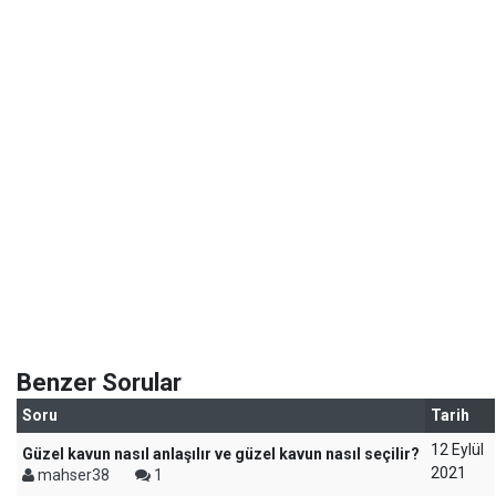
Benzer Sorular
Soru
Tarih
12 Eylül
Güzel kavun nasıl anlaşılır ve güzel kavun nasıl seçilir?
2021
mahser38
1