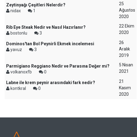
25
Zeytinyağı Çeşitleri Nelerdir?
Ağustos
nidax
1
2020
22 Ekim
Rib Eye Steak Nedir ve Nasıl Hazırlanır?
2020
bostonlu
3
26
Dominos'tan Bol Peynirli Ekmek incelemesi
Aralık
yavuz
3
2019
5 Nisan
Parmigiano Reggiano Nedir ve Parasına Değer mi?
2021
volkanoxfb
0
21
Labne ile krem peynir arasındaki fark nedir?
Kasım
kontkral
0
2020