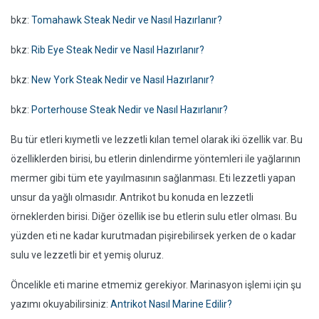
bkz:
Tomahawk Steak Nedir ve Nasıl Hazırlanır?
bkz:
Rib Eye Steak Nedir ve Nasıl Hazırlanır?
bkz:
New York Steak Nedir ve Nasıl Hazırlanır?
bkz:
Porterhouse Steak Nedir ve Nasıl Hazırlanır?
Bu tür etleri kıymetli ve lezzetli kılan temel olarak iki özellik var. Bu
özelliklerden birisi, bu etlerin dinlendirme yöntemleri ile yağlarının
mermer gibi tüm ete yayılmasının sağlanması. Eti lezzetli yapan
unsur da yağlı olmasıdır. Antrikot bu konuda en lezzetli
örneklerden birisi. Diğer özellik ise bu etlerin sulu etler olması. Bu
yüzden eti ne kadar kurutmadan pişirebilirsek yerken de o kadar
sulu ve lezzetli bir et yemiş oluruz.
Öncelikle eti marine etmemiz gerekiyor. Marinasyon işlemi için şu
yazımı okuyabilirsiniz:
Antrikot Nasıl Marine Edilir?