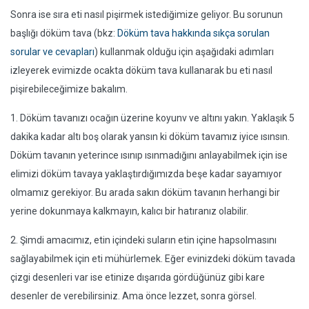
Sonra ise sıra eti nasıl pişirmek istediğimize geliyor. Bu sorunun
başlığı döküm tava (bkz:
Döküm tava hakkında sıkça sorulan
sorular ve cevapları
) kullanmak olduğu için aşağıdaki adımları
izleyerek evimizde ocakta döküm tava kullanarak bu eti nasıl
pişirebileceğimize bakalım.
1. Döküm tavanızı ocağın üzerine koyunv ve altını yakın. Yaklaşık 5
dakika kadar altı boş olarak yansın ki döküm tavamız iyice ısınsın.
Döküm tavanın yeterince ısınıp ısınmadığını anlayabilmek için ise
elimizi döküm tavaya yaklaştırdığımızda beşe kadar sayamıyor
olmamız gerekiyor. Bu arada sakın döküm tavanın herhangi bir
yerine dokunmaya kalkmayın, kalıcı bir hatıranız olabilir.
2. Şimdi amacımız, etin içindeki suların etin içine hapsolmasını
sağlayabilmek için eti mühürlemek. Eğer evinizdeki döküm tavada
çizgi desenleri var ise etinize dışarıda gördüğünüz gibi kare
desenler de verebilirsiniz. Ama önce lezzet, sonra görsel.