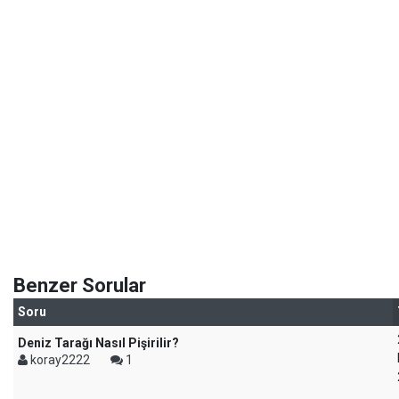
Benzer Sorular
Soru
Deniz Tarağı Nasıl Pişirilir?
koray2222
1