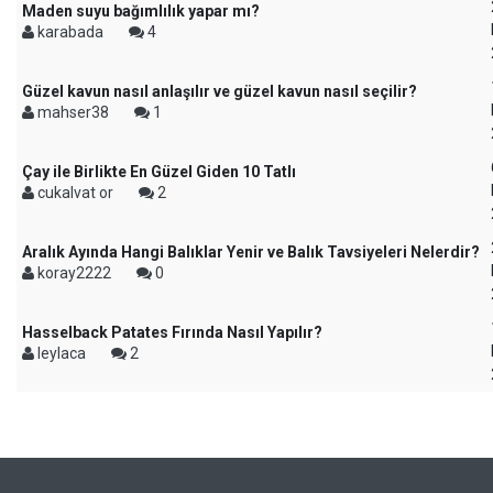
Maden suyu bağımlılık yapar mı?
karabada
4
Güzel kavun nasıl anlaşılır ve güzel kavun nasıl seçilir?
mahser38
1
Çay ile Birlikte En Güzel Giden 10 Tatlı
cukalvat or
2
Aralık Ayında Hangi Balıklar Yenir ve Balık Tavsiyeleri Nelerdir?
koray2222
0
Hasselback Patates Fırında Nasıl Yapılır?
leylaca
2