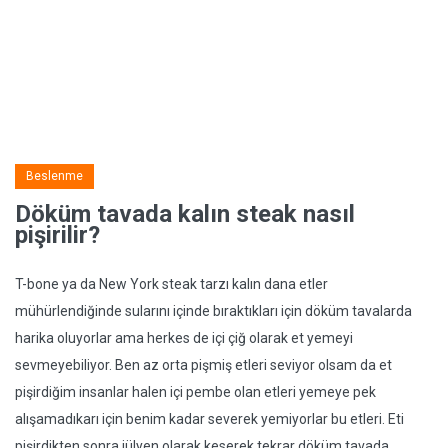
Beslenme
Döküm tavada kalın steak nasıl
pişirilir?
T-bone ya da New York steak tarzı kalın dana etler
mühürlendiğinde sularını içinde bıraktıkları için döküm tavalarda
harika oluyorlar ama herkes de içi çiğ olarak et yemeyi
sevmeyebiliyor. Ben az orta pişmiş etleri seviyor olsam da et
pişirdiğim insanlar halen içi pembe olan etleri yemeye pek
alışamadıkarı için benim kadar severek yemiyorlar bu etleri. Eti
pişirdikten sonra jülyen olarak keserek tekrar döküm tavada