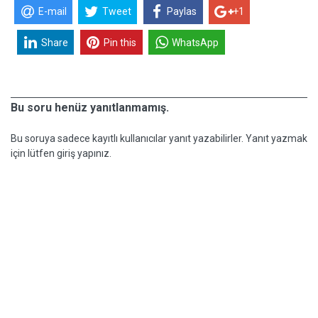
E-mail
Tweet
Paylas
+1
Share
Pin this
WhatsApp
Bu soru henüz yanıtlanmamış.
Bu soruya sadece kayıtlı kullanıcılar yanıt yazabilirler. Yanıt yazmak
için lütfen giriş yapınız.