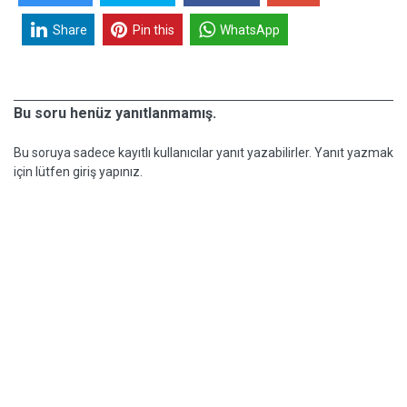
Share
Pin this
WhatsApp
Bu soru henüz yanıtlanmamış.
Bu soruya sadece kayıtlı kullanıcılar yanıt yazabilirler. Yanıt yazmak
için lütfen giriş yapınız.