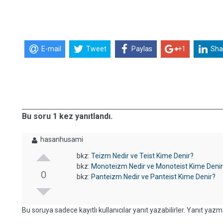
E-mail
Tweet
Paylas
+1
Sha
Bu soru 1 kez yanıtlandı.
hasanhusami
bkz:
Teizm Nedir ve Teist Kime Denir?
bkz:
Monoteizm Nedir ve Monoteist Kime Deni
0
bkz:
Panteizm Nedir ve Panteist Kime Denir?
Bu soruya sadece kayıtlı kullanıcılar yanıt yazabilirler. Yanıt yazma