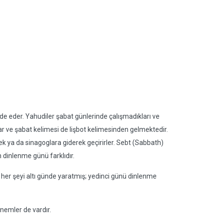
e eder. Yahudiler şabat günlerinde çalışmadıkları ve
ırlar ve şabat kelimesi de lişbot kelimesinden gelmektedir.
ek ya da sinagoglara giderek geçirirler. Sebt (Sabbath)
 dinlenme günü farklıdır.
nrı her şeyi altı günde yaratmış; yedinci günü dinlenme
dönemler de vardır.