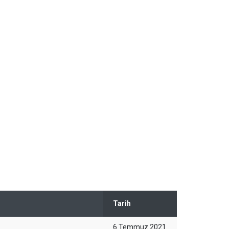
Tarih
6 Temmuz 2021