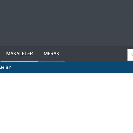
MAKALELER
MERAK
Gelir?