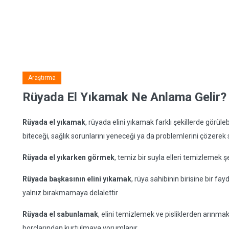
Araştırma
Rüyada El Yıkamak Ne Anlama Gelir?
Rüyada el yıkamak
, rüyada elini yıkamak farklı şekillerde görülebi
biteceği, sağlık sorunlarını yeneceği ya da problemlerini çözerek s
Rüyada el yıkarken görmek
, temiz bir suyla elleri temizlemek ş
Rüyada başkasının elini yıkamak
, rüya sahibinin birisine bir f
yalnız bırakmamaya delalettir
Rüyada el sabunlamak
, elini temizlemek ve pisliklerden arınmak
borçlarından kurtulmaya yorumlanır