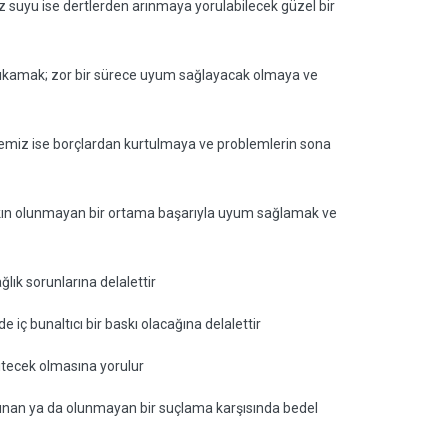
iz suyu ise dertlerden arınmaya yorulabilecek güzel bir
l yıkamak; zor bir sürece uyum sağlayacak olmaya ve
emiz ise borçlardan kurtulmaya ve problemlerin sona
ışkın olunmayan bir ortama başarıyla uyum sağlamak ve
ğlık sorunlarına delalettir
iç bunaltıcı bir baskı olacağına delalettir
bitecek olmasına yorulur
lunan ya da olunmayan bir suçlama karşısında bedel