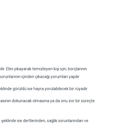
lir. Elini yıkayarak temizleyen kişi için; borçlarının
orunlarının içinden çıkacağı yorumları yapılır
eklinde görüldü ise hayra yorulabilecek bir rüyadır
aydasının dokunacak olmasına ya da onu zor bir süreçte
 şeklinde ise dertlerinden, sağlık sorunlarından ve