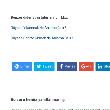
Benzer diğer süya tabirleri için bkz:
Rüyada Yıkanmak Ne Anlama Gelir?
Rüyada Denize Girmek Ne Anlama Gelir?
E-mail
Tweet
Paylas
+1
Sha
Bu soru henüz yanıtlanmamış.