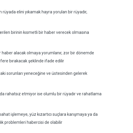
n rüyada elini yıkamak hayra yorulan bir rüyadır,
 verilen birinin kısmetli bir haber verecek olmasına
bir haber alacak olmaya yorumlanır, zor bir dönemde
fere bırakacak şeklinde ifade edilir
ındaki sorunları yeneceğine ve üstesinden gelerek
a da rahatsız etmiyor ise olumlu bir rüyadır ve rahatlama
abahat işlemeye, yüz kızartıcı suçlara karışmaya ya da
k problemleri habercisi de olabilir