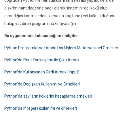
doğrudan Python ile hem diskriminant hesabı yapan, hem de
diskriminant değerine bağlı olarak sistemin reel kökü olup
olmadığını kontrol eden, varsa da kaç tane reel kökü olduğunu
bulup yazdıran programı hazırlayacağım.
Bu uygulamada kullanacağımız bilgiler:
Python Programlama Dilinde Dört İşlem Matematiksel Örnekler
Python'da Print Fonksiyonu ile Çıktı Almak
Python'da Kullanıcıdan Girdi Almak (input)
Python'da Değişken Kullanımı ve Örnekleri
Python'da sayıların köklerini hesaplama örnekleri
Python'da if (eğer) kullanımı ve örnekleri