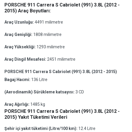
PORSCHE 911 Carrera S Cabriolet (991) 3.8L (2012 -
2015) Araç Boyutları:
Araç Uzunluğu:
4491 milimetre
Araç Genişliği:
1808 milimetre
Araç Yüksekliği:
1293 milimetre
Araç Dingil Mesafesi:
2451 milimetre
PORSCHE 911 Carrera S Cabriolet (991) 3.8L (2012 - 2015)
Bagaj Hacmi:
136 Litre
(Aerodinamik) Sürükleme katsayısı:
3 CD
Araç Ağırlığı:
1485 kg
PORSCHE 911 Carrera S Cabriolet (991) 3.8L (2012 -
2015) Yakıt Tüketimi Verileri
Şehir içi yakıt tüketimi (Litre/100 km):
12.4 Litre