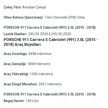
Çekiş Türü:
Arkadan Çekişli
Vites Kutusu (Şanzıman):
7 ileri Otomatik (PDK) Vites
PORSCHE 911 Carrera S Cabriolet (991) 3.0L (2015 - 2018)
Lastik Ebatları:
245/35 ZR20 || 295/30 ZR20
PORSCHE 911 Carrera S Cabriolet (991) 3.0L (2015 -
2018) Araç Boyutları:
Araç Uzunluğu:
4498 milimetre
Araç Genişliği:
1808 milimetre
Araç Yüksekliği:
1290 milimetre
Araç Dingil Mesafesi:
2451 milimetre
PORSCHE 911 Carrera S Cabriolet (991) 3.0L (2015 - 2018)
Bagaj Hacmi:
144 Litre