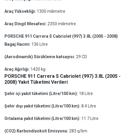
Araç Yüksekliği:
1300 milimetre
Araç Dingil Mesafesi:
2350 milimetre
PORSCHE 911 Carrera S Cabriolet (997) 3.8L (2005 - 2008)
Bagaj Hacmi:
136 Litre
(Aerodinamik) Sürükleme katsayısı:
29 CD
Araç Ağırlığı:
1420 kg
PORSCHE 911 Carrera S Cabriolet (997) 3.8L (2005 -
2008) Yakıt Tüketimi Verileri
Şehir içi yakıt tüketimi (Litre/100 km):
18 Litre
Şehir dışı yakıt tüketimi (Litre/100 km):
8.4 Litre
Ortalama yakıt tüketimi (Litre/100 km):
11.7 Litre
(CO2) Karbondiyoksit Emisyonu:
283 g/km