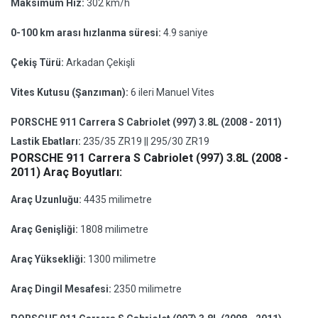
Maksimum Hız:
302 km/h
0-100 km arası hızlanma süresi:
4.9 saniye
Çekiş Türü:
Arkadan Çekişli
Vites Kutusu (Şanzıman):
6 ileri Manuel Vites
PORSCHE 911 Carrera S Cabriolet (997) 3.8L (2008 - 2011)
Lastik Ebatları:
235/35 ZR19 || 295/30 ZR19
PORSCHE 911 Carrera S Cabriolet (997) 3.8L (2008 -
2011) Araç Boyutları:
Araç Uzunluğu:
4435 milimetre
Araç Genişliği:
1808 milimetre
Araç Yüksekliği:
1300 milimetre
Araç Dingil Mesafesi:
2350 milimetre