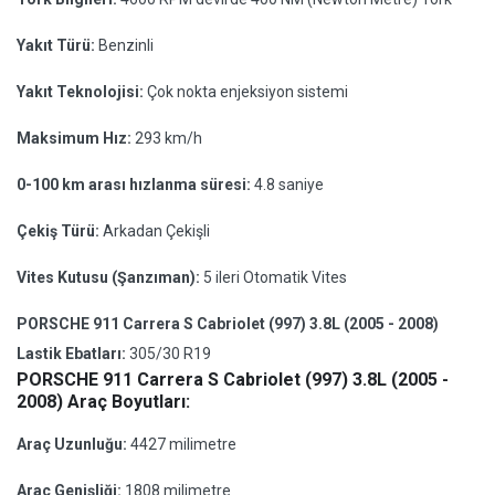
Yakıt Türü:
Benzinli
Yakıt Teknolojisi:
Çok nokta enjeksiyon sistemi
Maksimum Hız:
293 km/h
0-100 km arası hızlanma süresi:
4.8 saniye
Çekiş Türü:
Arkadan Çekişli
Vites Kutusu (Şanzıman):
5 ileri Otomatik Vites
PORSCHE 911 Carrera S Cabriolet (997) 3.8L (2005 - 2008)
Lastik Ebatları:
305/30 R19
PORSCHE 911 Carrera S Cabriolet (997) 3.8L (2005 -
2008) Araç Boyutları:
Araç Uzunluğu:
4427 milimetre
Araç Genişliği:
1808 milimetre