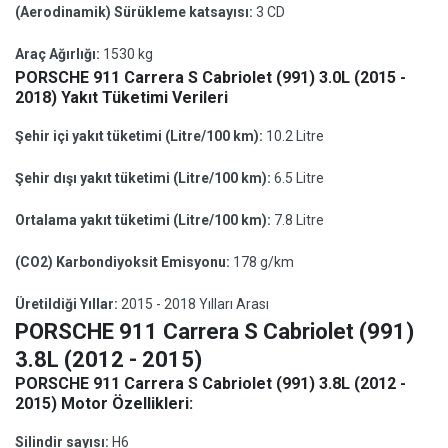
(Aerodinamik) Sürükleme katsayısı:
3 CD
Araç Ağırlığı:
1530 kg
PORSCHE 911 Carrera S Cabriolet (991) 3.0L (2015 -
2018) Yakıt Tüketimi Verileri
Şehir içi yakıt tüketimi (Litre/100 km):
10.2 Litre
Şehir dışı yakıt tüketimi (Litre/100 km):
6.5 Litre
Ortalama yakıt tüketimi (Litre/100 km):
7.8 Litre
(CO2) Karbondiyoksit Emisyonu:
178 g/km
Üretildiği Yıllar:
2015 - 2018 Yılları Arası
PORSCHE 911 Carrera S Cabriolet (991)
3.8L (2012 - 2015)
PORSCHE 911 Carrera S Cabriolet (991) 3.8L (2012 -
2015) Motor Özellikleri:
Silindir sayısı:
H6