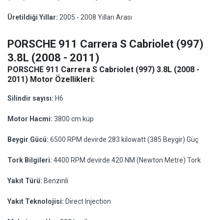
Üretildiği Yıllar:
2005 - 2008 Yılları Arası
PORSCHE 911 Carrera S Cabriolet (997)
3.8L (2008 - 2011)
PORSCHE 911 Carrera S Cabriolet (997) 3.8L (2008 -
2011) Motor Özellikleri:
Silindir sayısı:
H6
Motor Hacmi:
3800 cm küp
Beygir Gücü:
6500 RPM devirde 283 kilowatt (385 Beygir) Güç
Tork Bilgileri:
4400 RPM devirde 420 NM (Newton Metre) Tork
Yakıt Türü:
Benzinli
Yakıt Teknolojisi:
Direct Injection