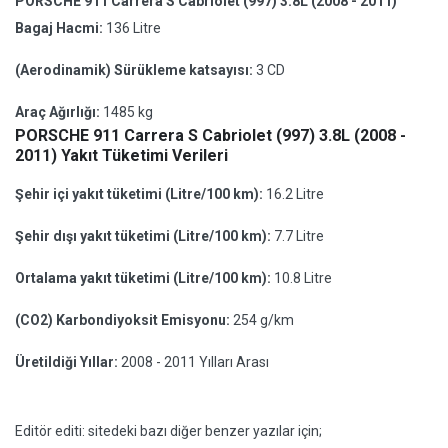
PORSCHE 911 Carrera S Cabriolet (997) 3.8L (2008 - 2011)
Bagaj Hacmi:
136 Litre
(Aerodinamik) Sürükleme katsayısı:
3 CD
Araç Ağırlığı:
1485 kg
PORSCHE 911 Carrera S Cabriolet (997) 3.8L (2008 -
2011) Yakıt Tüketimi Verileri
Şehir içi yakıt tüketimi (Litre/100 km):
16.2 Litre
Şehir dışı yakıt tüketimi (Litre/100 km):
7.7 Litre
Ortalama yakıt tüketimi (Litre/100 km):
10.8 Litre
(CO2) Karbondiyoksit Emisyonu:
254 g/km
Üretildiği Yıllar:
2008 - 2011 Yılları Arası
Editör editi: sitedeki bazı diğer benzer yazılar için;