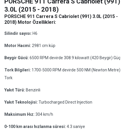
PORSCHE 911 Carrera S Cabriolet (991)
3.0L (2015 - 2018)
PORSCHE 911 Carrera S Cabriolet (991) 3.0L (2015 -
2018) Motor Özellikleri:
Silindir sayısı:
H6
Motor Hacmi:
2981 cm küp
Beygir Gücü:
6500 RPM devirde 308.9 kilowatt (420 Beygir) Güç
Tork Bilgileri:
1700-5000 RPM devirde 500 NM (Newton Metre)
Tork
Yakıt Türü:
Benzinli
Yakıt Teknolojisi:
Turbocharged Direct Injection
Maksimum Hız:
304 km/h
0-100 km arası hızlanma süresi:
4.3 saniye