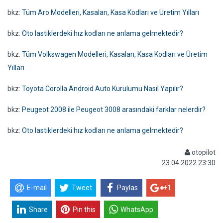
bkz:
Tüm Aro Modelleri, Kasaları, Kasa Kodları ve Üretim Yılları
bkz:
Oto lastiklerdeki hız kodları ne anlama gelmektedir?
bkz:
Tüm Volkswagen Modelleri, Kasaları, Kasa Kodları ve Üretim
Yılları
bkz:
Toyota Corolla Android Auto Kurulumu Nasıl Yapılır?
bkz:
Peugeot 2008 ile Peugeot 3008 arasındaki farklar nelerdir?
bkz:
Oto lastiklerdeki hız kodları ne anlama gelmektedir?
otopilot
23.04.2022 23:30
E-mail
Tweet
Paylas
+1
Share
Pin this
WhatsApp