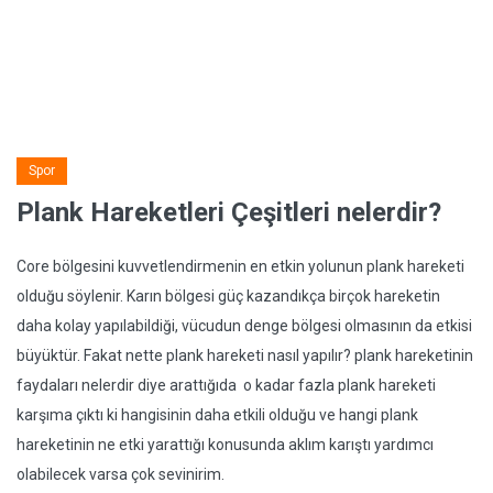
Spor
Plank Hareketleri Çeşitleri nelerdir?
Core bölgesini kuvvetlendirmenin en etkin yolunun plank hareketi
olduğu söylenir. Karın bölgesi güç kazandıkça birçok hareketin
daha kolay yapılabildiği, vücudun denge bölgesi olmasının da etkisi
büyüktür. Fakat nette plank hareketi nasıl yapılır? plank hareketinin
faydaları nelerdir diye arattığıda o kadar fazla plank hareketi
karşıma çıktı ki hangisinin daha etkili olduğu ve hangi plank
hareketinin ne etki yarattığı konusunda aklım karıştı yardımcı
olabilecek varsa çok sevinirim.