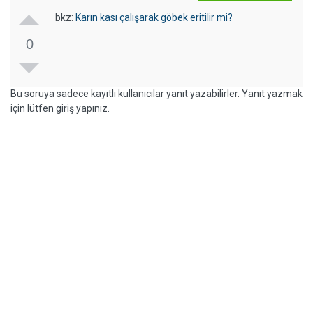
bkz:
Karın kası çalışarak göbek eritilir mi?
0
Bu soruya sadece kayıtlı kullanıcılar yanıt yazabilirler. Yanıt yazmak
için lütfen giriş yapınız.