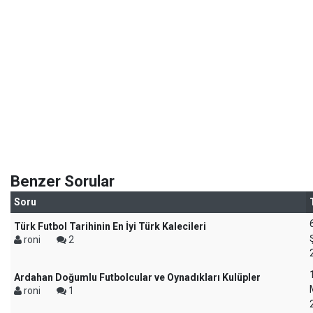
Benzer Sorular
Soru
Türk Futbol Tarihinin En İyi Türk Kalecileri
roni
2
Ardahan Doğumlu Futbolcular ve Oynadıkları Kulüpler
roni
1