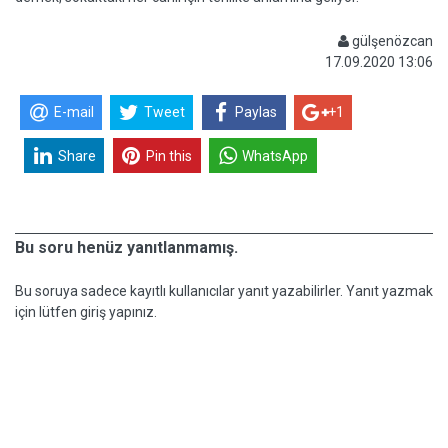
gülşenözcan
17.09.2020 13:06
E-mail
Tweet
Paylas
+1
Share
Pin this
WhatsApp
Bu soru henüz yanıtlanmamış.
Bu soruya sadece kayıtlı kullanıcılar yanıt yazabilirler. Yanıt yazmak
için lütfen giriş yapınız.