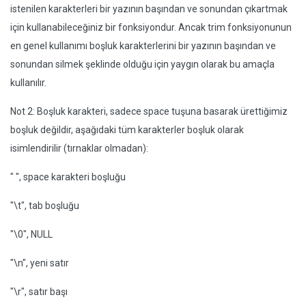
istenilen karakterleri bir yazının başından ve sonundan çıkartmak
için kullanabileceğiniz bir fonksiyondur. Ancak trim fonksiyonunun
en genel kullanımı boşluk karakterlerini bir yazının başından ve
sonundan silmek şeklinde olduğu için yaygın olarak bu amaçla
kullanılır.
Not 2: Boşluk karakteri, sadece space tuşuna basarak ürettiğimiz
boşluk değildir, aşağıdaki tüm karakterler boşluk olarak
isimlendirilir (tırnaklar olmadan):
" ", space karakteri boşluğu
"\t", tab boşluğu
"\0", NULL
"\n", yeni satır
"\r", satır başı