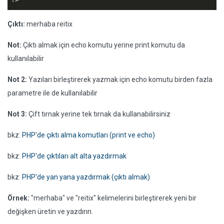
Çıktı:
merhaba reitix
Not:
Çıktı almak için echo komutu yerine print komutu da
kullanılabilir
Not 2:
Yazıları birleştirerek yazmak için echo komutu birden fazla
parametre ile de kullanılabilir
Not 3:
Çift tırnak yerine tek tırnak da kullanabilirsiniz
bkz:
PHP'de çıktı alma komutları (print ve echo)
bkz:
PHP'de çıktıları alt alta yazdırmak
bkz:
PHP'de yan yana yazdırmak (çıktı almak)
Örnek:
"merhaba" ve "reitix" kelimelerini birleştirerek yeni bir
değişken üretin ve yazdırın.