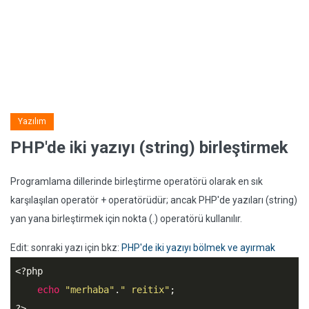
Yazılım
PHP'de iki yazıyı (string) birleştirmek
Programlama dillerinde birleştirme operatörü olarak en sık
karşılaşılan operatör + operatörüdür; ancak PHP'de yazıları (string)
yan yana birleştirmek için nokta (.) operatörü kullanılır.
Edit: sonraki yazı için bkz:
PHP'de iki yazıyı bölmek ve ayırmak
<?php
echo
"merhaba"
.
" reitix"
?>