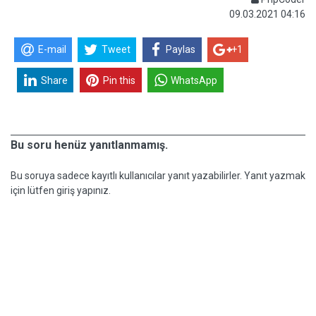
09.03.2021 04:16
E-mail
Tweet
Paylas
+1
Share
Pin this
WhatsApp
Bu soru henüz yanıtlanmamış.
Bu soruya sadece kayıtlı kullanıcılar yanıt yazabilirler. Yanıt yazmak
için lütfen giriş yapınız.