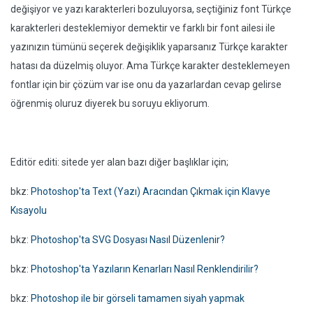
değişiyor ve yazı karakterleri bozuluyorsa, seçtiğiniz font Türkçe
karakterleri desteklemiyor demektir ve farklı bir font ailesi ile
yazınızın tümünü seçerek değişiklik yaparsanız Türkçe karakter
hatası da düzelmiş oluyor. Ama Türkçe karakter desteklemeyen
fontlar için bir çözüm var ise onu da yazarlardan cevap gelirse
öğrenmiş oluruz diyerek bu soruyu ekliyorum.
Editör editi: sitede yer alan bazı diğer başlıklar için;
bkz:
Photoshop'ta Text (Yazı) Aracından Çıkmak için Klavye
Kısayolu
bkz:
Photoshop'ta SVG Dosyası Nasıl Düzenlenir?
bkz:
Photoshop'ta Yazıların Kenarları Nasıl Renklendirilir?
bkz:
Photoshop ile bir görseli tamamen siyah yapmak