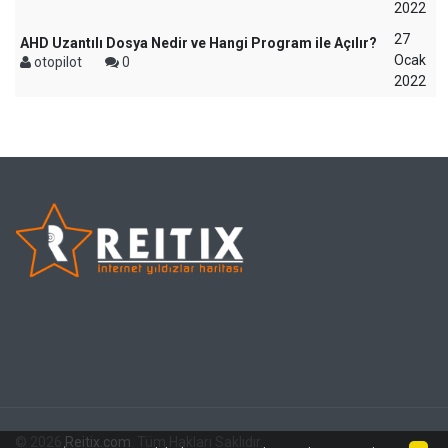
2022
27
AHD Uzantılı Dosya Nedir ve Hangi Program ile Açılır?
Ocak
otopilot
0
2022
© 2026
Reitix.com
. Tüm Hakları Saklıdır.