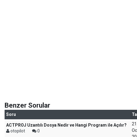
Benzer Sorular
Soru
Ta
21
ACTPROJ Uzantılı Dosya Nedir ve Hangi Program ile Açılır?
Oc
otopilot
0
20