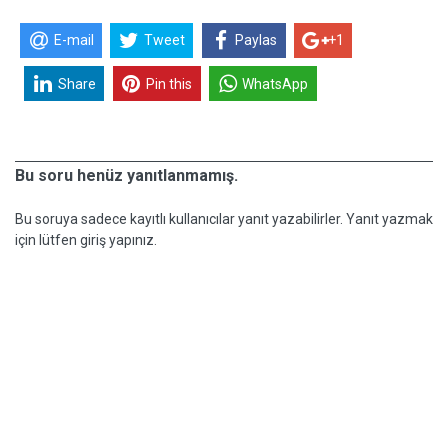
E-mail
Tweet
Paylas
+1
Share
Pin this
WhatsApp
Bu soru henüz yanıtlanmamış.
Bu soruya sadece kayıtlı kullanıcılar yanıt yazabilirler. Yanıt yazmak
için lütfen giriş yapınız.