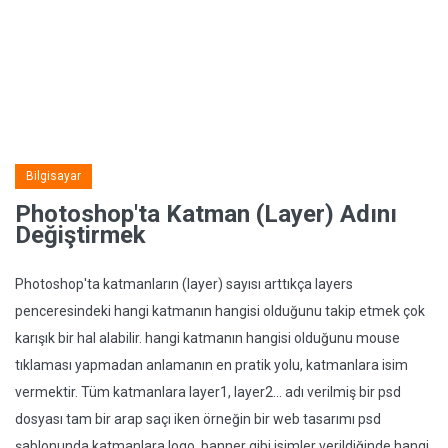
Bilgisayar
Photoshop'ta Katman (Layer) Adını
Değiştirmek
Photoshop'ta katmanların (layer) sayısı arttıkça layers
penceresindeki hangi katmanın hangisi olduğunu takip etmek çok
karışık bir hal alabilir. hangi katmanın hangisi olduğunu mouse
tıklaması yapmadan anlamanın en pratik yolu, katmanlara isim
vermektir. Tüm katmanlara layer1, layer2... adı verilmiş bir psd
dosyası tam bir arap saçı iken örneğin bir web tasarımı psd
şablonunda katmanlara logo, banner gibi isimler verildiğinde hangi