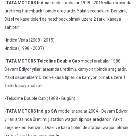
-
TATA MOTORS Indica
model arabalar 1998 - 2015 yılları arasında
üretilmiş hatchback tipinde araçlardır. Yakıt seçenekleri: Benzinli,
Dizel ve kasa tipleri de hatchback olmak üzere 2 farklı kasaya
sahiptir:
-Indica Vista (2008 - 2015)
-Indica (1998 - 2007)
-
TATA MOTORS Telcoline Double Cab
model arabalar 1988 -
Devam Ediyor yılları arasında üretilmiş kamyon tipinde araçlardır.
Yakıt seçenekleri: Dizel ve kasa tipleri de kamyon olmak üzere 1
farklı kasaya sahiptir:
-Telcoline Double Cab (1988 - Bugün)
-
TATA MOTORS Indigo SW
model arabalar 2004 - Devam Ediyor
yılları arasında üretilmiş station wagon tipinde araçlardır. Yakıt
seçenekleri: Benzinli, Dizel ve kasa tipleri de station wagon olmak
üzere 1 farklı kasaya sahiptir: