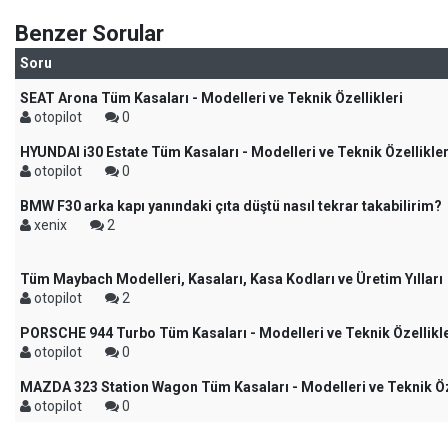
Benzer Sorular
Soru
SEAT Arona Tüm Kasaları - Modelleri ve Teknik Özellikleri
otopilot
0
HYUNDAI i30 Estate Tüm Kasaları - Modelleri ve Teknik Özellikler
otopilot
0
BMW F30 arka kapı yanındaki çıta düştü nasıl tekrar takabilirim?
xenix
2
Tüm Maybach Modelleri, Kasaları, Kasa Kodları ve Üretim Yılları
otopilot
2
PORSCHE 944 Turbo Tüm Kasaları - Modelleri ve Teknik Özellikle
otopilot
0
MAZDA 323 Station Wagon Tüm Kasaları - Modelleri ve Teknik Öze
otopilot
0