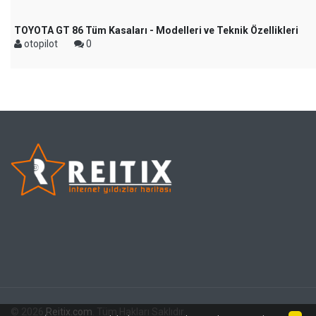
TOYOTA GT 86 Tüm Kasaları - Modelleri ve Teknik Özellikleri
otopilot
0
© 2026
Reitix.com
. Tüm Hakları Saklıdır.