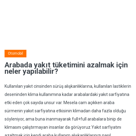
Otomobil
Arabada yakıt tüketimini azalmak için
neler yapılabilir?
Kullanılan yakıt cinsinden sürüş alışkanlıklarına, kullanılan lastiklerin
deseninden klima kullanımına kadar arabalardaki yakıt sarfiyatına
etki eden çok sayıda unsur var. Mesela cam açıkken araba
sürmenin yakııt sarfiyatına etkisinin klimadan daha fazla olduğu
söyleniyor, ama buna inanmayarak full+full arabalara binip de
klimasını çalıştırmayan insanlar da görüyoruz.Yakıt sarfiyatını
azaltmak için kendi araba kullanım alışkanlıklarınızı nasıl