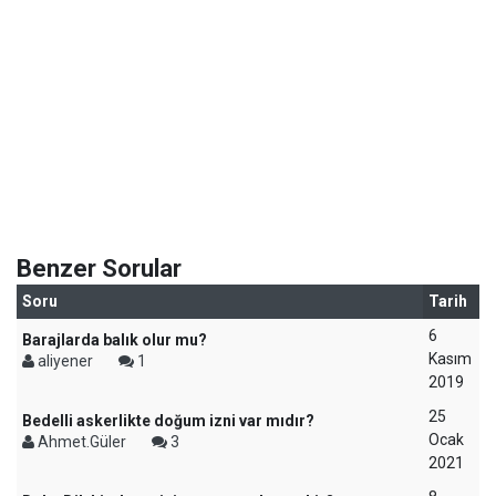
Benzer Sorular
Soru
Tarih
6
Barajlarda balık olur mu?
Kasım
aliyener
1
2019
25
Bedelli askerlikte doğum izni var mıdır?
Ocak
Ahmet.Güler
3
2021