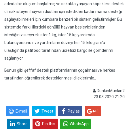
adında bir oluşum başlatmış ve sokakta yaşayan köpeklere destek
olmak isteyen hayvan dostları için istedikleri kadar mama desteği
sağlayabilmeleri için kumbara benzeri bir sistem geliştirmişler. Bu
sistemde farklı illerdeki gönüllü hayvan besleyicilerinden
istediğinizi seçerek ister 1 kg, ister 15 kg yardımda
bulunuyorsunuz ve yardımların düzeyi her 15 kilogram'a
ulaştığında patifood tarafından ücretsiz kargo ile gömderimi
sağlanıyor.
Bunun gibi şeffaf destek platformlarının çoğalması ve herkes
tarafından öğrenilerek desteklenmesi dileklerimle..
DunkinMunkin2
23.03.2020 21:20
E-mail
Tweet
Paylas
+1
Share
Pin this
WhatsApp