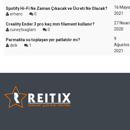
16 Mayı
Spotify Hi-Fi Ne Zaman Çıkacak ve Ücreti Ne Olacak?
2021
erhanc
0
27 Nisan
Creality Ender 3 pro kaç mm filament kullanır?
2020
cuneytsaglam
0
9
Parmakta su toplayan yer patlatılır mı?
Ağustos
dirik
1
2021