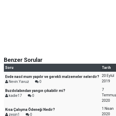
Benzer Sorular
Soru
Tarih
20 Eylül
Evde nasıl mum yapılır ve gerekli malzemeler nelerdir?
2019
Nevin.Yavuz
0
7
Buzdolabından yangın çıkabilir mi?
Temmu
kadie17
0
2020
1 Nisan
Kısa Çalışma Ödeneği Nedir?
2020
zesin1
0