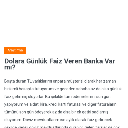
Araştırma
Dolara Günlük Faiz Veren Banka Var
mı?
Boşta duran TL varlıklarımı enpara müşterisi olarak her zaman
birikimli hesapta tutuyorum ve geceden sabaha az da olsa günlük
faiz getirmiş oluyorlar. Bu şekilde tüm ödemelerimi son gün
yapıyorum ve aidat, kira, kredi kartı faturası ve diğer faturaların
tümünü son gün ödeyerek az da olsa bir ek getiri sağlamış
oluyorum. Döviz mevduatlarım ise aylık olarak faiz getirecek
şekilde vadeli döviz mevduatlarında duruyor, gelen faizler de çok