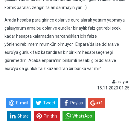
komik paralar, zengin falan sanmayın yani :)
Arada hesaba para girince dolar ve euro alarak yatırım yapmaya
çalışıyorum ama bu dolar ve euro'lar bir aylık faiz getirebilecek
kadar hesapta kalamadan harcandıkları için faize
yönlendirebilmem mümkün olmuyor. Enpara'da ise dolara ve
euro'ya günlük faiz kazandıran bir birikim hesabı seçeneği
göremedim. Acaba enpara'nın birikimli hesabı gibi dolara ve
euro'ya da günlük faiz kazandıran bir banka var mı?
arayan
15.11.2020 01:25
E-mail
Tweet
Paylas
+1
Share
Pin this
WhatsApp