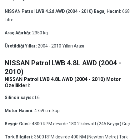
NISSAN Patrol LWB 4.2d AWD (2004 - 2010) Bagaj Hacmi:
668
Litre
Araç Ağırlığı:
2350 kg
Üretildiği Yıllar:
2004 - 2010 Yılları Arası
NISSAN Patrol LWB 4.8L AWD (2004 -
2010)
NISSAN Patrol LWB 4.8L AWD (2004 - 2010) Motor
Özellikleri:
Silindir sayısı:
L6
Motor Hacmi:
4759 cm küp
Beygir Gücü:
4800 RPM devirde 180.2 kilowatt (245 Beygir) Güç
Tork Bilgileri:
3600 RPM devirde 400 NM (Newton Metre) Tork