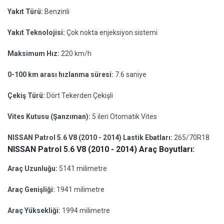
Yakıt Türü:
Benzinli
Yakıt Teknolojisi:
Çok nokta enjeksiyon sistemi
Maksimum Hız:
220 km/h
0-100 km arası hızlanma süresi:
7.6 saniye
Çekiş Türü:
Dört Tekerden Çekişli
Vites Kutusu (Şanzıman):
5 ileri Otomatik Vites
NISSAN Patrol 5.6 V8 (2010 - 2014) Lastik Ebatları:
265/70R18
NISSAN Patrol 5.6 V8 (2010 - 2014) Araç Boyutları:
Araç Uzunluğu:
5141 milimetre
Araç Genişliği:
1941 milimetre
Araç Yüksekliği:
1994 milimetre