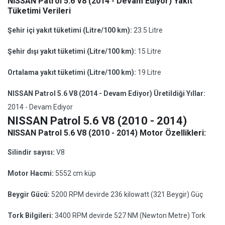
NISSAN Patrol 5.6 V8 (2014 - Devam Ediyor) Yakıt
Tüketimi Verileri
Şehir içi yakıt tüketimi (Litre/100 km):
23.5 Litre
Şehir dışı yakıt tüketimi (Litre/100 km):
15 Litre
Ortalama yakıt tüketimi (Litre/100 km):
19 Litre
NISSAN Patrol 5.6 V8 (2014 - Devam Ediyor) Üretildiği Yıllar:
2014 - Devam Ediyor
NISSAN Patrol 5.6 V8 (2010 - 2014)
NISSAN Patrol 5.6 V8 (2010 - 2014) Motor Özellikleri:
Silindir sayısı:
V8
Motor Hacmi:
5552 cm küp
Beygir Gücü:
5200 RPM devirde 236 kilowatt (321 Beygir) Güç
Tork Bilgileri:
3400 RPM devirde 527 NM (Newton Metre) Tork