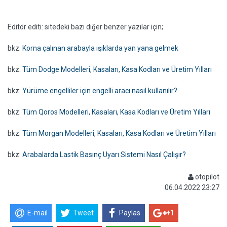
Editör editi: sitedeki bazı diğer benzer yazılar için;
bkz:
Korna çalınan arabayla ışıklarda yan yana gelmek
bkz:
Tüm Dodge Modelleri, Kasaları, Kasa Kodları ve Üretim Yılları
bkz:
Yürüme engelliler için engelli aracı nasıl kullanılır?
bkz:
Tüm Qoros Modelleri, Kasaları, Kasa Kodları ve Üretim Yılları
bkz:
Tüm Morgan Modelleri, Kasaları, Kasa Kodları ve Üretim Yılları
bkz:
Arabalarda Lastik Basınç Uyarı Sistemi Nasıl Çalışır?
otopilot
06.04.2022 23:27
E-mail
Tweet
Paylas
+1