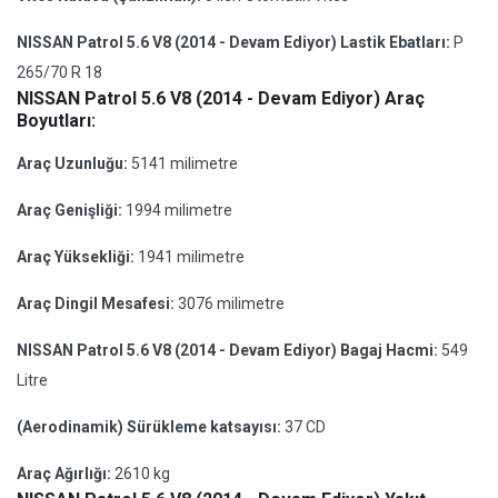
NISSAN Patrol 5.6 V8 (2014 - Devam Ediyor) Lastik Ebatları:
P
265/70 R 18
NISSAN Patrol 5.6 V8 (2014 - Devam Ediyor) Araç
Boyutları:
Araç Uzunluğu:
5141 milimetre
Araç Genişliği:
1994 milimetre
Araç Yüksekliği:
1941 milimetre
Araç Dingil Mesafesi:
3076 milimetre
NISSAN Patrol 5.6 V8 (2014 - Devam Ediyor) Bagaj Hacmi:
549
Litre
(Aerodinamik) Sürükleme katsayısı:
37 CD
Araç Ağırlığı:
2610 kg