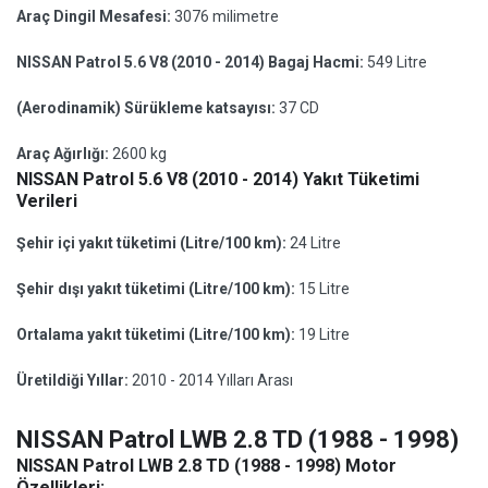
Araç Dingil Mesafesi:
3076 milimetre
NISSAN Patrol 5.6 V8 (2010 - 2014) Bagaj Hacmi:
549 Litre
(Aerodinamik) Sürükleme katsayısı:
37 CD
Araç Ağırlığı:
2600 kg
NISSAN Patrol 5.6 V8 (2010 - 2014) Yakıt Tüketimi
Verileri
Şehir içi yakıt tüketimi (Litre/100 km):
24 Litre
Şehir dışı yakıt tüketimi (Litre/100 km):
15 Litre
Ortalama yakıt tüketimi (Litre/100 km):
19 Litre
Üretildiği Yıllar:
2010 - 2014 Yılları Arası
NISSAN Patrol LWB 2.8 TD (1988 - 1998)
NISSAN Patrol LWB 2.8 TD (1988 - 1998) Motor
Özellikleri: