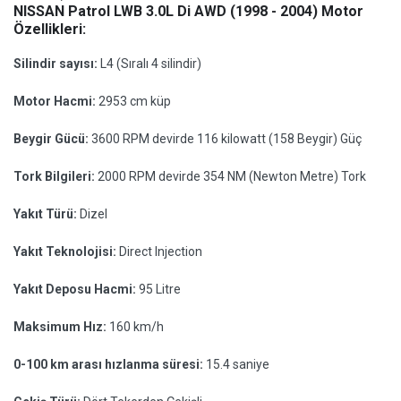
NISSAN Patrol LWB 3.0L Di AWD (1998 - 2004) Motor
Özellikleri:
Silindir sayısı:
L4 (Sıralı 4 silindir)
Motor Hacmi:
2953 cm küp
Beygir Gücü:
3600 RPM devirde 116 kilowatt (158 Beygir) Güç
Tork Bilgileri:
2000 RPM devirde 354 NM (Newton Metre) Tork
Yakıt Türü:
Dizel
Yakıt Teknolojisi:
Direct Injection
Yakıt Deposu Hacmi:
95 Litre
Maksimum Hız:
160 km/h
0-100 km arası hızlanma süresi:
15.4 saniye