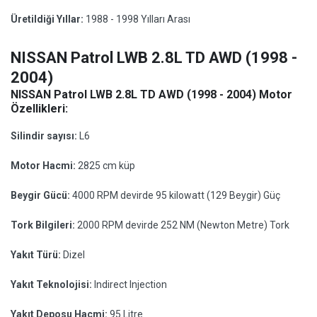
Üretildiği Yıllar:
1988 - 1998 Yılları Arası
NISSAN Patrol LWB 2.8L TD AWD (1998 -
2004)
NISSAN Patrol LWB 2.8L TD AWD (1998 - 2004) Motor
Özellikleri:
Silindir sayısı:
L6
Motor Hacmi:
2825 cm küp
Beygir Gücü:
4000 RPM devirde 95 kilowatt (129 Beygir) Güç
Tork Bilgileri:
2000 RPM devirde 252 NM (Newton Metre) Tork
Yakıt Türü:
Dizel
Yakıt Teknolojisi:
Indirect Injection
Yakıt Deposu Hacmi:
95 Litre