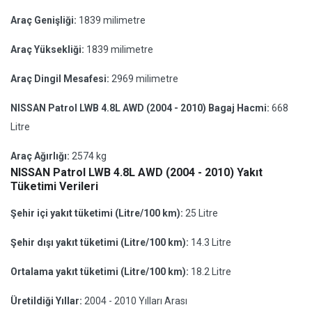
Araç Genişliği:
1839 milimetre
Araç Yüksekliği:
1839 milimetre
Araç Dingil Mesafesi:
2969 milimetre
NISSAN Patrol LWB 4.8L AWD (2004 - 2010) Bagaj Hacmi:
668
Litre
Araç Ağırlığı:
2574 kg
NISSAN Patrol LWB 4.8L AWD (2004 - 2010) Yakıt
Tüketimi Verileri
Şehir içi yakıt tüketimi (Litre/100 km):
25 Litre
Şehir dışı yakıt tüketimi (Litre/100 km):
14.3 Litre
Ortalama yakıt tüketimi (Litre/100 km):
18.2 Litre
Üretildiği Yıllar:
2004 - 2010 Yılları Arası