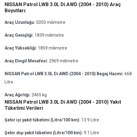
NISSAN Patrol LWB 3.0L Di AWD (2004 - 2010) Araç
Boyutları:
Araç Uzunluğu:
5050 milimetre
Araç Genişliği:
1839 milimetre
Araç Yüksekliği:
1859 milimetre
Araç Dingil Mesafesi:
2969 milimetre
NISSAN Patrol LWB 3.0L Di AWD (2004 - 2010) Bagaj Hacmi:
668
Litre
Araç Ağırlığı:
2465 kg
NISSAN Patrol LWB 3.0L Di AWD (2004 - 2010) Yakıt
Tüketimi Verileri
Şehir içi yakıt tüketimi (Litre/100 km):
13.9 Litre
Şehir dışı yakıt tüketimi (Litre/100 km):
9.1 Litre