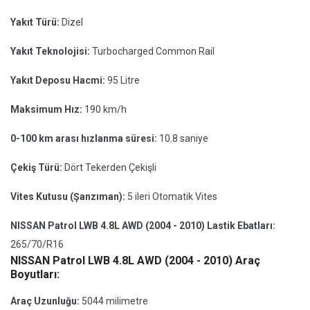
Yakıt Türü:
Dizel
Yakıt Teknolojisi:
Turbocharged Common Rail
Yakıt Deposu Hacmi:
95 Litre
Maksimum Hız:
190 km/h
0-100 km arası hızlanma süresi:
10.8 saniye
Çekiş Türü:
Dört Tekerden Çekişli
Vites Kutusu (Şanzıman):
5 ileri Otomatik Vites
NISSAN Patrol LWB 4.8L AWD (2004 - 2010) Lastik Ebatları:
265/70/R16
NISSAN Patrol LWB 4.8L AWD (2004 - 2010) Araç
Boyutları:
Araç Uzunluğu:
5044 milimetre