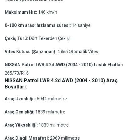
Maksimum Hız:
146 km/h
0-100 km arası hızlanma süresi:
14 saniye
Çekiş Türü:
Dört Tekerden Çekişli
Vites Kutusu (Şanzıman):
4 ileri Otomatik Vites
NISSAN Patrol LWB 4.2d AWD (2004 - 2010) Lastik Ebatları:
265/70/R16
NISSAN Patrol LWB 4.2d AWD (2004 - 2010) Araç
Boyutları:
Araç Uzunluğu:
5044 milimetre
Araç Genişliği:
1839 milimetre
Araç Yüksekliği:
1839 milimetre
Araç Dingil Mesafesi:
2969 milimetre