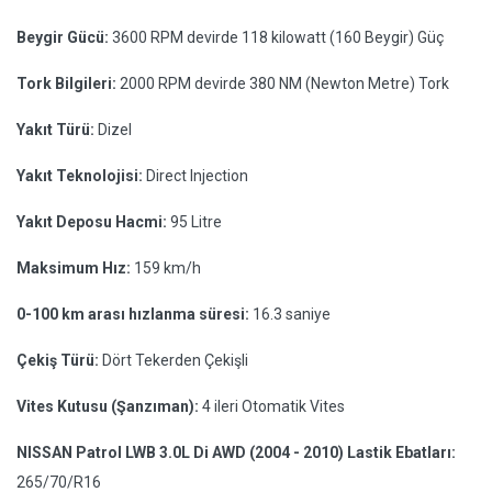
Beygir Gücü:
3600 RPM devirde 118 kilowatt (160 Beygir) Güç
Tork Bilgileri:
2000 RPM devirde 380 NM (Newton Metre) Tork
Yakıt Türü:
Dizel
Yakıt Teknolojisi:
Direct Injection
Yakıt Deposu Hacmi:
95 Litre
Maksimum Hız:
159 km/h
0-100 km arası hızlanma süresi:
16.3 saniye
Çekiş Türü:
Dört Tekerden Çekişli
Vites Kutusu (Şanzıman):
4 ileri Otomatik Vites
NISSAN Patrol LWB 3.0L Di AWD (2004 - 2010) Lastik Ebatları:
265/70/R16