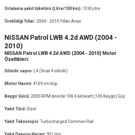
Ortalama yakıt tüketimi (Litre/100 km):
10.8 Litre
Üretildiği Yıllar:
2004 - 2010 Yılları Arası
NISSAN Patrol LWB 4.2d AWD (2004 -
2010)
NISSAN Patrol LWB 4.2d AWD (2004 - 2010) Motor
Özellikleri:
Silindir sayısı:
L4 (Sıralı 4 silindir)
Motor Hacmi:
4169 cm küp
Beygir Gücü:
2000 RPM devirde 106.6 kilowatt (145 Beygir) Güç
Yakıt Türü:
Dizel
Yakıt Teknolojisi:
Turbocharged Common Rail
Yakıt Deposu Hacmi:
95 Litre