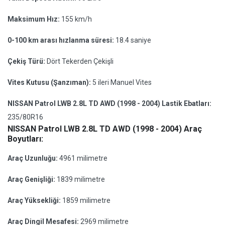
Maksimum Hız:
155 km/h
0-100 km arası hızlanma süresi:
18.4 saniye
Çekiş Türü:
Dört Tekerden Çekişli
Vites Kutusu (Şanzıman):
5 ileri Manuel Vites
NISSAN Patrol LWB 2.8L TD AWD (1998 - 2004) Lastik Ebatları:
235/80R16
NISSAN Patrol LWB 2.8L TD AWD (1998 - 2004) Araç
Boyutları:
Araç Uzunluğu:
4961 milimetre
Araç Genişliği:
1839 milimetre
Araç Yüksekliği:
1859 milimetre
Araç Dingil Mesafesi:
2969 milimetre