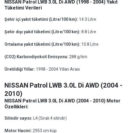
NISSAN Patrol LWB 3.0L Di AWD (1998 - 2004) Yakıt
Tüketimi Verileri
Şehir içi yakıt tüketimi (Litre/100 km):
14.3 Litre
Şehir dışı yakıt tüketimi (Litre/100 km):
8.8 Litre
Ortalama yakıt tüketimi (Litre/100 km):
10.8 Litre
(CO2) Karbondiyoksit Emisyonu:
288 g/km
Üretildiği Yıllar:
1998 - 2004 Yılları Arası
NISSAN Patrol LWB 3.0L Di AWD (2004 -
2010)
NISSAN Patrol LWB 3.0L Di AWD (2004 - 2010) Motor
Özellikleri:
Silindir sayısı:
L4 (Sıralı 4 silindir)
Motor Hacmi:
2953 cm küp