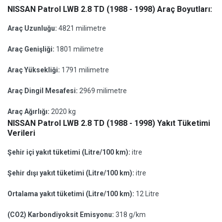
NISSAN Patrol LWB 2.8 TD (1988 - 1998) Araç Boyutları:
Araç Uzunluğu:
4821 milimetre
Araç Genişliği:
1801 milimetre
Araç Yüksekliği:
1791 milimetre
Araç Dingil Mesafesi:
2969 milimetre
Araç Ağırlığı:
2020 kg
NISSAN Patrol LWB 2.8 TD (1988 - 1998) Yakıt Tüketimi
Verileri
Şehir içi yakıt tüketimi (Litre/100 km):
itre
Şehir dışı yakıt tüketimi (Litre/100 km):
itre
Ortalama yakıt tüketimi (Litre/100 km):
12 Litre
(CO2) Karbondiyoksit Emisyonu:
318 g/km