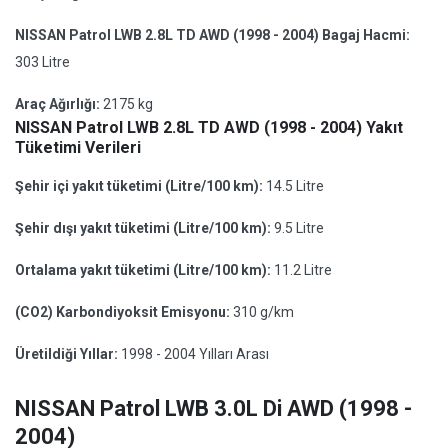
NISSAN Patrol LWB 2.8L TD AWD (1998 - 2004) Bagaj Hacmi:
303 Litre
Araç Ağırlığı:
2175 kg
NISSAN Patrol LWB 2.8L TD AWD (1998 - 2004) Yakıt
Tüketimi Verileri
Şehir içi yakıt tüketimi (Litre/100 km):
14.5 Litre
Şehir dışı yakıt tüketimi (Litre/100 km):
9.5 Litre
Ortalama yakıt tüketimi (Litre/100 km):
11.2 Litre
(CO2) Karbondiyoksit Emisyonu:
310 g/km
Üretildiği Yıllar:
1998 - 2004 Yılları Arası
NISSAN Patrol LWB 3.0L Di AWD (1998 -
2004)