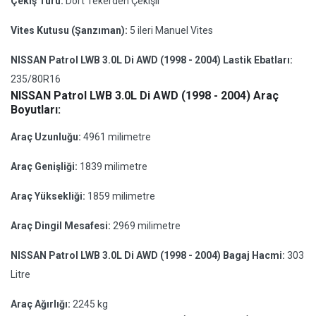
Çekiş Türü:
Dört Tekerden Çekişli
Vites Kutusu (Şanzıman):
5 ileri Manuel Vites
NISSAN Patrol LWB 3.0L Di AWD (1998 - 2004) Lastik Ebatları:
235/80R16
NISSAN Patrol LWB 3.0L Di AWD (1998 - 2004) Araç
Boyutları:
Araç Uzunluğu:
4961 milimetre
Araç Genişliği:
1839 milimetre
Araç Yüksekliği:
1859 milimetre
Araç Dingil Mesafesi:
2969 milimetre
NISSAN Patrol LWB 3.0L Di AWD (1998 - 2004) Bagaj Hacmi:
303
Litre
Araç Ağırlığı:
2245 kg