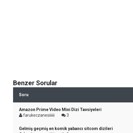
Benzer Sorular
Soru
Amazon Prime Video Mini Dizi Tavsiyeleri
farukeczanesiiiiii
3
Gelmiş geçmiş en komik yabancı sitcom dizileri