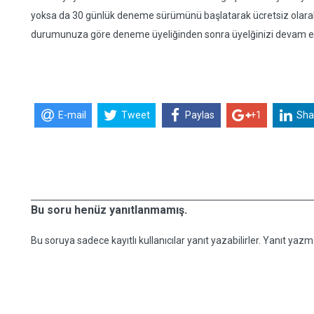
yoksa da 30 günlük deneme sürümünü başlatarak ücretsiz olarak 
durumunuza göre deneme üyeliğinden sonra üyelğinizi devam ettire
E-mail
Tweet
Paylas
+1
Sha
Bu soru henüz yanıtlanmamış.
Bu soruya sadece kayıtlı kullanıcılar yanıt yazabilirler. Yanıt yazma