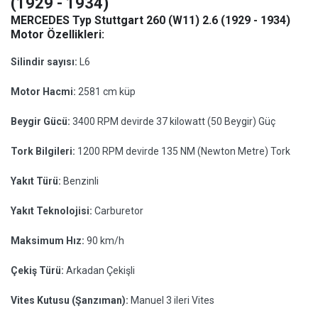
(1929 - 1934)
MERCEDES Typ Stuttgart 260 (W11) 2.6 (1929 - 1934)
Motor Özellikleri:
Silindir sayısı:
L6
Motor Hacmi:
2581 cm küp
Beygir Gücü:
3400 RPM devirde 37 kilowatt (50 Beygir) Güç
Tork Bilgileri:
1200 RPM devirde 135 NM (Newton Metre) Tork
Yakıt Türü:
Benzinli
Yakıt Teknolojisi:
Carburetor
Maksimum Hız:
90 km/h
Çekiş Türü:
Arkadan Çekişli
Vites Kutusu (Şanzıman):
Manuel 3 ileri Vites