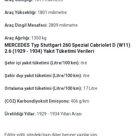
Araç Yüksekliği:
1801 milimetre
Araç Dingil Mesafesi:
2809 milimetre
Araç Ağırlığı:
1350 kg
MERCEDES Typ Stuttgart 260 Spezial Cabriolet D (W11)
2.6 (1929 - 1934) Yakıt Tüketimi Verileri
Şehir içi yakıt tüketimi (Litre/100 km):
itre
Şehir dışı yakıt tüketimi (Litre/100 km):
itre
Ortalama yakıt tüketimi (Litre/100 km):
17 Litre
(CO2) Karbondiyoksit Emisyonu:
406 g/km
Üretildiği Yıllar:
1929 - 1934 Yılları Arası
Editör editi: sitedeki bazı diğer benzer yazılar için;