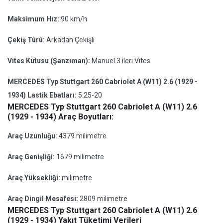
Maksimum Hız:
90 km/h
Çekiş Türü:
Arkadan Çekişli
Vites Kutusu (Şanzıman):
Manuel 3 ileri Vites
MERCEDES Typ Stuttgart 260 Cabriolet A (W11) 2.6 (1929 -
1934) Lastik Ebatları:
5.25-20
MERCEDES Typ Stuttgart 260 Cabriolet A (W11) 2.6
(1929 - 1934) Araç Boyutları:
Araç Uzunluğu:
4379 milimetre
Araç Genişliği:
1679 milimetre
Araç Yüksekliği:
milimetre
Araç Dingil Mesafesi:
2809 milimetre
MERCEDES Typ Stuttgart 260 Cabriolet A (W11) 2.6
(1929 - 1934) Yakıt Tüketimi Verileri