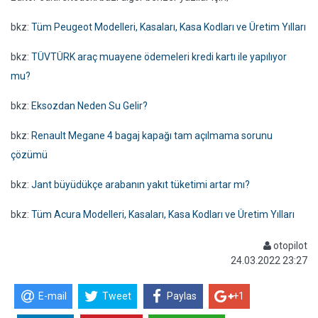
bkz:
Tüm Peugeot Modelleri, Kasaları, Kasa Kodları ve Üretim Yılları
bkz:
TÜVTÜRK araç muayene ödemeleri kredi kartı ile yapılıyor
mu?
bkz:
Eksozdan Neden Su Gelir?
bkz:
Renault Megane 4 bagaj kapağı tam açılmama sorunu
çözümü
bkz:
Jant büyüdükçe arabanın yakıt tüketimi artar mı?
bkz:
Tüm Acura Modelleri, Kasaları, Kasa Kodları ve Üretim Yılları
otopilot
24.03.2022 23:27
E-mail
Tweet
Paylas
+1