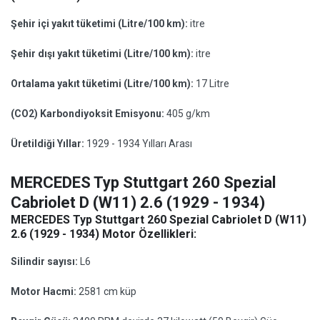
Şehir içi yakıt tüketimi (Litre/100 km):
itre
Şehir dışı yakıt tüketimi (Litre/100 km):
itre
Ortalama yakıt tüketimi (Litre/100 km):
17 Litre
(CO2) Karbondiyoksit Emisyonu:
405 g/km
Üretildiği Yıllar:
1929 - 1934 Yılları Arası
MERCEDES Typ Stuttgart 260 Spezial
Cabriolet D (W11) 2.6 (1929 - 1934)
MERCEDES Typ Stuttgart 260 Spezial Cabriolet D (W11)
2.6 (1929 - 1934) Motor Özellikleri:
Silindir sayısı:
L6
Motor Hacmi:
2581 cm küp