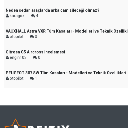
Neden sedan araçlarda arka cam sileceği olmaz?
karagöz
4
VAUXHALL Astra VXR Tüm Kasaları - Modelleri ve Teknik Özellikl
otopilot
0
Citroen C5 Aircross incelemesi
engin103
0
PEUGEOT 307 SW Tüm Kasaları - Modelleri ve Teknik Özellikleri
otopilot
1