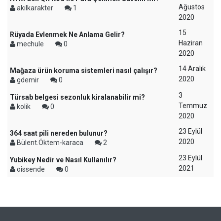
Ağustos
akılkarakter
1
2020
15
Rüyada Evlenmek Ne Anlama Gelir?
Haziran
mechule
0
2020
14 Aralık
Mağaza ürün koruma sistemleri nasıl çalışır?
2020
gdemir
0
3
Türsab belgesi sezonluk kiralanabilir mi?
Temmuz
kolik
0
2020
23 Eylül
364 saat pili nereden bulunur?
2020
Bülent.Öktem-karaca
2
23 Eylül
Yubikey Nedir ve Nasıl Kullanılır?
2021
oissende
0