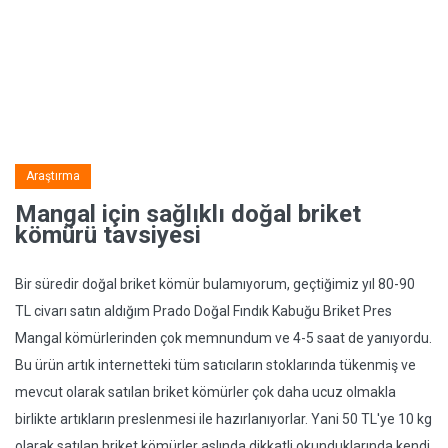
Araştırma
Mangal için sağlıklı doğal briket
kömürü tavsiyesi
Bir süredir doğal briket kömür bulamıyorum, geçtiğimiz yıl 80-90
TL civarı satın aldığım Prado Doğal Fındık Kabuğu Briket Pres
Mangal kömürlerinden çok memnundum ve 4-5 saat de yanıyordu.
Bu ürün artık internetteki tüm satıcıların stoklarında tükenmiş ve
mevcut olarak satılan briket kömürler çok daha ucuz olmakla
birlikte artıkların preslenmesi ile hazırlanıyorlar. Yani 50 TL'ye 10 kg
olarak satılan briket kömürler aslında dikkatli okunduklarında kendi