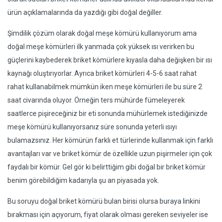
ürün açıklamalarında da yazdığı gibi doğal değiller.
Şimdilik çözüm olarak doğal meşe kömürü kullanıyorum ama
doğal meşe kömürleri ilk yanmada çok yüksek ısı verirken bu
güçlerini kaybederek briket kömürlere kıyasla daha değişken bir ısı
kaynağı oluştırıyorlar. Ayrıca briket kömürleri 4-5-6 saat rahat
rahat kullanabilmek mümkün iken meşe kömürleri ile bu süre 2
saat civarında oluyor. Örneğin ters mühürde fümeleyerek
saatlerce pişireceğiniz bir eti sonunda mühürlemek istediğinizde
meşe kömürü kullanıyorsanız süre sonunda yeterli ısıyı
bulamazsınız. Her kömürün farklı et türlerinde kullanmak için farklı
avantajları var ve briket kömür de özellikle uzun pişirmeler için çok
faydalı bir kömür. Gel gör ki belirttiğim gibi doğal bir briket kömür
benim görebildiğim kadarıyla şu an piyasada yok.
Bu soruyu doğal briket kömürü bulan birisi olursa buraya linkini
bırakması için açıyorum, fiyat olarak olması gereken seviyeler ise