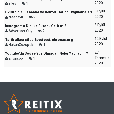
2020
efes
1
5 Eylül
OkCupid Kullananlar ve Benzer Dating Uygulamaları
2020
freecavit
2
8 Eylül
Instagram'a Dislike Butonu Gelir mi?
2020
Advertiser Guy
2
12 Eylül
Tarih atlası sitesi tavsiyesi: chronas.org
2020
HakanGozupek
1
27
Youtube'da Ses ve Yüz Olmadan Neler Yapılabilir?
Temmuz
alfonsoo
1
2020