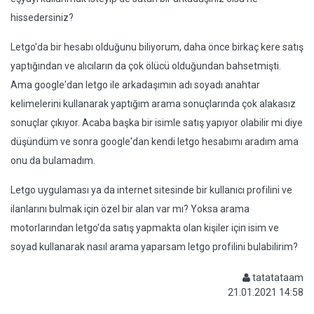
hissedersiniz?
Letgo'da bir hesabı olduğunu biliyorum, daha önce birkaç kere satış
yaptığından ve alıcıların da çok ölücü olduğundan bahsetmişti.
Ama google'dan letgo ile arkadaşımın adı soyadı anahtar
kelimelerini kullanarak yaptığım arama sonuçlarında çok alakasız
sonuçlar çıkıyor. Acaba başka bir isimle satış yapıyor olabilir mi diye
düşündüm ve sonra google'dan kendi letgo hesabımı aradım ama
onu da bulamadım.
Letgo uygulaması ya da internet sitesinde bir kullanıcı profilini ve
ilanlarını bulmak için özel bir alan var mı? Yoksa arama
motorlarından letgo'da satış yapmakta olan kişiler için isim ve
soyad kullanarak nasıl arama yaparsam letgo profilini bulabilirim?
tatatataam
21.01.2021 14:58