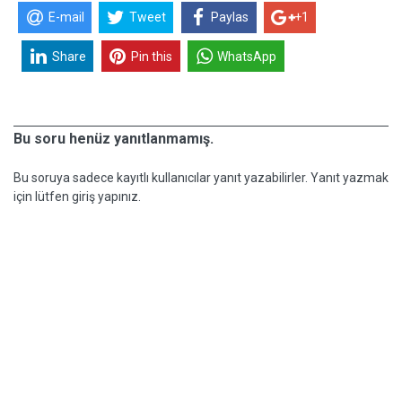
E-mail
Tweet
Paylas
+1
Share
Pin this
WhatsApp
Bu soru henüz yanıtlanmamış.
Bu soruya sadece kayıtlı kullanıcılar yanıt yazabilirler. Yanıt yazmak
için lütfen giriş yapınız.