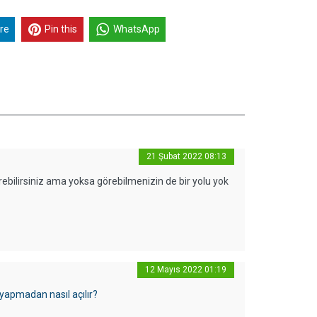
re
Pin this
WhatsApp
21 Şubat 2022 08:13
örebilirsiniz ama yoksa görebilmenizin de bir yolu yok
12 Mayıs 2022 01:19
 yapmadan nasıl açılır?