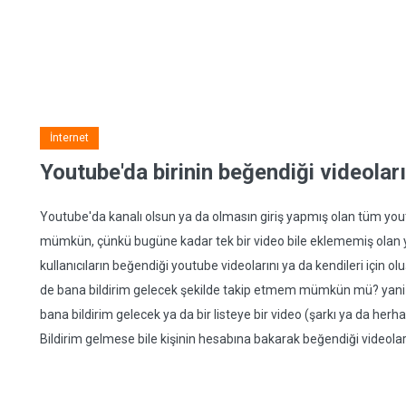
İnternet
Youtube'da birinin beğendiği videoları
Youtube'da kanalı olsun ya da olmasın giriş yapmış olan tüm yout
mümkün, çünkü bugüne kadar tek bir video bile eklememiş olan you
kullanıcıların beğendiği youtube videolarını ya da kendileri için olu
de bana bildirim gelecek şekilde takip etmem mümkün mü? yani m
bana bildirim gelecek ya da bir listeye bir video (şarkı ya da herha
Bildirim gelmese bile kişinin hesabına bakarak beğendiği videola