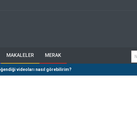
MAKALELER
MERAK
eğendiği videoları nasıl görebilirim?