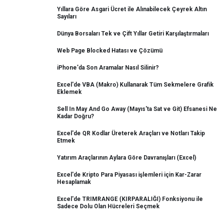
Yıllara Göre Asgari Ücret ile Alınabilecek Çeyrek Altın
Sayıları
Dünya Borsaları Tek ve Çift Yıllar Getiri Karşılaştırmaları
Web Page Blocked Hatası ve Çözümü
iPhone'da Son Aramalar Nasıl Silinir?
Excel'de VBA (Makro) Kullanarak Tüm Sekmelere Grafik
Eklemek
Sell In May And Go Away (Mayıs'ta Sat ve Git) Efsanesi Ne
Kadar Doğru?
Excel'de QR Kodlar Üreterek Araçları ve Notları Takip
Etmek
Yatırım Araçlarının Aylara Göre Davranışları (Excel)
Excel'de Kripto Para Piyasası işlemleri için Kar-Zarar
Hesaplamak
Excel'de TRIMRANGE (KIRPARALIĞI) Fonksiyonu ile
Sadece Dolu Olan Hücreleri Seçmek