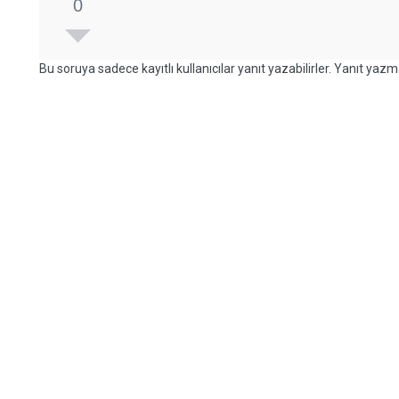
0
Bu soruya sadece kayıtlı kullanıcılar yanıt yazabilirler. Yanıt yazma