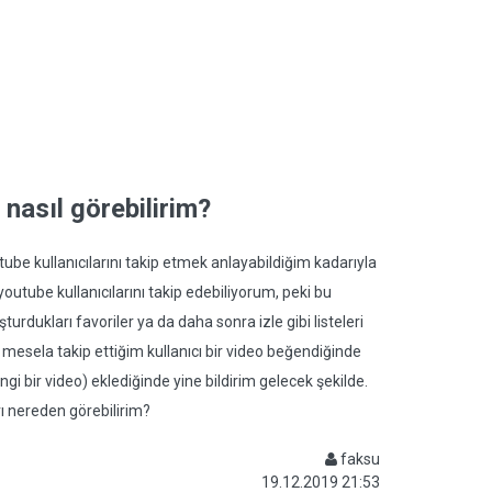
 nasıl görebilirim?
ube kullanıcılarını takip etmek anlayabildiğim kadarıyla
tube kullanıcılarını takip edebiliyorum, peki bu
şturdukları favoriler ya da daha sonra izle gibi listeleri
esela takip ettiğim kullanıcı bir video beğendiğinde
ngi bir video) eklediğinde yine bildirim gelecek şekilde.
rı nereden görebilirim?
faksu
19.12.2019 21:53