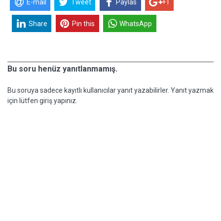
E-mail
Tweet
Paylas
+1
Share
Pin this
WhatsApp
Bu soru henüz yanıtlanmamış.
Bu soruya sadece kayıtlı kullanıcılar yanıt yazabilirler. Yanıt yazmak
için lütfen giriş yapınız.