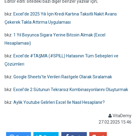
Editör editi: sitedeki bazı diğer benzer yazılar için;
bkz:
Excel'de 2025 Yılı İçin Kredi Kartına Taksitli Nakit Avans
Çekerek Takla Attırma Uygulaması
bkz:
1 Yıl Boyunca Sigara Yerine Bitcoin Almak (Excel
Hesaplaması)
bkz:
Excel'de #TAŞMA (#SPILL) Hatasının Tüm Sebepleri ve
Çözümleri
bkz:
Google Sheets'te Verileri Rastgele Olarak Sıralamak
bkz:
Excel'de 2 Sütunun Tekrarsız Kombinasyonlarını Oluşturmak
bkz:
Aylık Youtube Gelirleri Excel İle Nasıl Hesaplanır?
VitaDemy
27.02.2025 15:46