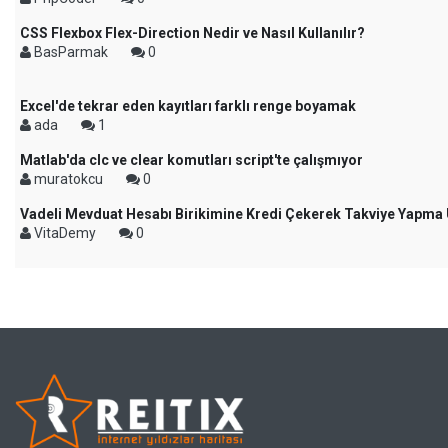
CSS Flexbox Flex-Direction Nedir ve Nasıl Kullanılır?
BasParmak
0
Excel'de tekrar eden kayıtları farklı renge boyamak
ada
1
Matlab'da clc ve clear komutları script'te çalışmıyor
muratokcu
0
Vadeli Mevduat Hesabı Birikimine Kredi Çekerek Takviye Yapma 
VitaDemy
0