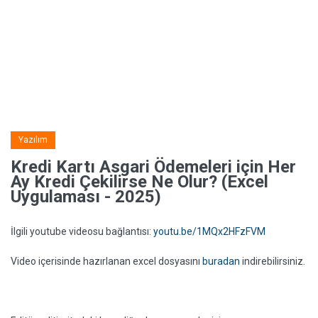
Yazılım
Kredi Kartı Asgari Ödemeleri için Her
Ay Kredi Çekilirse Ne Olur? (Excel
Uygulaması - 2025)
İlgili youtube videosu bağlantısı:
youtu.be/1MQx2HFzFVM
Video içerisinde hazırlanan excel dosyasını
buradan
indirebilirsiniz.