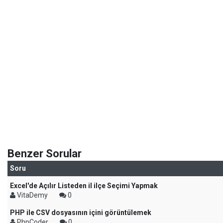
Benzer Sorular
Soru
Excel'de Açılır Listeden il ilçe Seçimi Yapmak
VitaDemy
0
PHP ile CSV dosyasının içini görüntülemek
PhpCoder
0