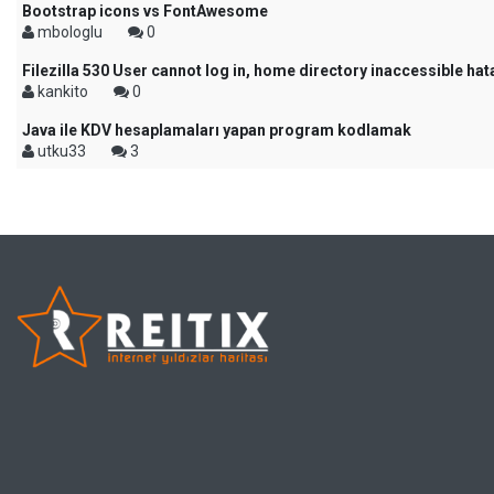
Bootstrap icons vs FontAwesome
mbologlu
0
Filezilla 530 User cannot log in, home directory inaccessible hat
kankito
0
Java ile KDV hesaplamaları yapan program kodlamak
utku33
3