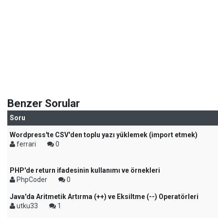
Benzer Sorular
Soru
Wordpress'te CSV'den toplu yazı yüklemek (import etmek)
ferrari
0
PHP'de return ifadesinin kullanımı ve örnekleri
PhpCoder
0
Java'da Aritmetik Artırma (++) ve Eksiltme (--) Operatörleri
utku33
1