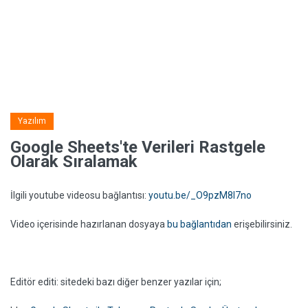
Yazılım
Google Sheets'te Verileri Rastgele
Olarak Sıralamak
İlgili youtube videosu bağlantısı:
youtu.be/_O9pzM8I7no
Video içerisinde hazırlanan dosyaya
bu bağlantıdan
erişebilirsiniz.
Editör editi: sitedeki bazı diğer benzer yazılar için;