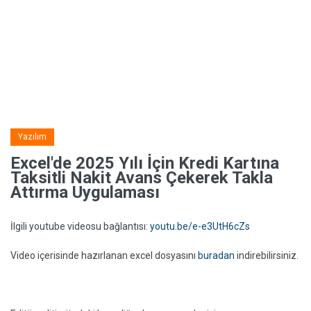
Yazılım
Excel'de 2025 Yılı İçin Kredi Kartına
Taksitli Nakit Avans Çekerek Takla
Attırma Uygulaması
İlgili youtube videosu bağlantısı:
youtu.be/e-e3UtH6cZs
Video içerisinde hazırlanan excel dosyasını
buradan
indirebilirsiniz.