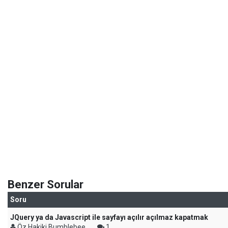
Benzer Sorular
Soru
JQuery ya da Javascript ile sayfayı açılır açılmaz kapatmak
Öz Hakiki Bumblebee
1