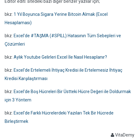
Editör editi: sitedeki bazı diğer benzer yazılar için;
bkz:
1 Yıl Boyunca Sigara Yerine Bitcoin Almak (Excel
Hesaplaması)
bkz:
Excel'de #TAŞMA (#SPILL) Hatasının Tüm Sebepleri ve
Çözümleri
bkz:
Aylık Youtube Gelirleri Excel İle Nasıl Hesaplanır?
bkz:
Excel'de Ertelemeli İhtiyaç Kredisi ile Ertelemesiz İhtiyaç
Kredisi Karşılaştırması
bkz:
Excel'de Boş Hücreleri Bir Üstteki Hücre Değeri ile Doldurmak
için 3 Yöntem
bkz:
Excel'de Farklı Hücrelerdeki Yazıları Tek Bir Hücrede
Birleştirmek
VitaDemy