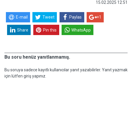
15.02.2025 12:51
E-mail
Tweet
Paylas
+1
Share
Pin this
WhatsApp
Bu soru henüz yanıtlanmamış.
Bu soruya sadece kayıtlı kullanıcılar yanıt yazabilirler. Yanıt yazmak
için lütfen giriş yapınız.