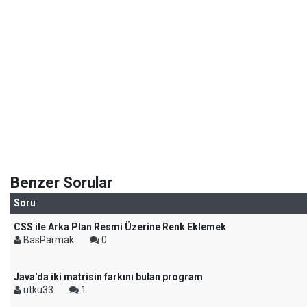
Benzer Sorular
Soru
CSS ile Arka Plan Resmi Üzerine Renk Eklemek
BasParmak
0
Java'da iki matrisin farkını bulan program
utku33
1