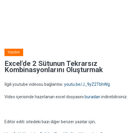
Yazılım
Excel'de 2 Sütunun Tekrarsız
Kombinasyonlarını Oluşturmak
İlgili youtube videosu bağlantısı:
youtu.be/J_9yZ2TbhWg
Video içerisinde hazırlanan excel dosyasını
buradan
indirebilirsiniz.
Editör editi: sitedeki bazı diğer benzer yazılar için;