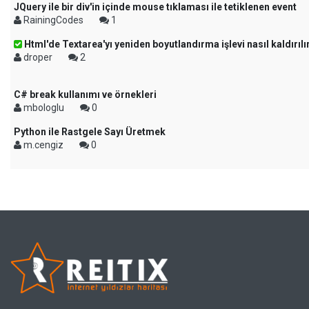
JQuery ile bir div'in içinde mouse tıklaması ile tetiklenen event
RainingCodes
1
Html'de Textarea'yı yeniden boyutlandırma işlevi nasıl kaldırılı
droper
2
C# break kullanımı ve örnekleri
mbologlu
0
Python ile Rastgele Sayı Üretmek
m.cengiz
0