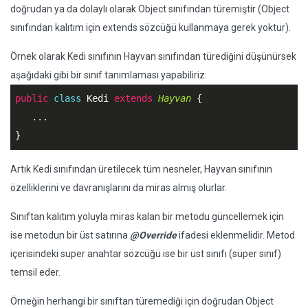
doğrudan ya da dolaylı olarak Object sınıfından türemiştir (Object
sınıfından kalıtım için extends sözcüğü kullanmaya gerek yoktur).
Örnek olarak Kedi sınıfının Hayvan sınıfından türediğini düşünürsek
aşağıdaki gibi bir sınıf tanımlaması yapabiliriz:
public
class
Kedi
extends
Hayvan
 {
   ...

Artık Kedi sınıfından üretilecek tüm nesneler, Hayvan sınıfının
özelliklerini ve davranışlarını da miras almış olurlar.
Sınıftan kalıtım yoluyla miras kalan bir metodu güncellemek için
ise metodun bir üst satırına
@Override
ifadesi eklenmelidir. Metod
içerisindeki super anahtar sözcüğü ise bir üst sınıfı (süper sınıf)
temsil eder.
Örneğin herhangi bir sınıftan türemediği için doğrudan Object