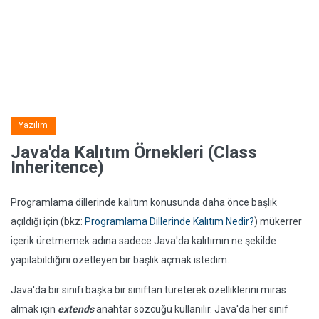
Yazılım
Java'da Kalıtım Örnekleri (Class
Inheritence)
Programlama dillerinde kalıtım konusunda daha önce başlık
açıldığı için (bkz:
Programlama Dillerinde Kalıtım Nedir?
) mükerrer
içerik üretmemek adına sadece Java'da kalıtımın ne şekilde
yapılabildiğini özetleyen bir başlık açmak istedim.
Java'da bir sınıfı başka bir sınıftan türeterek özelliklerini miras
almak için
extends
anahtar sözcüğü kullanılır. Java'da her sınıf